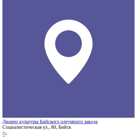
Дворец культуры Бийского олеумного завода
Социалистическая ул., 80, Бийск
+
-