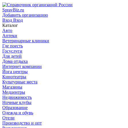
SpravBiz.ru
Добавить организацию
Вход
Вход
Каталог
Авто
Аптеки
Ветеринарные клиники
Где поесть
Госуслуги
Для детей
Дома отдыха
Интернет компании
Йога центры
Кинотеатры
Культурные места
Магазины
Медцентры
Недвижимость
Ночные клубы
Образование
Одежда и обувь
Отели
Производство и опт