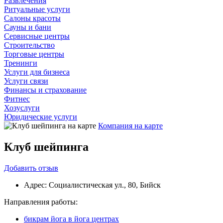
Развлечения
Ритуальные услуги
Салоны красоты
Сауны и бани
Сервисные центры
Строительство
Торговые центры
Тренинги
Услуги для бизнеса
Услуги связи
Финансы и страхование
Фитнес
Хозуслуги
Юридические услуги
Компания на карте
Клуб шейпинга
Добавить
отзыв
Адрес:
Социалистическая ул., 80, Бийск
Направления работы:
бикрам йога в йога центрах