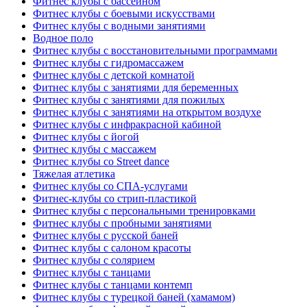
Фитнес клубы с бассейном
Фитнес клубы с боевыми искусствами
Фитнес клубы с водными занятиями
Водное поло
Фитнес клубы с восстановительными программами
Фитнес клубы с гидромассажем
Фитнес клубы с детской комнатой
Фитнес клубы с занятиями для беременных
Фитнес клубы с занятиями для пожилых
Фитнес клубы с занятиями на открытом воздухе
Фитнес клубы с инфракрасной кабиной
Фитнес клубы с йогой
Фитнес клубы с массажем
Фитнес клубы со Street dance
Тяжелая атлетика
Фитнес клубы со СПА-услугами
Фитнес-клубы со стрип-пластикой
Фитнес клубы с персональными тренировками
Фитнес клубы с пробными занятиями
Фитнес клубы с русской баней
Фитнес клубы с салоном красоты
Фитнес клубы с солярием
Фитнес клубы с танцами
Фитнес клубы с танцами контемп
Фитнес клубы с турецкой баней (хамамом)