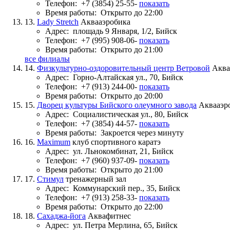
Телефон:
+7 (3854) 25-55-
показать
Время работы:
Открыто до 22:00
13.
Lady Stretch
Аквааэробика
Адрес:
площадь 9 Января, 1/2, Бийск
Телефон:
+7 (995) 908-06-
показать
Время работы:
Открыто до 21:00
все филиалы
14.
Физкультурно-оздоровительный центр Ветровой
Аква
Адрес:
Горно-Алтайская ул., 70, Бийск
Телефон:
+7 (913) 244-00-
показать
Время работы:
Открыто до 20:00
15.
Дворец культуры Бийского олеумного завода
Аквааэр
Адрес:
Социалистическая ул., 80, Бийск
Телефон:
+7 (3854) 44-57-
показать
Время работы:
Закроется через минуту
16.
Maximum
клуб спортивного каратэ
Адрес:
ул. Льнокомбинат, 21, Бийск
Телефон:
+7 (960) 937-09-
показать
Время работы:
Открыто до 21:00
17.
Стимул
тренажерный зал
Адрес:
Коммунарский пер., 35, Бийск
Телефон:
+7 (913) 258-33-
показать
Время работы:
Открыто до 22:00
18.
Сахаджа-йога
Аквафитнес
Адрес:
ул. Петра Мерлина, 65, Бийск