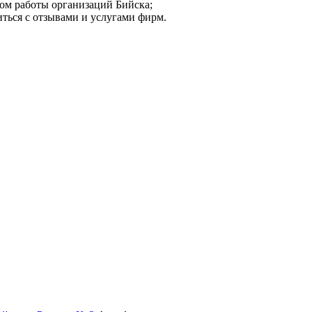
мом работы организаций Бийска;
иться с отзывами и услугами фирм.