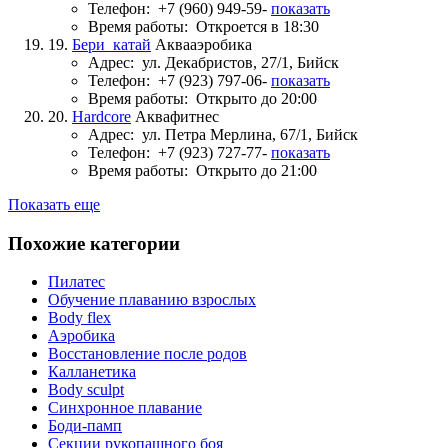
Телефон:
+7 (960) 949-59-
показать
Время работы:
Откроется в 18:30
19.
Бери_катай
Аквааэробика
Адрес:
ул. Декабристов, 27/1, Бийск
Телефон:
+7 (923) 797-06-
показать
Время работы:
Открыто до 20:00
20.
Hardcore
Аквафитнес
Адрес:
ул. Петра Мерлина, 67/1, Бийск
Телефон:
+7 (923) 727-77-
показать
Время работы:
Открыто до 21:00
Показать еще
Похожие категории
Пилатес
Обучение плаванию взрослых
Body flex
Аэробика
Восстановление после родов
Калланетика
Body sculpt
Синхронное плавание
Боди-памп
Секции рукопашного боя