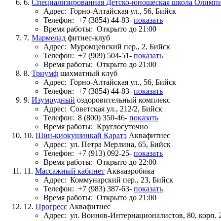
6.
Специализированная Детско-юношеская школа Олимпи
Адрес:
Горно-Алтайская ул., 56, Бийск
Телефон:
+7 (3854) 44-83-
показать
Время работы:
Открыто до 21:00
7.
Мармелад
фитнес-клуб
Адрес:
Муромцевский пер., 2, Бийск
Телефон:
+7 (909) 504-51-
показать
Время работы:
Открыто до 21:00
8.
Триумф
шахматный клуб
Адрес:
Горно-Алтайская ул., 56, Бийск
Телефон:
+7 (3854) 44-83-
показать
9.
Изумрудный
оздоровительный комплекс
Адрес:
Советская ул., 212/2, Бийск
Телефон:
8 (800) 350-46-
показать
Время работы:
Круглосуточно
10.
Шин-киокушинкай Каратэ
Аквафитнес
Адрес:
ул. Петра Мерлина, 65, Бийск
Телефон:
+7 (913) 092-25-
показать
Время работы:
Открыто до 22:00
11.
Массажный кабинет
Аквааэробика
Адрес:
Коммунарский пер., 23, Бийск
Телефон:
+7 (983) 387-63-
показать
Время работы:
Открыто до 21:00
12.
Прогресс
Аквафитнес
Адрес:
ул. Воинов-Интернационалистов, 80, корп. 