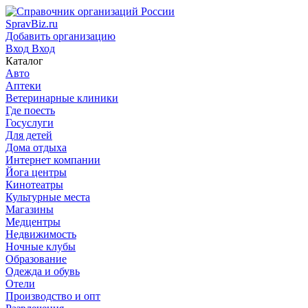
SpravBiz.ru
Добавить организацию
Вход
Вход
Каталог
Авто
Аптеки
Ветеринарные клиники
Где поесть
Госуслуги
Для детей
Дома отдыха
Интернет компании
Йога центры
Кинотеатры
Культурные места
Магазины
Медцентры
Недвижимость
Ночные клубы
Образование
Одежда и обувь
Отели
Производство и опт