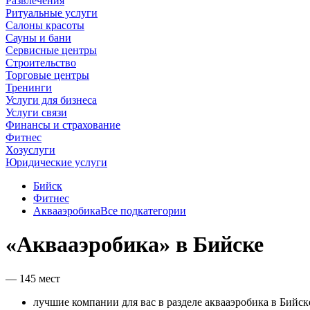
Развлечения
Ритуальные услуги
Салоны красоты
Сауны и бани
Сервисные центры
Строительство
Торговые центры
Тренинги
Услуги для бизнеса
Услуги связи
Финансы и страхование
Фитнес
Хозуслуги
Юридические услуги
Бийск
Фитнес
Аквааэробика
Все подкатегории
«Аквааэробика» в Бийске
— 145 мест
лучшие компании для вас в разделе аквааэробика в Бийск