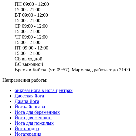
ПН
09:00 - 12:00
15:00 - 21:00
ВТ
09:00 - 12:00
15:00 - 21:00
СР
09:00 - 12:00
15:00 - 21:00
ЧТ
09:00 - 12:00
15:00 - 21:00
ПТ
09:00 - 12:00
15:00 - 21:00
СБ
выходной
ВС
выходной
Время в Бийске (чт, 09:57), Мармелад работает до 21:00.
Направления работы:
бикрам йога в йога центрах
Даосская йога
Джапа-йога
Йога-айенгара
Йога для беременных
Йога для женщин
Йога для пожилых
Йога-нидра
Йогатерапия