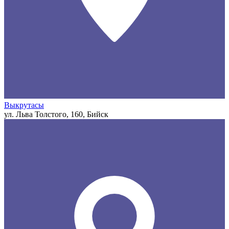
Выкрутасы
ул. Льва Толстого, 160, Бийск