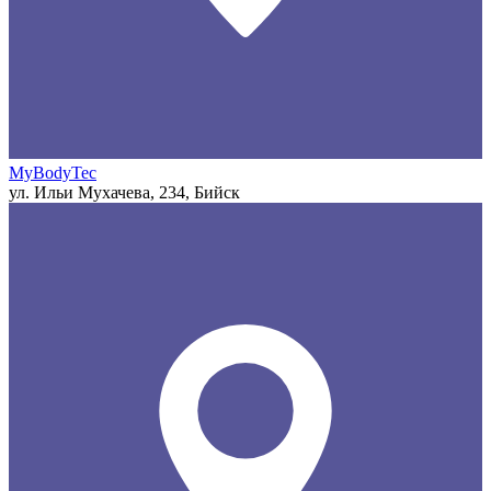
MyBodyTec
ул. Ильи Мухачева, 234, Бийск