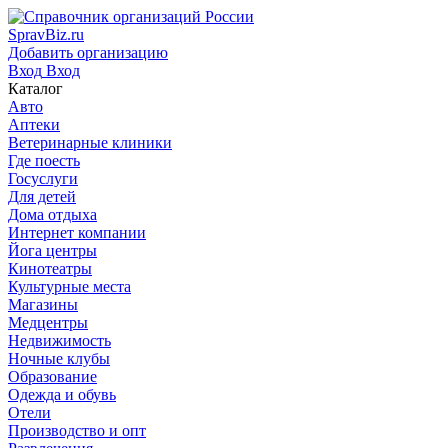
SpravBiz.ru
Добавить организацию
Вход
Вход
Каталог
Авто
Аптеки
Ветеринарные клиники
Где поесть
Госуслуги
Для детей
Дома отдыха
Интернет компании
Йога центры
Кинотеатры
Культурные места
Магазины
Медцентры
Недвижимость
Ночные клубы
Образование
Одежда и обувь
Отели
Производство и опт