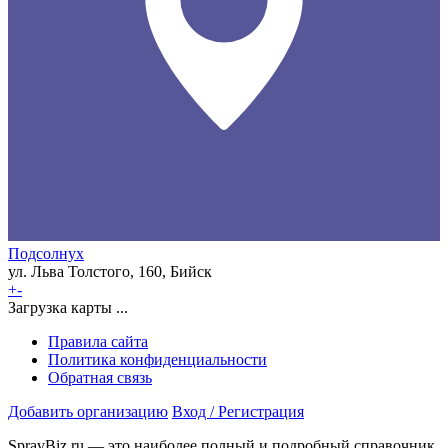
Подсолнух
ул. Льва Толстого, 160, Бийск
+
-
Загрузка карты ...
Правила сайта
Политика конфиденциальности
Обратная связь
Добавить организацию
Вход / Регистрация
SpravBiz.ru — это наиболее полный и подробный справочник