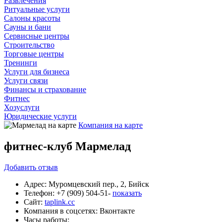
Развлечения
Ритуальные услуги
Салоны красоты
Сауны и бани
Сервисные центры
Строительство
Торговые центры
Тренинги
Услуги для бизнеса
Услуги связи
Финансы и страхование
Фитнес
Хозуслуги
Юридические услуги
Компания на карте
фитнес-клуб Мармелад
Добавить
отзыв
Адрес:
Муромцевский пер., 2, Бийск
Телефон:
+7 (909) 504-51-
показать
Сайт:
taplink.cc
Компания в соцсетях:
Вконтакте
Часы работы: