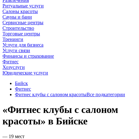
Развлечения
Ритуальные услуги
Салоны красоты
Сауны и бани
Сервисные центры
Строительство
Торговые центры
Тренинги
Услуги для бизнеса
Услуги связи
Финансы и страхование
Фитнес
Хозуслуги
Юридические услуги
Бийск
Фитнес
Фитнес клубы с салоном красоты
Все подкатегории
«Фитнес клубы с салоном
красоты» в Бийске
— 19 мест