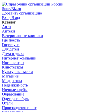
SpravBiz.ru
Добавить организацию
Вход
Вход
Каталог
Авто
Аптеки
Ветеринарные клиники
Где поесть
Госуслуги
Для детей
Дома отдыха
Интернет компании
Йога центры
Кинотеатры
Культурные места
Магазины
Медцентры
Недвижимость
Ночные клубы
Образование
Одежда и обувь
Отели
Производство и опт