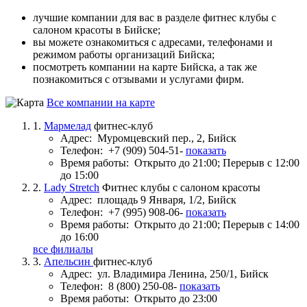
лучшие компании для вас в разделе фитнес клубы с
салоном красоты в Бийске;
вы можете ознакомиться с адресами, телефонами и
режимом работы организаций Бийска;
посмотреть компании на карте Бийска, а так же
познакомиться с отзывами и услугами фирм.
Все компании на карте
1.
Мармелад
фитнес-клуб
Адрес:
Муромцевский пер., 2, Бийск
Телефон:
+7 (909) 504-51-
показать
Время работы:
Открыто до 21:00; Перерыв с 12:00
до 15:00
2.
Lady Stretch
Фитнес клубы с салоном красоты
Адрес:
площадь 9 Января, 1/2, Бийск
Телефон:
+7 (995) 908-06-
показать
Время работы:
Открыто до 21:00; Перерыв с 14:00
до 16:00
все филиалы
3.
Апельсин
фитнес-клуб
Адрес:
ул. Владимира Ленина, 250/1, Бийск
Телефон:
8 (800) 250-08-
показать
Время работы:
Открыто до 23:00