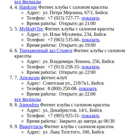
все филиалы
4.
Hardcore
Фитнес клубы с салоном красоты
Адрес:
ул. Петра Мерлина, 67/1, Бийск
Телефон:
+7 (923) 727-77-
показать
Время работы:
Открыто до 21:00
5.
MyBodyTec
Фитнес клубы с салоном красоты
Адрес:
ул. Ильи Мухачева, 234, Бийск
Телефон:
+7 (963) 535-66-
показать
Время работы:
Открыто до 19:00
6.
Тренажерный зал Стимул
Фитнес клубы с салоном
красоты
Адрес:
ул. Владимира Ленина, 256, Бийск
Телефон:
+7 (913) 258-33-
показать
Время работы:
Открыто до 22:00
7.
Апельсин
фитнес-клуб
Адрес:
Советская ул., 219/7к1, Бийск
Телефон:
8 (800) 250-08-
показать
Время работы:
Открыто до 22:00
все филиалы
8.
Atmosfera
Фитнес клубы с салоном красоты
Адрес:
ул. Декабристов, 14/1, Бийск
Телефон:
+7 (905) 925-31-
показать
Время работы:
Закрыто до завтра до 06:30
9.
Выкрутасы
Фитнес клубы с салоном красоты
Адрес:
ул. Льва Толстого, 160, Бийск