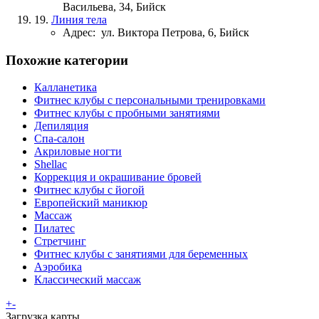
Васильева, 34, Бийск
19.
Линия тела
Адрес:
ул. Виктора Петрова, 6, Бийск
Похожие категории
Калланетика
Фитнес клубы с персональными тренировками
Фитнес клубы с пробными занятиями
Депиляция
Спа-салон
Акриловые ногти
Shellac
Коррекция и окрашивание бровей
Фитнес клубы с йогой
Европейский маникюр
Массаж
Пилатес
Стретчинг
Фитнес клубы с занятиями для беременных
Аэробика
Классический массаж
+
-
Загрузка карты ...