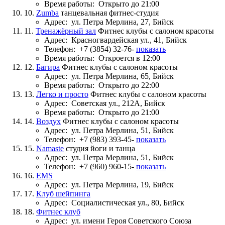
Время работы:
Открыто до 21:00
10.
Zumba
танцевальная фитнес-студия
Адрес:
ул. Петра Мерлина, 27, Бийск
11.
Тренажёрный зал
Фитнес клубы с салоном красоты
Адрес:
Красногвардейская ул., 41, Бийск
Телефон:
+7 (3854) 32-76-
показать
Время работы:
Откроется в 12:00
12.
Багира
Фитнес клубы с салоном красоты
Адрес:
ул. Петра Мерлина, 65, Бийск
Время работы:
Открыто до 22:00
13.
Легко и просто
Фитнес клубы с салоном красоты
Адрес:
Советская ул., 212А, Бийск
Время работы:
Открыто до 21:00
14.
Воздух
Фитнес клубы с салоном красоты
Адрес:
ул. Петра Мерлина, 51, Бийск
Телефон:
+7 (983) 393-45-
показать
15.
Namaste
студия йоги и танца
Адрес:
ул. Петра Мерлина, 51, Бийск
Телефон:
+7 (960) 960-15-
показать
16.
EMS
Адрес:
ул. Петра Мерлина, 19, Бийск
17.
Клуб шейпинга
Адрес:
Социалистическая ул., 80, Бийск
18.
Фитнес клуб
Адрес:
ул. имени Героя Советского Союза