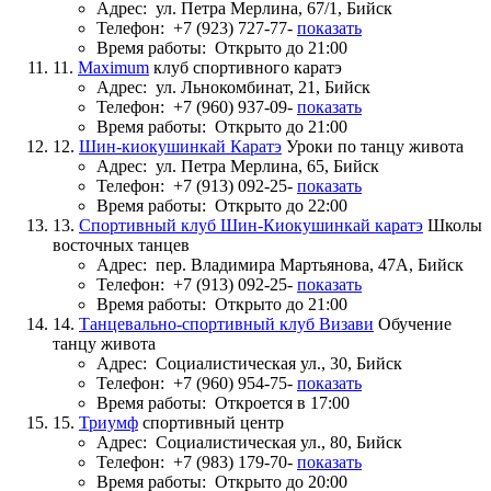
Адрес:
ул. Петра Мерлина, 67/1, Бийск
Телефон:
+7 (923) 727-77-
показать
Время работы:
Открыто до 21:00
11.
Maximum
клуб спортивного каратэ
Адрес:
ул. Льнокомбинат, 21, Бийск
Телефон:
+7 (960) 937-09-
показать
Время работы:
Открыто до 21:00
12.
Шин-киокушинкай Каратэ
Уроки по танцу живота
Адрес:
ул. Петра Мерлина, 65, Бийск
Телефон:
+7 (913) 092-25-
показать
Время работы:
Открыто до 22:00
13.
Спортивный клуб Шин-Киокушинкай каратэ
Школы
восточных танцев
Адрес:
пер. Владимира Мартьянова, 47А, Бийск
Телефон:
+7 (913) 092-25-
показать
Время работы:
Открыто до 21:00
14.
Танцевально-спортивный клуб Визави
Обучение
танцу живота
Адрес:
Социалистическая ул., 30, Бийск
Телефон:
+7 (960) 954-75-
показать
Время работы:
Откроется в 17:00
15.
Триумф
спортивный центр
Адрес:
Социалистическая ул., 80, Бийск
Телефон:
+7 (983) 179-70-
показать
Время работы:
Открыто до 20:00