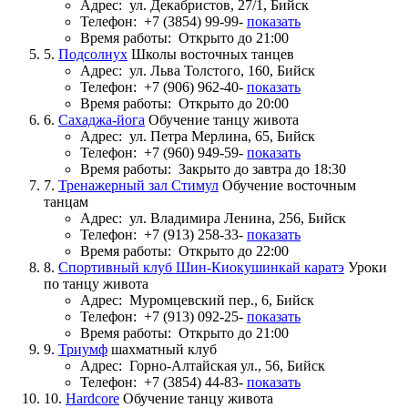
Адрес:
ул. Декабристов, 27/1, Бийск
Телефон:
+7 (3854) 99-99-
показать
Время работы:
Открыто до 21:00
5.
Подсолнух
Школы восточных танцев
Адрес:
ул. Льва Толстого, 160, Бийск
Телефон:
+7 (906) 962-40-
показать
Время работы:
Открыто до 20:00
6.
Сахаджа-йога
Обучение танцу живота
Адрес:
ул. Петра Мерлина, 65, Бийск
Телефон:
+7 (960) 949-59-
показать
Время работы:
Закрыто до завтра до 18:30
7.
Тренажерный зал Стимул
Обучение восточным
танцам
Адрес:
ул. Владимира Ленина, 256, Бийск
Телефон:
+7 (913) 258-33-
показать
Время работы:
Открыто до 22:00
8.
Спортивный клуб Шин-Киокушинкай каратэ
Уроки
по танцу живота
Адрес:
Муромцевский пер., 6, Бийск
Телефон:
+7 (913) 092-25-
показать
Время работы:
Открыто до 21:00
9.
Триумф
шахматный клуб
Адрес:
Горно-Алтайская ул., 56, Бийск
Телефон:
+7 (3854) 44-83-
показать
10.
Hardcore
Обучение танцу живота