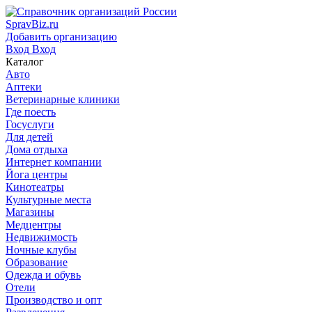
SpravBiz.ru
Добавить организацию
Вход
Вход
Каталог
Авто
Аптеки
Ветеринарные клиники
Где поесть
Госуслуги
Для детей
Дома отдыха
Интернет компании
Йога центры
Кинотеатры
Культурные места
Магазины
Медцентры
Недвижимость
Ночные клубы
Образование
Одежда и обувь
Отели
Производство и опт