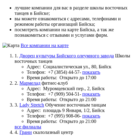
лучшие компании для вас в разделе школы восточных
танцев в Бийске;
вы можете ознакомиться с адресами, телефонами и
режимом работы организаций Бийска;
посмотреть компании на карте Бийска, а так же
познакомиться с отзывами и услугами фирм.
Все компании на карте
1.
Дворец культуры Бийского олеумного завода
Школы
восточных танцев
Адрес:
Социалистическая ул., 80, Бийск
Телефон:
+7 (3854) 44-57-
показать
Время работы:
Открыто до 17:00
2.
Мармелад
фитнес-клуб
Адрес:
Муромцевский пер., 2, Бийск
Телефон:
+7 (909) 504-51-
показать
Время работы:
Открыто до 21:00
3.
Lady Stretch
Обучение восточным танцам
Адрес:
площадь 9 Января, 1/2, Бийск
Телефон:
+7 (995) 908-06-
показать
Время работы:
Открыто до 21:00
все филиалы
4.
Грани
скалолазный центр