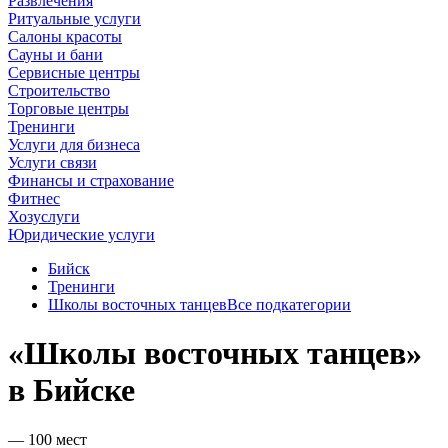
Развлечения
Ритуальные услуги
Салоны красоты
Сауны и бани
Сервисные центры
Строительство
Торговые центры
Тренинги
Услуги для бизнеса
Услуги связи
Финансы и страхование
Фитнес
Хозуслуги
Юридические услуги
Бийск
Тренинги
Школы восточных танцев
Все подкатегории
«Школы восточных танцев»
в Бийске
— 100 мест