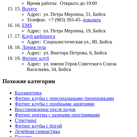
Время работы:
Открыто до 19:00
15.
Воздух
Адрес:
ул. Петра Мерлина, 51, Бийск
Телефон:
+7 (983) 393-45-
показать
16.
EMS
Адрес:
ул. Петра Мерлина, 19, Бийск
17.
Клуб шейпинга
Адрес:
Социалистическая ул., 80, Бийск
18.
Линия тела
Адрес:
ул. Виктора Петрова, 6, Бийск
19.
Фитнес клуб
Адрес:
ул. имени Героя Советского Союза
Васильева, 34, Бийск
Похожие категории
Калланетика
Фитнес клубы с персональными тренировками
Фитнес клубы с пробными занятиями
Восстановление после родов
Фитнес центры с разными программами
Стретчинг
Фитнес клубы с йогой
Лечебная гимнастика
Пилатес