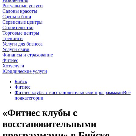
Развлечения
Ритуальные услуги
Салоны красоты
Сауны и бани
Сервисные центры
Строительство
Торговые центры
Тренинги
Услуги для бизнеса
Услуги связи
Финансы и страхование
Фитнес
Хозуслуги
Юридические услуги
Бийск
Фитнес
Фитнес клубы с восстановительными программами
Все
подкатегории
«Фитнес клубы с
восстановительными
программами» в Бийске