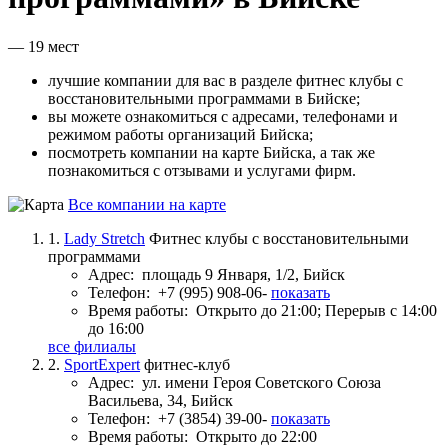
— 19 мест
лучшие компании для вас в разделе фитнес клубы с
восстановительными программами в Бийске;
вы можете ознакомиться с адресами, телефонами и
режимом работы организаций Бийска;
посмотреть компании на карте Бийска, а так же
познакомиться с отзывами и услугами фирм.
Все компании на карте
1.
Lady Stretch
Фитнес клубы с восстановительными
программами
Адрес:
площадь 9 Января, 1/2, Бийск
Телефон:
+7 (995) 908-06-
показать
Время работы:
Открыто до 21:00; Перерыв с 14:00
до 16:00
все филиалы
2.
SportExpert
фитнес-клуб
Адрес:
ул. имени Героя Советского Союза
Васильева, 34, Бийск
Телефон:
+7 (3854) 39-00-
показать
Время работы:
Открыто до 22:00