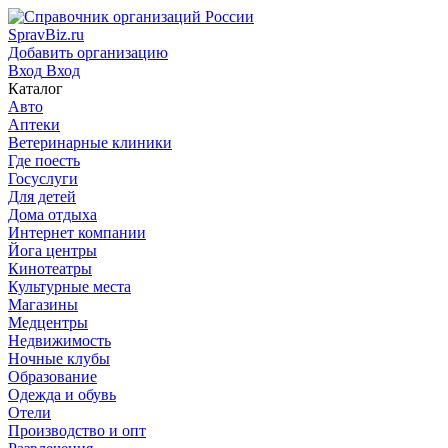
SpravBiz.ru
Добавить организацию
Вход
Вход
Каталог
Авто
Аптеки
Ветеринарные клиники
Где поесть
Госуслуги
Для детей
Дома отдыха
Интернет компании
Йога центры
Кинотеатры
Культурные места
Магазины
Медцентры
Недвижимость
Ночные клубы
Образование
Одежда и обувь
Отели
Производство и опт