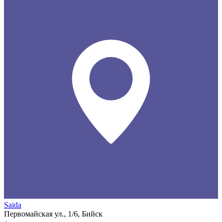
Saida
Первомайская ул., 1/6, Бийск