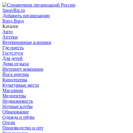
SpravBiz.ru
Добавить организацию
Вход
Вход
Каталог
Авто
Аптеки
Ветеринарные клиники
Где поесть
Госуслуги
Для детей
Дома отдыха
Интернет компании
Йога центры
Кинотеатры
Культурные места
Магазины
Медцентры
Недвижимость
Ночные клубы
Образование
Одежда и обувь
Отели
Производство и опт