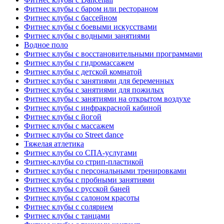
Фитнес клубы с баром или рестораном
Фитнес клубы с бассейном
Фитнес клубы с боевыми искусствами
Фитнес клубы с водными занятиями
Водное поло
Фитнес клубы с восстановительными программами
Фитнес клубы с гидромассажем
Фитнес клубы с детской комнатой
Фитнес клубы с занятиями для беременных
Фитнес клубы с занятиями для пожилых
Фитнес клубы с занятиями на открытом воздухе
Фитнес клубы с инфракрасной кабиной
Фитнес клубы с йогой
Фитнес клубы с массажем
Фитнес клубы со Street dance
Тяжелая атлетика
Фитнес клубы со СПА-услугами
Фитнес-клубы со стрип-пластикой
Фитнес клубы с персональными тренировками
Фитнес клубы с пробными занятиями
Фитнес клубы с русской баней
Фитнес клубы с салоном красоты
Фитнес клубы с солярием
Фитнес клубы с танцами