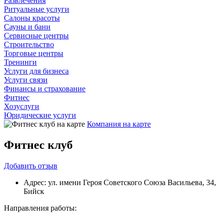
Развлечения
Ритуальные услуги
Салоны красоты
Сауны и бани
Сервисные центры
Строительство
Торговые центры
Тренинги
Услуги для бизнеса
Услуги связи
Финансы и страхование
Фитнес
Хозуслуги
Юридические услуги
Компания на карте
Фитнес клуб
Добавить
отзыв
Адрес:
ул. имени Героя Советского Союза Васильева, 34,
Бийск
Направления работы: