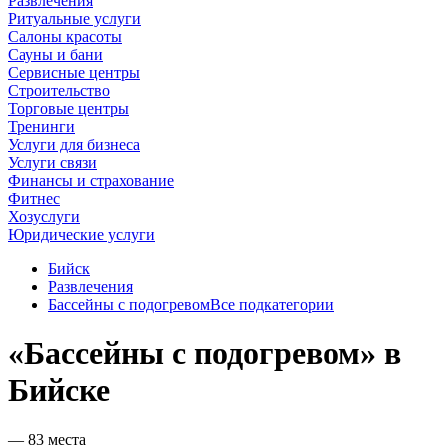
Развлечения
Ритуальные услуги
Салоны красоты
Сауны и бани
Сервисные центры
Строительство
Торговые центры
Тренинги
Услуги для бизнеса
Услуги связи
Финансы и страхование
Фитнес
Хозуслуги
Юридические услуги
Бийск
Развлечения
Бассейны с подогревом
Все подкатегории
«Бассейны с подогревом» в
Бийске
— 83 места