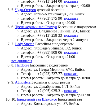
Телефон:
+7 (913) 244-00-
показать
Время работы:
Закрыто до завтра до 09:00
5.
Чудо-Остров
детский бассейн
Адрес:
Горно-Алтайская ул., 70, Бийск
Телефон:
+7 (963) 575-90-
показать
Время работы:
Открыто до 20:00
6.
Тренажерный зал Стимул
Бассейны с подогревом
Адрес:
ул. Владимира Ленина, 256, Бийск
Телефон:
+7 (913) 258-33-
показать
Время работы:
Закроется через 2 минуты
7.
Lady Stretch
Бассейны с подогревом
Адрес:
площадь 9 Января, 1/2, Бийск
Телефон:
+7 (995) 908-06-
показать
Время работы:
Открыто до 21:00
все филиалы
8.
Hardcore
Бассейны с подогревом
Адрес:
ул. Петра Мерлина, 67/1, Бийск
Телефон:
+7 (923) 727-77-
показать
Время работы:
Закрыто до завтра до 10:00
9.
Atmosfera
Бассейны с подогревом
Адрес:
ул. Декабристов, 14/1, Бийск
Телефон:
+7 (905) 925-31-
показать
Время работы:
Закрыто до завтра до 06:30
10.
Банкетный зал Шенонсо
Банкетный зал
Адрес:
Кожзаводская ул., 87, Бийск