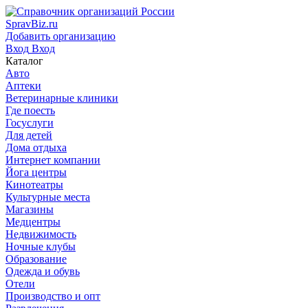
SpravBiz.ru
Добавить организацию
Вход
Вход
Каталог
Авто
Аптеки
Ветеринарные клиники
Где поесть
Госуслуги
Для детей
Дома отдыха
Интернет компании
Йога центры
Кинотеатры
Культурные места
Магазины
Медцентры
Недвижимость
Ночные клубы
Образование
Одежда и обувь
Отели
Производство и опт