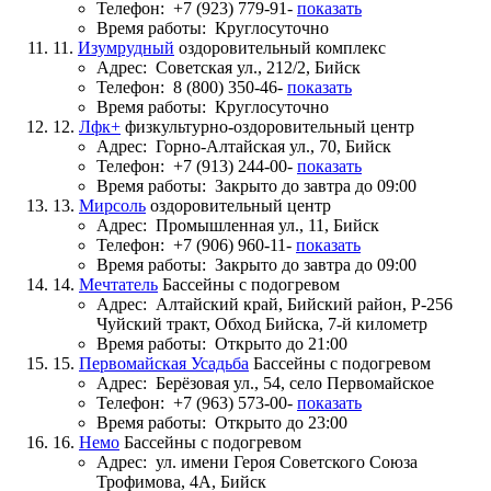
Телефон:
+7 (923) 779-91-
показать
Время работы:
Круглосуточно
11.
Изумрудный
оздоровительный комплекс
Адрес:
Советская ул., 212/2, Бийск
Телефон:
8 (800) 350-46-
показать
Время работы:
Круглосуточно
12.
Лфк+
физкультурно-оздоровительный центр
Адрес:
Горно-Алтайская ул., 70, Бийск
Телефон:
+7 (913) 244-00-
показать
Время работы:
Закрыто до завтра до 09:00
13.
Мирсоль
оздоровительный центр
Адрес:
Промышленная ул., 11, Бийск
Телефон:
+7 (906) 960-11-
показать
Время работы:
Закрыто до завтра до 09:00
14.
Мечтатель
Бассейны с подогревом
Адрес:
Алтайский край, Бийский район, Р-256
Чуйский тракт, Обход Бийска, 7-й километр
Время работы:
Открыто до 21:00
15.
Первомайская Усадьба
Бассейны с подогревом
Адрес:
Берёзовая ул., 54, село Первомайское
Телефон:
+7 (963) 573-00-
показать
Время работы:
Открыто до 23:00
16.
Немо
Бассейны с подогревом
Адрес:
ул. имени Героя Советского Союза
Трофимова, 4А, Бийск