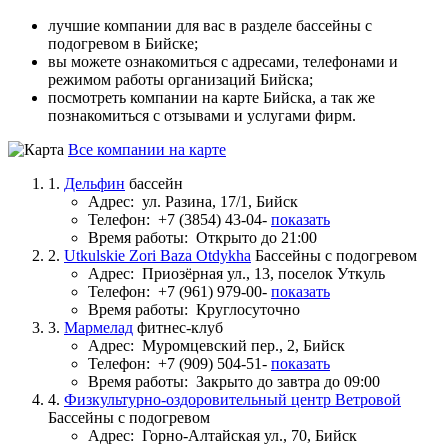
лучшие компании для вас в разделе бассейны с
подогревом в Бийске;
вы можете ознакомиться с адресами, телефонами и
режимом работы организаций Бийска;
посмотреть компании на карте Бийска, а так же
познакомиться с отзывами и услугами фирм.
Все компании на карте
1.
Дельфин
бассейн
Адрес:
ул. Разина, 17/1, Бийск
Телефон:
+7 (3854) 43-04-
показать
Время работы:
Открыто до 21:00
2.
Utkulskie Zori Baza Otdykha
Бассейны с подогревом
Адрес:
Приозёрная ул., 13, поселок Уткуль
Телефон:
+7 (961) 979-00-
показать
Время работы:
Круглосуточно
3.
Мармелад
фитнес-клуб
Адрес:
Муромцевский пер., 2, Бийск
Телефон:
+7 (909) 504-51-
показать
Время работы:
Закрыто до завтра до 09:00
4.
Физкультурно-оздоровительный центр Ветровой
Бассейны с подогревом
Адрес:
Горно-Алтайская ул., 70, Бийск