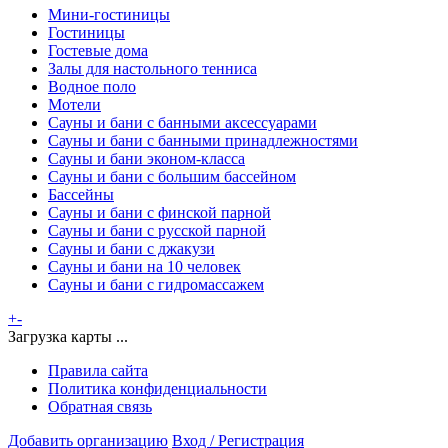
Мини-гостиницы
Гостиницы
Гостевые дома
Залы для настольного тенниса
Водное поло
Мотели
Сауны и бани с банными аксессуарами
Сауны и бани с банными принадлежностями
Сауны и бани эконом-класса
Сауны и бани с большим бассейном
Бассейны
Сауны и бани с финской парной
Сауны и бани с русской парной
Сауны и бани с джакузи
Сауны и бани на 10 человек
Сауны и бани с гидромассажем
+
-
Загрузка карты ...
Правила сайта
Политика конфиденциальности
Обратная связь
Добавить организацию
Вход / Регистрация