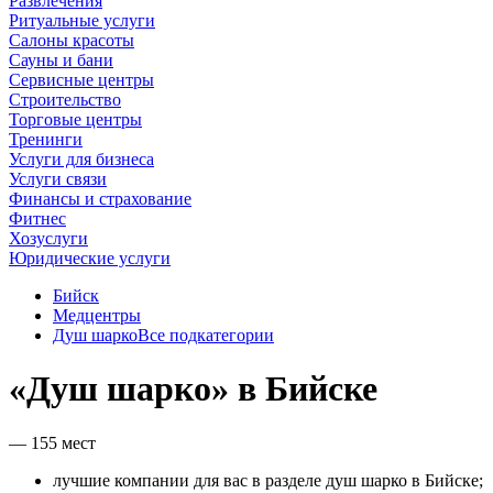
Развлечения
Ритуальные услуги
Салоны красоты
Сауны и бани
Сервисные центры
Строительство
Торговые центры
Тренинги
Услуги для бизнеса
Услуги связи
Финансы и страхование
Фитнес
Хозуслуги
Юридические услуги
Бийск
Медцентры
Душ шарко
Все подкатегории
«Душ шарко» в Бийске
— 155 мест
лучшие компании для вас в разделе душ шарко в Бийске;