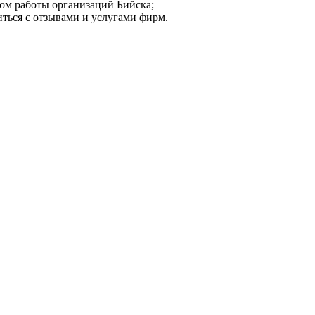
мом работы организаций Бийска;
иться с отзывами и услугами фирм.