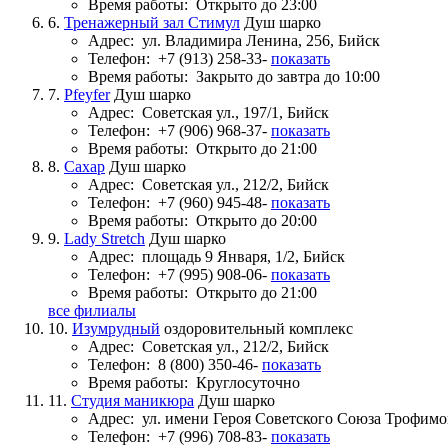
Время работы:
Открыто до 23:00
6.
Тренажерный зал Стимул
Душ шарко
Адрес:
ул. Владимира Ленина, 256, Бийск
Телефон:
+7 (913) 258-33-
показать
Время работы:
Закрыто до завтра до 10:00
7.
Pfeyfer
Душ шарко
Адрес:
Советская ул., 197/1, Бийск
Телефон:
+7 (906) 968-37-
показать
Время работы:
Открыто до 21:00
8.
Сахар
Душ шарко
Адрес:
Советская ул., 212/2, Бийск
Телефон:
+7 (960) 945-48-
показать
Время работы:
Открыто до 20:00
9.
Lady Stretch
Душ шарко
Адрес:
площадь 9 Января, 1/2, Бийск
Телефон:
+7 (995) 908-06-
показать
Время работы:
Открыто до 21:00
все филиалы
10.
Изумрудный
оздоровительный комплекс
Адрес:
Советская ул., 212/2, Бийск
Телефон:
8 (800) 350-46-
показать
Время работы:
Круглосуточно
11.
Студия маникюра
Душ шарко
Адрес:
ул. имени Героя Советского Союза Трофимов
Телефон:
+7 (996) 708-83-
показать