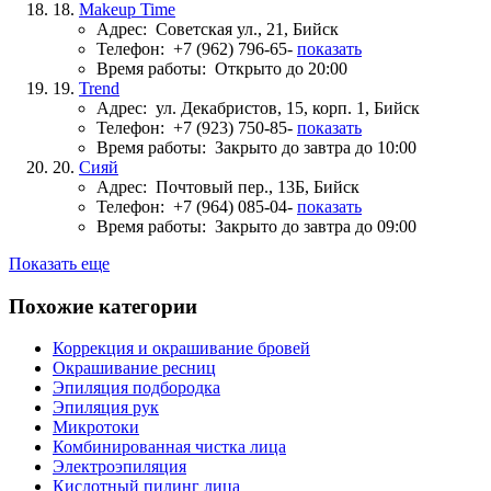
18.
Makeup Time
Адрес:
Советская ул., 21, Бийск
Телефон:
+7 (962) 796-65-
показать
Время работы:
Открыто до 20:00
19.
Trend
Адрес:
ул. Декабристов, 15, корп. 1, Бийск
Телефон:
+7 (923) 750-85-
показать
Время работы:
Закрыто до завтра до 10:00
20.
Сияй
Адрес:
Почтовый пер., 13Б, Бийск
Телефон:
+7 (964) 085-04-
показать
Время работы:
Закрыто до завтра до 09:00
Показать еще
Похожие категории
Коррекция и окрашивание бровей
Окрашивание ресниц
Эпиляция подбородка
Эпиляция рук
Микротоки
Комбинированная чистка лица
Электроэпиляция
Кислотный пилинг лица