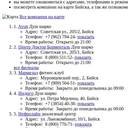
вы можете ознакомиться с адресами, телефонами и режи
посмотреть компании на карте Бийска, а так же познаком
Все компании на карте
1.
Avon
Душ шарко
Адрес:
Советская ул., 205/2, Бийск
Телефон:
+7 (962) 794-24-
показать
Время работы:
Открыто до 21:00
2.
Центр Доктор Борменталь
Душ шарко
Адрес:
Советская ул., 205/1, Бийск
Телефон:
8 (800) 511-52-
показать
Время работы:
Открыто до 21:00
все филиалы
3.
Мармелад
фитнес-клуб
Адрес:
Муромцевский пер., 2, Бийск
Телефон:
+7 (909) 504-51-
показать
Время работы:
Закрыто до понедельника до 09:00
4.
Индиго
Душ шарко
Адрес:
ул. Петра Мерлина, 40, Бийск
Телефон:
+7 (3854) 40-38-
показать
Время работы:
Закрыто до понедельника до 09:00
5.
Нефролайн
диализный центр
Адрес:
ул. Льнокомбинат, 10/1, Бийск
Телефон:
8 (800) 770-71-
показать