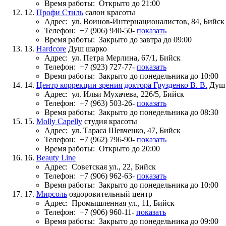
Время работы:
Открыто до 21:00
12.
Профи Стиль
салон красоты
Адрес:
ул. Воинов-Интернационалистов, 84, Бийск
Телефон:
+7 (906) 940-50-
показать
Время работы:
Закрыто до завтра до 09:00
13.
Hardcore
Душ шарко
Адрес:
ул. Петра Мерлина, 67/1, Бийск
Телефон:
+7 (923) 727-77-
показать
Время работы:
Закрыто до понедельника до 10:00
14.
Центр коррекции зрения доктора Грузденко В. В.
Душ
Адрес:
ул. Ильи Мухачева, 226/5, Бийск
Телефон:
+7 (963) 503-26-
показать
Время работы:
Закрыто до понедельника до 08:30
15.
Molly Capelly
студия красоты
Адрес:
ул. Тараса Шевченко, 47, Бийск
Телефон:
+7 (962) 796-90-
показать
Время работы:
Открыто до 20:00
16.
Beauty Line
Адрес:
Советская ул., 22, Бийск
Телефон:
+7 (906) 962-63-
показать
Время работы:
Закрыто до понедельника до 10:00
17.
Мирсоль
оздоровительный центр
Адрес:
Промышленная ул., 11, Бийск
Телефон:
+7 (906) 960-11-
показать
Время работы:
Закрыто до понедельника до 09:00