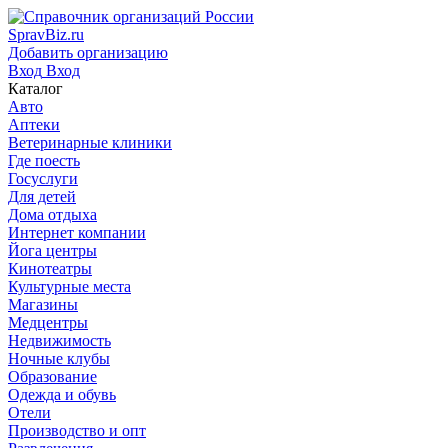
SpravBiz.ru
Добавить организацию
Вход
Вход
Каталог
Авто
Аптеки
Ветеринарные клиники
Где поесть
Госуслуги
Для детей
Дома отдыха
Интернет компании
Йога центры
Кинотеатры
Культурные места
Магазины
Медцентры
Недвижимость
Ночные клубы
Образование
Одежда и обувь
Отели
Производство и опт