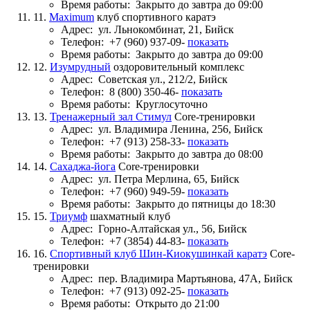
Время работы:
Закрыто до завтра до 09:00
11.
Maximum
клуб спортивного каратэ
Адрес:
ул. Льнокомбинат, 21, Бийск
Телефон:
+7 (960) 937-09-
показать
Время работы:
Закрыто до завтра до 09:00
12.
Изумрудный
оздоровительный комплекс
Адрес:
Советская ул., 212/2, Бийск
Телефон:
8 (800) 350-46-
показать
Время работы:
Круглосуточно
13.
Тренажерный зал Стимул
Core-тренировки
Адрес:
ул. Владимира Ленина, 256, Бийск
Телефон:
+7 (913) 258-33-
показать
Время работы:
Закрыто до завтра до 08:00
14.
Сахаджа-йога
Core-тренировки
Адрес:
ул. Петра Мерлина, 65, Бийск
Телефон:
+7 (960) 949-59-
показать
Время работы:
Закрыто до пятницы до 18:30
15.
Триумф
шахматный клуб
Адрес:
Горно-Алтайская ул., 56, Бийск
Телефон:
+7 (3854) 44-83-
показать
16.
Спортивный клуб Шин-Киокушинкай каратэ
Core-
тренировки
Адрес:
пер. Владимира Мартьянова, 47А, Бийск
Телефон:
+7 (913) 092-25-
показать
Время работы:
Открыто до 21:00