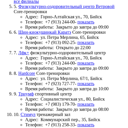
все филиалы
5.
Физкультурно-оздоровительный центр Ветровой
Core-тренировки
Адрес:
Горно-Алтайская ул., 70, Бийск
Телефон:
+7 (913) 244-00-
показать
Время работы:
Закрыто до завтра до 09:00
6.
Шин-киокушинкай Каратэ
Core-тренировки
Адрес:
ул. Петра Мерлина, 65, Бийск
Телефон:
+7 (913) 092-25-
показать
Время работы:
Открыто до 22:00
7.
Лфк+
физкультурно-оздоровительный центр
Адрес:
Горно-Алтайская ул., 70, Бийск
Телефон:
+7 (913) 244-00-
показать
Время работы:
Закрыто до завтра до 09:00
8.
Hardcore
Core-тренировки
Адрес:
ул. Петра Мерлина, 67/1, Бийск
Телефон:
+7 (923) 727-77-
показать
Время работы:
Закрыто до завтра до 10:00
9.
Триумф
спортивный центр
Адрес:
Социалистическая ул., 80, Бийск
Телефон:
+7 (983) 179-70-
показать
Время работы:
Закрыто до завтра до 08:00
10.
Стимул
тренажерный зал
Адрес:
Коммунарский пер., 35, Бийск
Телефон:
+7 (913) 258-33-
показать