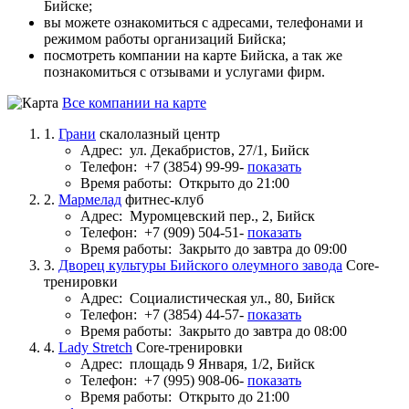
Бийске;
вы можете ознакомиться с адресами, телефонами и
режимом работы организаций Бийска;
посмотреть компании на карте Бийска, а так же
познакомиться с отзывами и услугами фирм.
Все компании на карте
1.
Грани
скалолазный центр
Адрес:
ул. Декабристов, 27/1, Бийск
Телефон:
+7 (3854) 99-99-
показать
Время работы:
Открыто до 21:00
2.
Мармелад
фитнес-клуб
Адрес:
Муромцевский пер., 2, Бийск
Телефон:
+7 (909) 504-51-
показать
Время работы:
Закрыто до завтра до 09:00
3.
Дворец культуры Бийского олеумного завода
Core-
тренировки
Адрес:
Социалистическая ул., 80, Бийск
Телефон:
+7 (3854) 44-57-
показать
Время работы:
Закрыто до завтра до 08:00
4.
Lady Stretch
Core-тренировки
Адрес:
площадь 9 Января, 1/2, Бийск
Телефон:
+7 (995) 908-06-
показать
Время работы:
Открыто до 21:00