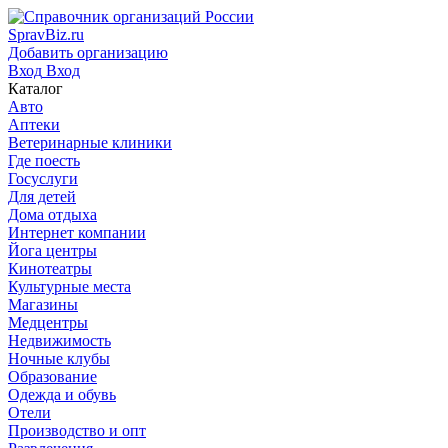
SpravBiz.ru
Добавить организацию
Вход
Вход
Каталог
Авто
Аптеки
Ветеринарные клиники
Где поесть
Госуслуги
Для детей
Дома отдыха
Интернет компании
Йога центры
Кинотеатры
Культурные места
Магазины
Медцентры
Недвижимость
Ночные клубы
Образование
Одежда и обувь
Отели
Производство и опт