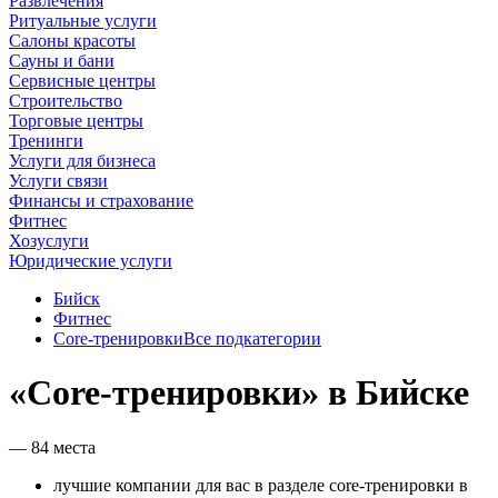
Развлечения
Ритуальные услуги
Салоны красоты
Сауны и бани
Сервисные центры
Строительство
Торговые центры
Тренинги
Услуги для бизнеса
Услуги связи
Финансы и страхование
Фитнес
Хозуслуги
Юридические услуги
Бийск
Фитнес
Core-тренировки
Все подкатегории
«Core-тренировки» в Бийске
— 84 места
лучшие компании для вас в разделе core-тренировки в