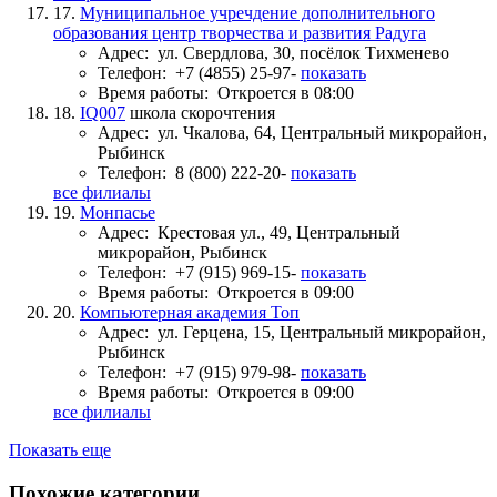
17.
Муниципальное учречдение дополнительного
образования центр творчества и развития Радуга
Адрес:
ул. Свердлова, 30, посёлок Тихменево
Телефон:
+7 (4855) 25-97-
показать
Время работы:
Откроется в 08:00
18.
IQ007
школа скорочтения
Адрес:
ул. Чкалова, 64, Центральный микрорайон,
Рыбинск
Телефон:
8 (800) 222-20-
показать
все филиалы
19.
Монпасье
Адрес:
Крестовая ул., 49, Центральный
микрорайон, Рыбинск
Телефон:
+7 (915) 969-15-
показать
Время работы:
Откроется в 09:00
20.
Компьютерная академия Toп
Адрес:
ул. Герцена, 15, Центральный микрорайон,
Рыбинск
Телефон:
+7 (915) 979-98-
показать
Время работы:
Откроется в 09:00
все филиалы
Показать еще
Похожие категории