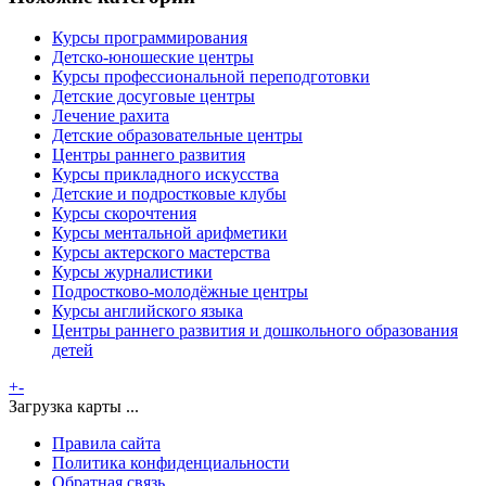
Курсы программирования
Детско-юношеские центры
Курсы профессиональной переподготовки
Детские досуговые центры
Лечение рахита
Детские образовательные центры
Центры раннего развития
Курсы прикладного искусства
Детские и подростковые клубы
Курсы скорочтения
Курсы ментальной арифметики
Курсы актерского мастерства
Курсы журналистики
Подростково-молодёжные центры
Курсы английского языка
Центры раннего развития и дошкольного образования
детей
+
-
Загрузка карты ...
Правила сайта
Политика конфиденциальности
Обратная связь