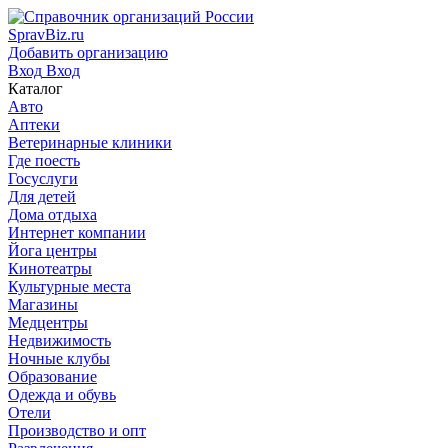
SpravBiz.ru
Добавить организацию
Вход
Вход
Каталог
Авто
Аптеки
Ветеринарные клиники
Где поесть
Госуслуги
Для детей
Дома отдыха
Интернет компании
Йога центры
Кинотеатры
Культурные места
Магазины
Медцентры
Недвижимость
Ночные клубы
Образование
Одежда и обувь
Отели
Производство и опт