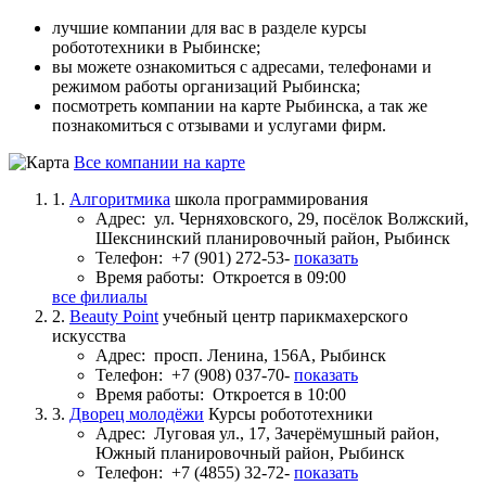
лучшие компании для вас в разделе курсы
робототехники в Рыбинске;
вы можете ознакомиться с адресами, телефонами и
режимом работы организаций Рыбинска;
посмотреть компании на карте Рыбинска, а так же
познакомиться с отзывами и услугами фирм.
Все компании на карте
1.
Алгоритмика
школа программирования
Адрес:
ул. Черняховского, 29, посёлок Волжский,
Шекснинский планировочный район, Рыбинск
Телефон:
+7 (901) 272-53-
показать
Время работы:
Откроется в 09:00
все филиалы
2.
Beauty Point
учебный центр парикмахерского
искусства
Адрес:
просп. Ленина, 156А, Рыбинск
Телефон:
+7 (908) 037-70-
показать
Время работы:
Откроется в 10:00
3.
Дворец молодёжи
Курсы робототехники
Адрес:
Луговая ул., 17, Зачерёмушный район,
Южный планировочный район, Рыбинск
Телефон:
+7 (4855) 32-72-
показать