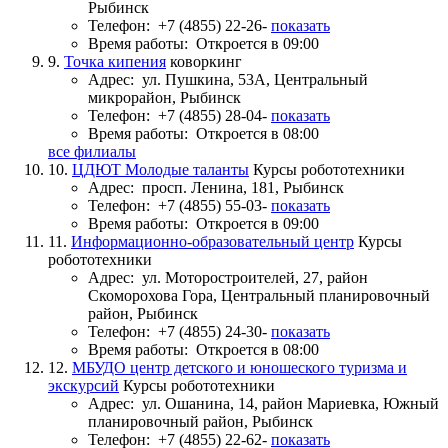
Рыбинск
Телефон:
+7 (4855) 22-26-
показать
Время работы:
Откроется в 09:00
9.
Точка кипения
коворкинг
Адрес:
ул. Пушкина, 53А, Центральный
микрорайон, Рыбинск
Телефон:
+7 (4855) 28-04-
показать
Время работы:
Откроется в 08:00
все филиалы
10.
ЦДЮТ Молодые таланты
Курсы робототехники
Адрес:
просп. Ленина, 181, Рыбинск
Телефон:
+7 (4855) 55-03-
показать
Время работы:
Откроется в 09:00
11.
Информационно-образовательный центр
Курсы
робототехники
Адрес:
ул. Моторостроителей, 27, район
Скоморохова Гора, Центральный планировочный
район, Рыбинск
Телефон:
+7 (4855) 24-30-
показать
Время работы:
Откроется в 08:00
12.
МБУДО центр детского и юношеского туризма и
экскурсий
Курсы робототехники
Адрес:
ул. Ошанина, 14, район Мариевка, Южный
планировочный район, Рыбинск
Телефон:
+7 (4855) 22-62-
показать