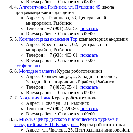
Время работы:
Откроется в 08:00
4.
Алгоритмика Рыбинск, ул. Пушкина 45
школа
программирования для детей
Адрес:
ул. Радищева, 33, Центральный
микрорайон, Рыбинск
Телефон:
+7 (901) 272-53-
показать
Время работы:
Откроется в 09:00
5.
Компьютерная академия Top
компьютерная академия
Адрес:
Крестовая ул., 62, Центральный
микрорайон, Рыбинск
Телефон:
+7 (938) 463-61-
показать
Время работы:
Откроется в 10:00
все филиалы
6.
Молодые таланты
Курсы робототехники
Адрес:
Солнечная ул., 2, Западный посёлок,
Западный планировочный район, Рыбинск
Телефон:
+7 (4855) 55-41-
показать
Время работы:
Откроется в 09:00
7.
Академия Наук
Курсы робототехники
Адрес:
Новая ул., 21, Рыбинск
Телефон:
+7 (902) 220-80-
показать
Время работы:
Откроется в 09:00
8.
МБУДО центр детского и юношеского туризма и
экскурсий им. Е. П. Балагурова
Курсы робототехники
Адрес:
ул. Чкалова, 25, Центральный микрорайон,