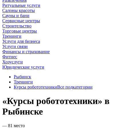
Развлечения
Ритуальные услуги
Салоны красоты
Сауны и бани
Сервисные центры
Строительство
Торговые центры
Тренинги
Услуги для бизнеса
Услуги связи
Финансы и страхование
Фитнес
Хозуслуги
Юридические услуги
Рыбинск
Тренинги
Курсы робототехники
Все подкатегории
«Курсы робототехники» в
Рыбинске
— 81 место