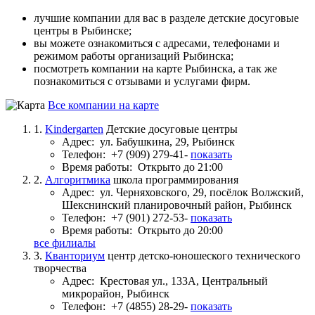
лучшие компании для вас в разделе детские досуговые
центры в Рыбинске;
вы можете ознакомиться с адресами, телефонами и
режимом работы организаций Рыбинска;
посмотреть компании на карте Рыбинска, а так же
познакомиться с отзывами и услугами фирм.
Все компании на карте
1.
Kindergarten
Детские досуговые центры
Адрес:
ул. Бабушкина, 29, Рыбинск
Телефон:
+7 (909) 279-41-
показать
Время работы:
Открыто до 21:00
2.
Алгоритмика
школа программирования
Адрес:
ул. Черняховского, 29, посёлок Волжский,
Шекснинский планировочный район, Рыбинск
Телефон:
+7 (901) 272-53-
показать
Время работы:
Открыто до 20:00
все филиалы
3.
Кванториум
центр детско-юношеского технического
творчества
Адрес:
Крестовая ул., 133А, Центральный
микрорайон, Рыбинск
Телефон:
+7 (4855) 28-29-
показать