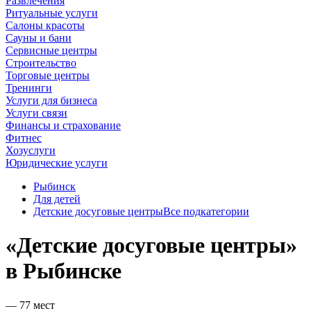
Развлечения
Ритуальные услуги
Салоны красоты
Сауны и бани
Сервисные центры
Строительство
Торговые центры
Тренинги
Услуги для бизнеса
Услуги связи
Финансы и страхование
Фитнес
Хозуслуги
Юридические услуги
Рыбинск
Для детей
Детские досуговые центры
Все подкатегории
«Детские досуговые центры»
в Рыбинске
— 77 мест