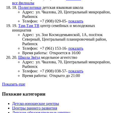
все филиалы
18.
Полиглотики
детская языковая школа
Адрес:
ул. Чкалова, 20, Центральный микрорайон,
Рыбинск
Телефон:
+7 (908) 029-05-
показать
19.
Там-Там ТВ
центр семейных и молодежных
инициатив
Адрес:
ул. Зои Космодемьянской, 1А, посёлок
Северный, Центральный планировочный район,
Рыбинск
Телефон:
+7 (961) 153-16-
показать
Время работы:
Откроется в 16:00
20.
Школа Звёзд
модельное агентство
Адрес:
ул. Чкалова, 70, Центральный микрорайон,
Рыбинск
Телефон:
+7 (908) 038-57-
показать
Время работы:
Открыто до 21:00
Показать еще
Похожие категории
Детско-юношеские центры
Центры раннего развития
Детские образовательные центры