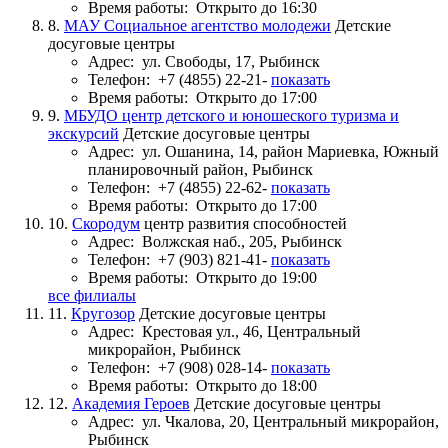
Время работы:
Открыто до 16:30
8.
МАУ Социальное агентство молодежи
Детские
досуговые центры
Адрес:
ул. Свободы, 17, Рыбинск
Телефон:
+7 (4855) 22-21-
показать
Время работы:
Открыто до 17:00
9.
МБУДО центр детского и юношеского туризма и
экскурсий
Детские досуговые центры
Адрес:
ул. Ошанина, 14, район Мариевка, Южный
планировочный район, Рыбинск
Телефон:
+7 (4855) 22-62-
показать
Время работы:
Открыто до 17:00
10.
Скородум
центр развития способностей
Адрес:
Волжская наб., 205, Рыбинск
Телефон:
+7 (903) 821-41-
показать
Время работы:
Открыто до 19:00
все филиалы
11.
Кругозор
Детские досуговые центры
Адрес:
Крестовая ул., 46, Центральный
микрорайон, Рыбинск
Телефон:
+7 (908) 028-14-
показать
Время работы:
Открыто до 18:00
12.
Академия Героев
Детские досуговые центры
Адрес:
ул. Чкалова, 20, Центральный микрорайон,
Рыбинск