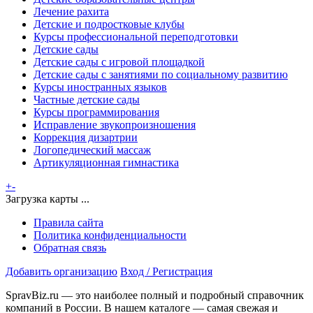
Лечение рахита
Детские и подростковые клубы
Курсы профессиональной переподготовки
Детские сады
Детские сады с игровой площадкой
Детские сады с занятиями по социальному развитию
Курсы иностранных языков
Частные детские сады
Курсы программирования
Исправление звукопроизношения
Коррекция дизартрии
Логопедический массаж
Артикуляционная гимнастика
+
-
Загрузка карты ...
Правила сайта
Политика конфиденциальности
Обратная связь
Добавить организацию
Вход / Регистрация
SpravBiz.ru — это наиболее полный и подробный справочник
компаний в России. В нашем каталоге — самая свежая и