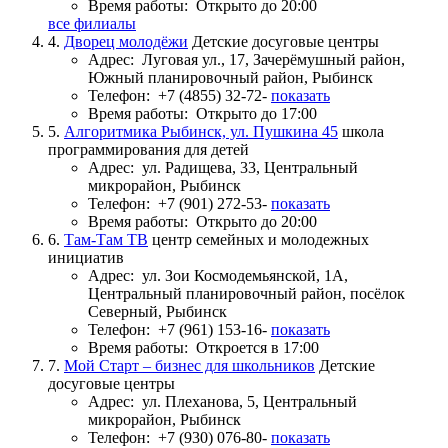
Время работы:
Открыто до 20:00
все филиалы
4.
Дворец молодёжи
Детские досуговые центры
Адрес:
Луговая ул., 17, Зачерёмушный район,
Южный планировочный район, Рыбинск
Телефон:
+7 (4855) 32-72-
показать
Время работы:
Открыто до 17:00
5.
Алгоритмика Рыбинск, ул. Пушкина 45
школа
программирования для детей
Адрес:
ул. Радищева, 33, Центральный
микрорайон, Рыбинск
Телефон:
+7 (901) 272-53-
показать
Время работы:
Открыто до 20:00
6.
Там-Там ТВ
центр семейных и молодежных
инициатив
Адрес:
ул. Зои Космодемьянской, 1А,
Центральный планировочный район, посёлок
Северный, Рыбинск
Телефон:
+7 (961) 153-16-
показать
Время работы:
Откроется в 17:00
7.
Мой Старт – бизнес для школьников
Детские
досуговые центры
Адрес:
ул. Плеханова, 5, Центральный
микрорайон, Рыбинск
Телефон:
+7 (930) 076-80-
показать