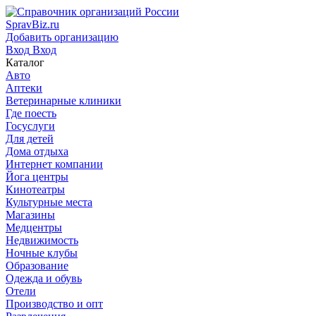
SpravBiz.ru
Добавить организацию
Вход
Вход
Каталог
Авто
Аптеки
Ветеринарные клиники
Где поесть
Госуслуги
Для детей
Дома отдыха
Интернет компании
Йога центры
Кинотеатры
Культурные места
Магазины
Медцентры
Недвижимость
Ночные клубы
Образование
Одежда и обувь
Отели
Производство и опт