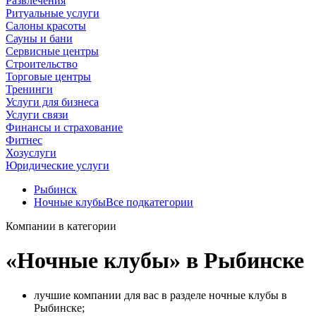
Развлечения
Ритуальные услуги
Салоны красоты
Сауны и бани
Сервисные центры
Строительство
Торговые центры
Тренинги
Услуги для бизнеса
Услуги связи
Финансы и страхование
Фитнес
Хозуслуги
Юридические услуги
Рыбинск
Ночные клубы
Все подкатегории
Компании в категории
«Ночные клубы» в Рыбинске
лучшие компании для вас в разделе ночные клубы в
Рыбинске;