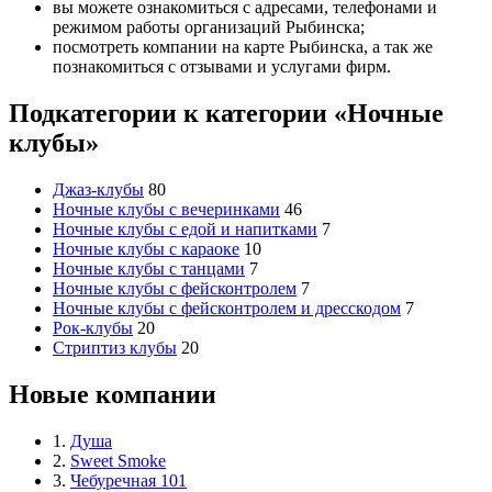
вы можете ознакомиться с адресами, телефонами и
режимом работы организаций Рыбинска;
посмотреть компании на карте Рыбинска, а так же
познакомиться с отзывами и услугами фирм.
Подкатегории к категории «Ночные
клубы»
Джаз-клубы
80
Ночные клубы с вечеринками
46
Ночные клубы с едой и напитками
7
Ночные клубы с караоке
10
Ночные клубы с танцами
7
Ночные клубы с фейсконтролем
7
Ночные клубы с фейсконтролем и дресскодом
7
Рок-клубы
20
Стриптиз клубы
20
Новые компании
1.
Душа
2.
Sweet Smoke
3.
Чебуречная 101