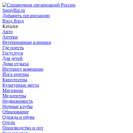
SpravBiz.ru
Добавить организацию
Вход
Вход
Каталог
Авто
Аптеки
Ветеринарные клиники
Где поесть
Госуслуги
Для детей
Дома отдыха
Интернет компании
Йога центры
Кинотеатры
Культурные места
Магазины
Медцентры
Недвижимость
Ночные клубы
Образование
Одежда и обувь
Отели
Производство и опт