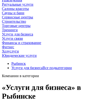
Развлечения
Ритуальные услуги
Салоны красоты
Сауны и бани
Сервисные центры
Строительство
Торговые центры
Тренинги
Услуги для бизнеса
Услуги связи
Финансы и страхование
Фитнес
Хозуслуги
Юридические услуги
Рыбинск
Услуги для бизнеса
Все подкатегории
Компании в категории
«Услуги для бизнеса» в
Рыбинске