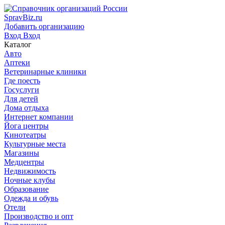
SpravBiz.ru
Добавить организацию
Вход
Вход
Каталог
Авто
Аптеки
Ветеринарные клиники
Где поесть
Госуслуги
Для детей
Дома отдыха
Интернет компании
Йога центры
Кинотеатры
Культурные места
Магазины
Медцентры
Недвижимость
Ночные клубы
Образование
Одежда и обувь
Отели
Производство и опт