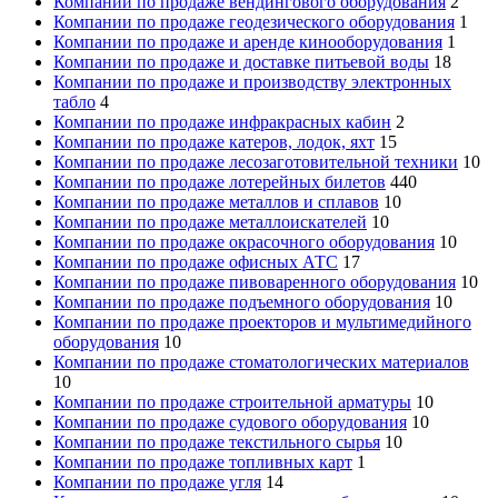
Компании по продаже вендингового оборудования
2
Компании по продаже геодезического оборудования
1
Компании по продаже и аренде кинооборудования
1
Компании по продаже и доставке питьевой воды
18
Компании по продаже и производству электронных
табло
4
Компании по продаже инфракрасных кабин
2
Компании по продаже катеров, лодок, яхт
15
Компании по продаже лесозаготовительной техники
10
Компании по продаже лотерейных билетов
440
Компании по продаже металлов и сплавов
10
Компании по продаже металлоискателей
10
Компании по продаже окрасочного оборудования
10
Компании по продаже офисных АТС
17
Компании по продаже пивоваренного оборудования
10
Компании по продаже подъемного оборудования
10
Компании по продаже проекторов и мультимедийного
оборудования
10
Компании по продаже стоматологических материалов
10
Компании по продаже строительной арматуры
10
Компании по продаже судового оборудования
10
Компании по продаже текстильного сырья
10
Компании по продаже топливных карт
1
Компании по продаже угля
14