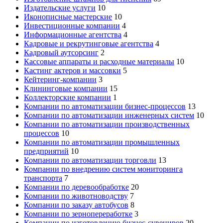
Издательские услуги
10
Иконописные мастерские
10
Инвестиционные компании
4
Информационные агентства
4
Кадровые и рекрутинговые агентства
4
Кадровый аутсорсинг
2
Кассовые аппараты и расходные материалы
10
Кастинг актеров и массовки
5
Кейтеринг-компании
3
Клининговые компании
15
Коллекторские компании
1
Компании по автоматизации бизнес-процессов
13
Компании по автоматизации инженерных систем
10
Компании по автоматизации производственных
процессов
10
Компании по автоматизации промышленных
предприятий
10
Компании по автоматизации торговли
13
Компании по внедрению систем мониторинга
транспорта
7
Компании по деревообработке
20
Компании по животноводству
7
Компании по заказу автобусов
8
Компании по зернопереработке
3
Компании по изготовлению бизнес-сувениров
20