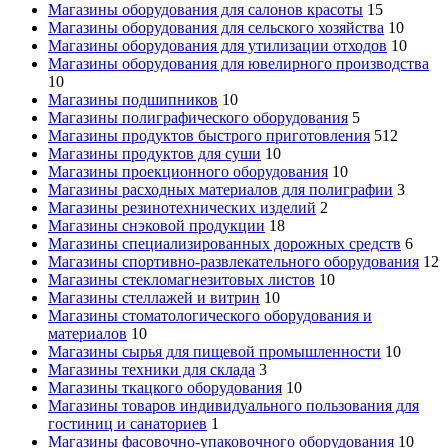
Магазины оборудования для салонов красоты
15
Магазины оборудования для сельского хозяйства
10
Магазины оборудования для утилизации отходов
10
Магазины оборудования для ювелирного производства
10
Магазины подшипников
10
Магазины полиграфического оборудования
5
Магазины продуктов быстрого приготовления
512
Магазины продуктов для суши
10
Магазины проекционного оборудования
10
Магазины расходных материалов для полиграфии
3
Магазины резинотехнических изделий
2
Магазины снэковой продукции
18
Магазины специализированных дорожных средств
6
Магазины спортивно-развлекательного оборудования
12
Магазины стекломагнезитовых листов
10
Магазины стеллажей и витрин
10
Магазины стоматологического оборудования и
материалов
10
Магазины сырья для пищевой промышленности
10
Магазины техники для склада
3
Магазины ткацкого оборудования
10
Магазины товаров индивидуального пользования для
гостиниц и санаториев
1
Магазины фасовочно-упаковочного оборудования
10