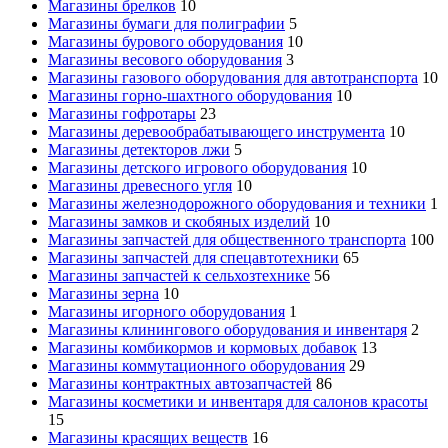
Магазины брелков
10
Магазины бумаги для полиграфии
5
Магазины бурового оборудования
10
Магазины весового оборудования
3
Магазины газового оборудования для автотранспорта
10
Магазины горно-шахтного оборудования
10
Магазины гофротары
23
Магазины деревообрабатывающего инструмента
10
Магазины детекторов лжи
5
Магазины детского игрового оборудования
10
Магазины древесного угля
10
Магазины железнодорожного оборудования и техники
1
Магазины замков и скобяных изделий
10
Магазины запчастей для общественного транспорта
100
Магазины запчастей для спецавтотехники
65
Магазины запчастей к сельхозтехнике
56
Магазины зерна
10
Магазины игорного оборудования
1
Магазины клинингового оборудования и инвентаря
2
Магазины комбикормов и кормовых добавок
13
Магазины коммутационного оборудования
29
Магазины контрактных автозапчастей
86
Магазины косметики и инвентаря для салонов красоты
15
Магазины красящих веществ
16