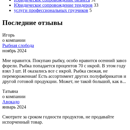
Юридическое сопровождение тендеров
33
услуги профессиональных грузчиков
5
Последние отзывы
Игорь
о компании
Рыбная слобода
ноябрь 2024
Мне нравится. Покупаю рыбку, особо нравится осенний завоз
форели. Рыбка попадается процентов 70 с икрой. В этом году
взял 3 шт. И оказались все с икрой. Рыбка свежая, не
перемороженная! Есть ассортимент других полуфабрикатов и
другой готовой продукции. Может, не такой большой, как в...
Татьяна
о компании
Авокадо
январь 2024
Смотрите за сроком годности продуктов, не продавайте
испорченный товар.