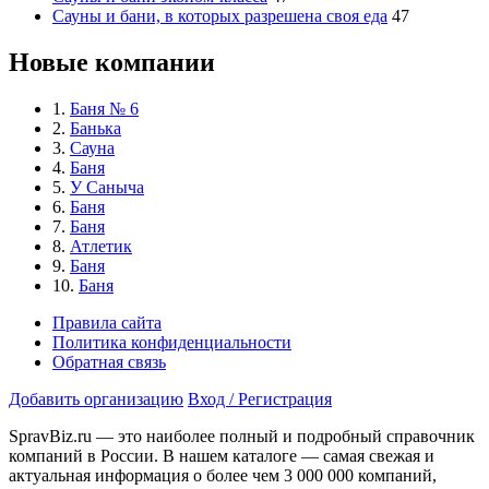
Сауны и бани, в которых разрешена своя еда
47
Новые компании
1.
Баня № 6
2.
Банька
3.
Сауна
4.
Баня
5.
У Саныча
6.
Баня
7.
Баня
8.
Атлетик
9.
Баня
10.
Баня
Правила сайта
Политика конфиденциальности
Обратная связь
Добавить организацию
Вход / Регистрация
SpravBiz.ru — это наиболее полный и подробный справочник
компаний в России. В нашем каталоге — самая свежая и
актуальная информация о более чем 3 000 000 компаний,