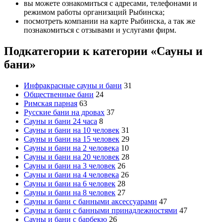
вы можете ознакомиться с адресами, телефонами и
режимом работы организаций Рыбинска;
посмотреть компании на карте Рыбинска, а так же
познакомиться с отзывами и услугами фирм.
Подкатегории к категории «Сауны и
бани»
Инфракрасные сауны и бани
31
Общественные бани
24
Римская парная
63
Русские бани на дровах
37
Сауны и бани 24 часа
8
Сауны и бани на 10 человек
31
Сауны и бани на 15 человек
29
Сауны и бани на 2 человека
10
Сауны и бани на 20 человек
28
Сауны и бани на 3 человек
26
Сауны и бани на 4 человека
26
Сауны и бани на 6 человек
28
Сауны и бани на 8 человек
27
Сауны и бани с банными аксессуарами
47
Сауны и бани с банными принадлежностями
47
Сауны и бани с барбекю
26