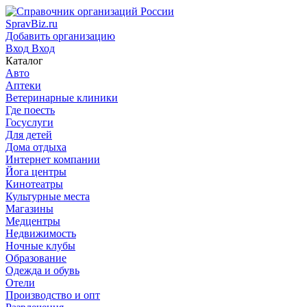
SpravBiz.ru
Добавить организацию
Вход
Вход
Каталог
Авто
Аптеки
Ветеринарные клиники
Где поесть
Госуслуги
Для детей
Дома отдыха
Интернет компании
Йога центры
Кинотеатры
Культурные места
Магазины
Медцентры
Недвижимость
Ночные клубы
Образование
Одежда и обувь
Отели
Производство и опт