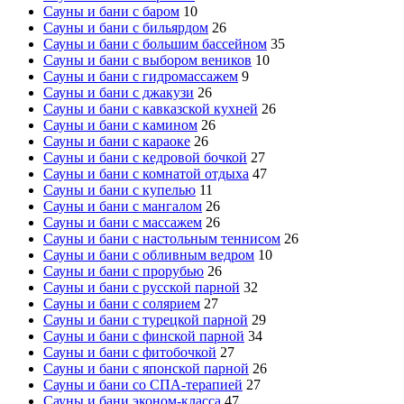
Сауны и бани с баром
10
Сауны и бани с бильярдом
26
Сауны и бани с большим бассейном
35
Сауны и бани с выбором веников
10
Сауны и бани с гидромассажем
9
Сауны и бани с джакузи
26
Сауны и бани с кавказской кухней
26
Сауны и бани с камином
26
Сауны и бани с караоке
26
Сауны и бани с кедровой бочкой
27
Сауны и бани с комнатой отдыха
47
Сауны и бани с купелью
11
Сауны и бани с мангалом
26
Сауны и бани с массажем
26
Сауны и бани с настольным теннисом
26
Сауны и бани с обливным ведром
10
Сауны и бани с прорубью
26
Сауны и бани с русской парной
32
Сауны и бани с солярием
27
Сауны и бани с турецкой парной
29
Сауны и бани с финской парной
34
Сауны и бани с фитобочкой
27
Сауны и бани с японской парной
26
Сауны и бани со СПА-терапией
27
Сауны и бани эконом-класса
47