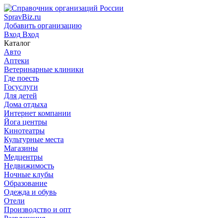
SpravBiz.ru
Добавить организацию
Вход
Вход
Каталог
Авто
Аптеки
Ветеринарные клиники
Где поесть
Госуслуги
Для детей
Дома отдыха
Интернет компании
Йога центры
Кинотеатры
Культурные места
Магазины
Медцентры
Недвижимость
Ночные клубы
Образование
Одежда и обувь
Отели
Производство и опт