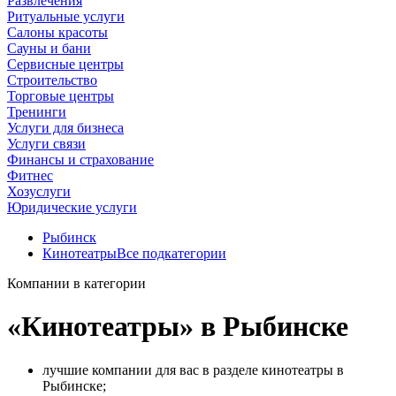
Развлечения
Ритуальные услуги
Салоны красоты
Сауны и бани
Сервисные центры
Строительство
Торговые центры
Тренинги
Услуги для бизнеса
Услуги связи
Финансы и страхование
Фитнес
Хозуслуги
Юридические услуги
Рыбинск
Кинотеатры
Все подкатегории
Компании в категории
«Кинотеатры» в Рыбинске
лучшие компании для вас в разделе кинотеатры в
Рыбинске;