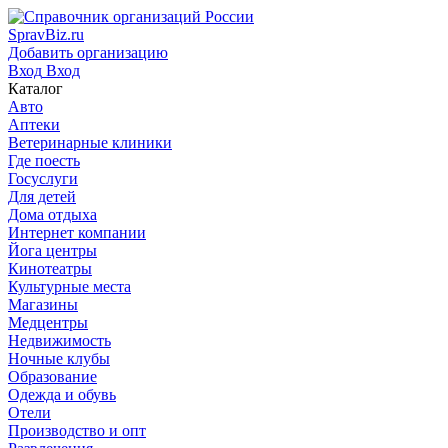
SpravBiz.ru
Добавить организацию
Вход
Вход
Каталог
Авто
Аптеки
Ветеринарные клиники
Где поесть
Госуслуги
Для детей
Дома отдыха
Интернет компании
Йога центры
Кинотеатры
Культурные места
Магазины
Медцентры
Недвижимость
Ночные клубы
Образование
Одежда и обувь
Отели
Производство и опт