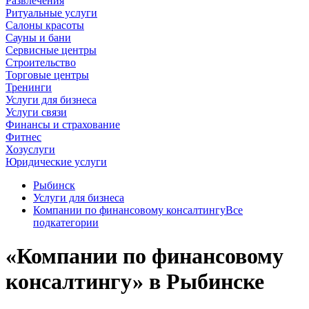
Развлечения
Ритуальные услуги
Салоны красоты
Сауны и бани
Сервисные центры
Строительство
Торговые центры
Тренинги
Услуги для бизнеса
Услуги связи
Финансы и страхование
Фитнес
Хозуслуги
Юридические услуги
Рыбинск
Услуги для бизнеса
Компании по финансовому консалтингу
Все
подкатегории
«Компании по финансовому
консалтингу» в Рыбинске