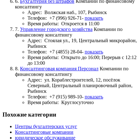
6.
Бухгалтерия без штрафов
Компании по финансовому
консалтингу
Адрес:
Волжская наб., 107, Рыбинск
Телефон:
+7 (996) 926-71-
показать
Время работы:
Откроется в 11:00
7.
Управление городского хозяйства
Компании по
финансовому консалтингу
Адрес:
Стоялая ул., 19, Центральный микрорайон,
Рыбинск
Телефон:
+7 (4855) 28-04-
показать
Время работы:
Открыто до 16:00; Перерыв с 12:12
до 13:00
8.
Консалтинговая компания Персонал
Компании по
финансовому консалтингу
Адрес:
ул. Кораблестроителей, 12, посёлок
Северный, Центральный планировочный район,
Рыбинск
Телефон:
+7 (915) 989-10-
показать
Время работы:
Круглосуточно
Похожие категории
Центры бухгалтерских услуг
Консалтинговые компании
юридическое обслуживание