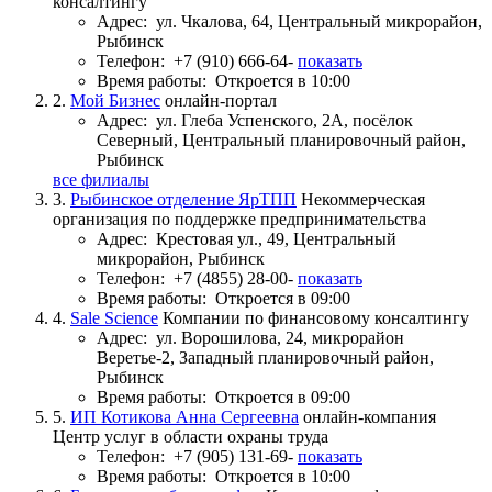
консалтингу
Адрес:
ул. Чкалова, 64, Центральный микрорайон,
Рыбинск
Телефон:
+7 (910) 666-64-
показать
Время работы:
Откроется в 10:00
2.
Мой Бизнес
онлайн-портал
Адрес:
ул. Глеба Успенского, 2А, посёлок
Северный, Центральный планировочный район,
Рыбинск
все филиалы
3.
Рыбинское отделение ЯрТПП
Некоммерческая
организация по поддержке предпринимательства
Адрес:
Крестовая ул., 49, Центральный
микрорайон, Рыбинск
Телефон:
+7 (4855) 28-00-
показать
Время работы:
Откроется в 09:00
4.
Sale Science
Компании по финансовому консалтингу
Адрес:
ул. Ворошилова, 24, микрорайон
Веретье-2, Западный планировочный район,
Рыбинск
Время работы:
Откроется в 09:00
5.
ИП Котикова Анна Сергеевна
онлайн-компания
Центр услуг в области охраны труда
Телефон:
+7 (905) 131-69-
показать
Время работы:
Откроется в 10:00