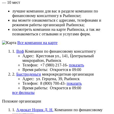
— 10 мест
лучшие компании для вас в разделе компании по
финансовому консалтингу в Рыбинске;
вы можете ознакомиться с адресами, телефонами и
режимом работы организаций Рыбинска;
посмотреть компании на карте Рыбинска, а так же
познакомиться с отзывами и услугами фирм.
Все компании на карте
1.
Впф
Компании по финансовому консалтингу
Адрес:
Крестовая ул., 141, Центральный
микрорайон, Рыбинск
Телефон:
+7 (980) 217-16-
показать
Время работы:
Откроется в 09:00
2.
Быстроденьги
микрокредитная организация
Адрес:
ул. Герцена, 39, Рыбинск
Телефон:
8 (800) 700-43-
показать
Время работы:
Откроется в 09:00
все филиалы
Похожие организации
1.
Адвокат Норик Д. Н.
Компании по финансовому