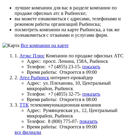
лучшие компании для вас в разделе компании по
продаже офисных атс в Рыбинске;
вы можете ознакомиться с адресами, телефонами и
режимом работы организаций Рыбинска;
посмотреть компании на карте Рыбинска, а так же
познакомиться с отзывами и услугами фирм.
Все компании на карте
1.
Атэкс Плюс
Компании по продаже офисных АТС
Адрес:
просп. Ленина, 158А, Рыбинск
Телефон:
+7 (4855) 23-15-
показать
Время работы:
Откроется в 09:00
2.
Ател Рыбинск
интернет-провайдер
Адрес:
ул. Плеханова, 10, Центральный
микрорайон, Рыбинск
Телефон:
+7 (4855) 32-75-
показать
Время работы:
Откроется в 08:00
3.
ТТК
телекоммуникационная компания
Адрес:
Румянцевская ул., 12, Центральный
микрорайон, Рыбинск
Телефон:
8 (800) 775-07-
показать
Время работы:
Откроется в 09:00
все филиалы