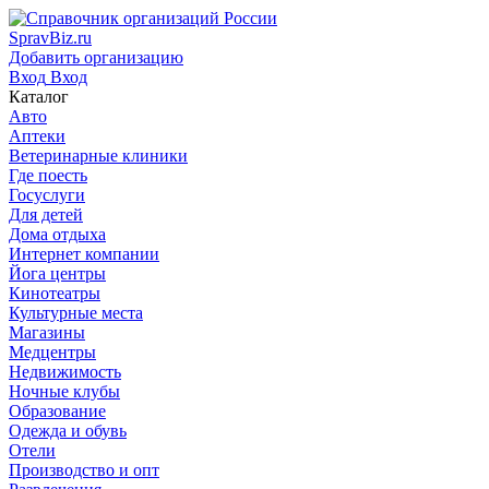
SpravBiz.ru
Добавить организацию
Вход
Вход
Каталог
Авто
Аптеки
Ветеринарные клиники
Где поесть
Госуслуги
Для детей
Дома отдыха
Интернет компании
Йога центры
Кинотеатры
Культурные места
Магазины
Медцентры
Недвижимость
Ночные клубы
Образование
Одежда и обувь
Отели
Производство и опт