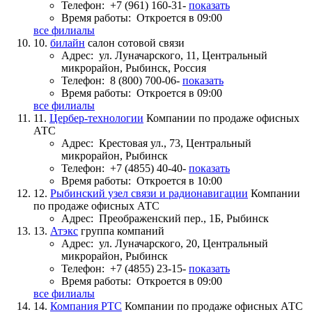
Телефон:
+7 (961) 160-31-
показать
Время работы:
Откроется в 09:00
все филиалы
10.
билайн
салон сотовой связи
Адрес:
ул. Луначарского, 11, Центральный
микрорайон, Рыбинск, Россия
Телефон:
8 (800) 700-06-
показать
Время работы:
Откроется в 09:00
все филиалы
11.
Цербер-технологии
Компании по продаже офисных
АТС
Адрес:
Крестовая ул., 73, Центральный
микрорайон, Рыбинск
Телефон:
+7 (4855) 40-40-
показать
Время работы:
Откроется в 10:00
12.
Рыбинский узел связи и радионавигации
Компании
по продаже офисных АТС
Адрес:
Преображенский пер., 1Б, Рыбинск
13.
Атэкс
группа компаний
Адрес:
ул. Луначарского, 20, Центральный
микрорайон, Рыбинск
Телефон:
+7 (4855) 23-15-
показать
Время работы:
Откроется в 09:00
все филиалы
14.
Компания РТС
Компании по продаже офисных АТС