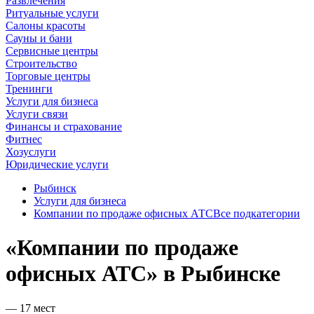
Развлечения
Ритуальные услуги
Салоны красоты
Сауны и бани
Сервисные центры
Строительство
Торговые центры
Тренинги
Услуги для бизнеса
Услуги связи
Финансы и страхование
Фитнес
Хозуслуги
Юридические услуги
Рыбинск
Услуги для бизнеса
Компании по продаже офисных АТС
Все подкатегории
«Компании по продаже
офисных АТС» в Рыбинске
— 17 мест