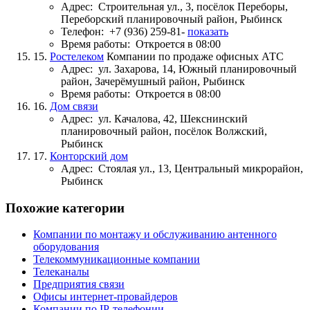
Адрес:
Строительная ул., 3, посёлок Переборы,
Переборский планировочный район, Рыбинск
Телефон:
+7 (936) 259-81-
показать
Время работы:
Откроется в 08:00
15.
Ростелеком
Компании по продаже офисных АТС
Адрес:
ул. Захарова, 14, Южный планировочный
район, Зачерёмушный район, Рыбинск
Время работы:
Откроется в 08:00
16.
Дом связи
Адрес:
ул. Качалова, 42, Шекснинский
планировочный район, посёлок Волжский,
Рыбинск
17.
Конторский дом
Адрес:
Стоялая ул., 13, Центральный микрорайон,
Рыбинск
Похожие категории
Компании по монтажу и обслуживанию антенного
оборудования
Телекоммуникационные компании
Телеканалы
Предприятия связи
Офисы интернет-провайдеров
Компании по IP-телефонии