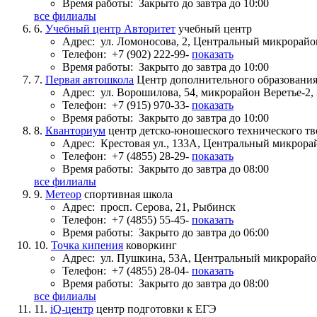
Время работы:
Закрыто до завтра до 10:00
все филиалы
6.
Учебный центр Авторитет
учебный центр
Адрес:
ул. Ломоносова, 2, Центральный микрорайо
Телефон:
+7 (902) 222-99-
показать
Время работы:
Закрыто до завтра до 10:00
7.
Первая автошкола
Центр дополнительного образовани
Адрес:
ул. Ворошилова, 54, микрорайон Веретье-2
Телефон:
+7 (915) 970-33-
показать
Время работы:
Закрыто до завтра до 10:00
8.
Кванториум
центр детско-юношеского технического тв
Адрес:
Крестовая ул., 133А, Центральный микрора
Телефон:
+7 (4855) 28-29-
показать
Время работы:
Закрыто до завтра до 08:00
все филиалы
9.
Метеор
спортивная школа
Адрес:
просп. Серова, 21, Рыбинск
Телефон:
+7 (4855) 55-45-
показать
Время работы:
Закрыто до завтра до 06:00
10.
Точка кипения
коворкинг
Адрес:
ул. Пушкина, 53А, Центральный микрорайо
Телефон:
+7 (4855) 28-04-
показать
Время работы:
Закрыто до завтра до 08:00
все филиалы
11.
iQ-центр
центр подготовки к ЕГЭ