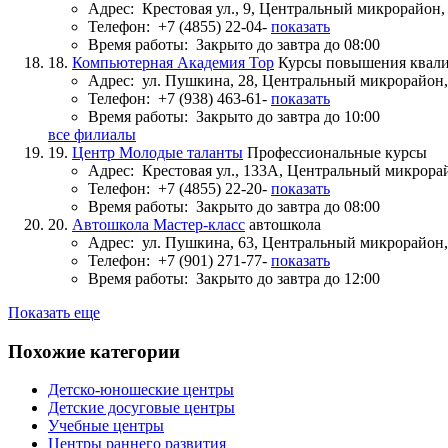
Адрес:
Крестовая ул., 9, Центральный микрорайон
Телефон:
+7 (4855) 22-04-
показать
Время работы:
Закрыто до завтра до 08:00
18.
Компьютерная Академия Top
Курсы повышения квал
Адрес:
ул. Пушкина, 28, Центральный микрорайон
Телефон:
+7 (938) 463-61-
показать
Время работы:
Закрыто до завтра до 10:00
все филиалы
19.
Центр Молодые таланты
Профессиональные курсы
Адрес:
Крестовая ул., 133А, Центральный микрора
Телефон:
+7 (4855) 22-20-
показать
Время работы:
Закрыто до завтра до 08:00
20.
Автошкола Мастер-класс
автошкола
Адрес:
ул. Пушкина, 63, Центральный микрорайон
Телефон:
+7 (901) 271-77-
показать
Время работы:
Закрыто до завтра до 12:00
Показать еще
Похожие категории
Детско-юношеские центры
Детские досуговые центры
Учебные центры
Центры раннего развития