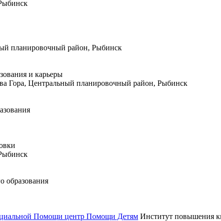
 Рыбинск
дный планировочный район, Рыбинск
зования и карьеры
ова Гора, Центральный планировочный район, Рыбинск
азования
овки
 Рыбинск
о образования
Социальной Помощи центр Помощи Детям
Институт повышения 