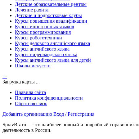
Детские образовательные центры
Лечение рахита
Детские и подростковые клубы
Курсы повышения квалификации
Курсы иностранных языков
Курсы программирования
Курсы робототехники
Курсы делового английского языка
Курсы английского языка
Курсы нидерландского языка
Курсы английского языка для детей
Школы искусств
+
-
Загрузка карты ...
Правила сайта
Политика конфиденциальности
Обратная связь
Добавить организацию
Вход / Регистрация
SpravBiz.ru — это наиболее полный и подробный справочник к
деятельность в России.