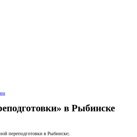
рии
реподготовки» в Рыбинске
ьной переподготовки в Рыбинске;