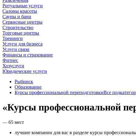
Развлечения
Ритуальные услуги
Салоны красоты
Сауны и бани
Сервисные центры
Строительство
Торговые центры
Тренинги
Услуги для бизнеса
Услуги связи
Финансы и страхование
Фитнес
Хозуслуги
Юридические услуги
Рыбинск
Образование
Курсы профессиональной переподготовки
Все подкатего
«Курсы профессиональной пе
— 65 мест
лучшие компании для вас в разделе курсы профессионал