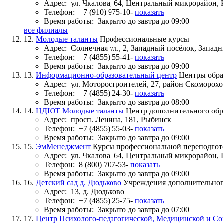
Адрес:
ул. Чкалова, 64, Центральный микрорайон,
Телефон:
+7 (910) 975-10-
показать
Время работы:
Закрыто до завтра до 09:00
все филиалы
12.
Молодые таланты
Профессиональные курсы
Адрес:
Солнечная ул., 2, Западный посёлок, Запа
Телефон:
+7 (4855) 55-41-
показать
Время работы:
Закрыто до завтра до 09:00
13.
Информационно-образовательный центр
Центры обра
Адрес:
ул. Моторостроителей, 27, район Скоморох
Телефон:
+7 (4855) 24-30-
показать
Время работы:
Закрыто до завтра до 08:00
14.
ЦДЮТ Молодые таланты
Центр дополнительного обр
Адрес:
просп. Ленина, 181, Рыбинск
Телефон:
+7 (4855) 55-03-
показать
Время работы:
Закрыто до завтра до 09:00
15.
ЭмМенеджмент
Курсы профессиональной переподгот
Адрес:
ул. Чкалова, 64, Центральный микрорайон,
Телефон:
8 (800) 707-53-
показать
Время работы:
Закрыто до завтра до 09:00
16.
Детский сад д. Дюдьково
Учреждения дополнительног
Адрес:
13, д. Дюдьково
Телефон:
+7 (4855) 25-75-
показать
Время работы:
Закрыто до завтра до 07:00
17.
Центр Психолого-педагогической, Медицинской и 