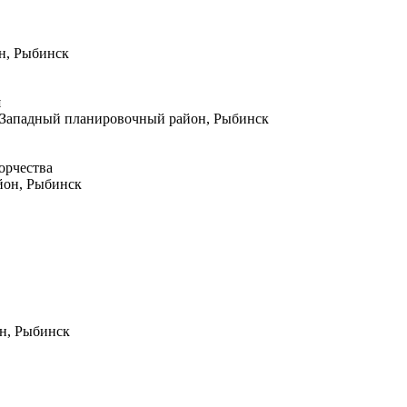
н, Рыбинск
я
, Западный планировочный район, Рыбинск
орчества
йон, Рыбинск
н, Рыбинск