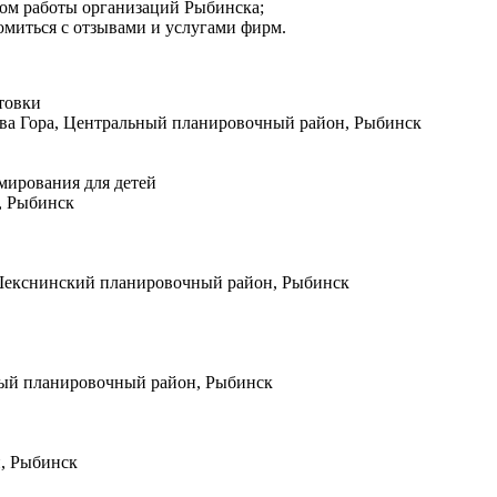
мом работы организаций Рыбинска;
омиться с отзывами и услугами фирм.
товки
ова Гора, Центральный планировочный район, Рыбинск
мирования для детей
, Рыбинск
, Шекснинский планировочный район, Рыбинск
ный планировочный район, Рыбинск
н, Рыбинск