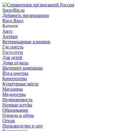
SpravBiz.ru
Добавить организацию
Вход
Вход
Каталог
Авто
Аптеки
Ветеринарные клиники
Где поесть
Госуслуги
Для детей
Дома отдыха
Интернет компании
Йога центры
Кинотеатры
Культурные места
Магазины
Медцентры
Недвижимость
Ночные клубы
Образование
Одежда и обувь
Отели
Производство и опт