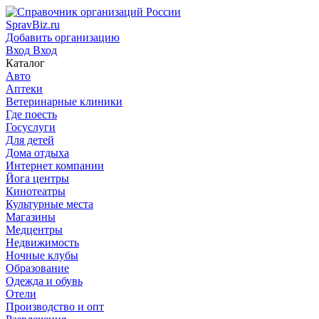
SpravBiz.ru
Добавить организацию
Вход
Вход
Каталог
Авто
Аптеки
Ветеринарные клиники
Где поесть
Госуслуги
Для детей
Дома отдыха
Интернет компании
Йога центры
Кинотеатры
Культурные места
Магазины
Медцентры
Недвижимость
Ночные клубы
Образование
Одежда и обувь
Отели
Производство и опт