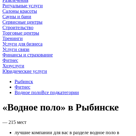
Развлечения
Ритуальные услуги
Салоны красоты
Сауны и бани
Сервисные центры
Строительство
Торговые центры
Тренинги
Услуги для бизнеса
Услуги связи
Финансы и страхование
Фитнес
Хозуслуги
Юридические услуги
Рыбинск
Фитнес
Водное поло
Все подкатегории
«Водное поло» в Рыбинске
— 215 мест
лучшие компании для вас в разделе водное поло в