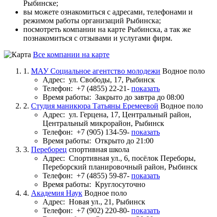
Рыбинске;
вы можете ознакомиться с адресами, телефонами и
режимом работы организаций Рыбинска;
посмотреть компании на карте Рыбинска, а так же
познакомиться с отзывами и услугами фирм.
Все компании на карте
1.
МАУ Социальное агентство молодежи
Водное поло
Адрес:
ул. Свободы, 17, Рыбинск
Телефон:
+7 (4855) 22-21-
показать
Время работы:
Закрыто до завтра до 08:00
2.
Студия маникюра Татьяны Еремеевой
Водное поло
Адрес:
ул. Герцена, 17, Центральный район,
Центральный микрорайон, Рыбинск
Телефон:
+7 (905) 134-59-
показать
Время работы:
Открыто до 21:00
3.
Переборец
спортивная школа
Адрес:
Спортивная ул., 6, посёлок Переборы,
Переборский планировочный район, Рыбинск
Телефон:
+7 (4855) 59-87-
показать
Время работы:
Круглосуточно
4.
Академия Наук
Водное поло
Адрес:
Новая ул., 21, Рыбинск
Телефон:
+7 (902) 220-80-
показать