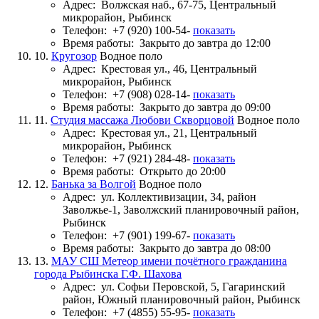
Адрес:
Волжская наб., 67-75, Центральный
микрорайон, Рыбинск
Телефон:
+7 (920) 100-54-
показать
Время работы:
Закрыто до завтра до 12:00
10.
Кругозор
Водное поло
Адрес:
Крестовая ул., 46, Центральный
микрорайон, Рыбинск
Телефон:
+7 (908) 028-14-
показать
Время работы:
Закрыто до завтра до 09:00
11.
Студия массажа Любови Скворцовой
Водное поло
Адрес:
Крестовая ул., 21, Центральный
микрорайон, Рыбинск
Телефон:
+7 (921) 284-48-
показать
Время работы:
Открыто до 20:00
12.
Банька за Волгой
Водное поло
Адрес:
ул. Коллективизации, 34, район
Заволжье-1, Заволжский планировочный район,
Рыбинск
Телефон:
+7 (901) 199-67-
показать
Время работы:
Закрыто до завтра до 08:00
13.
МАУ СШ Метеор имени почётного гражданина
города Рыбинска Г.Ф. Шахова
Адрес:
ул. Софьи Перовской, 5, Гагаринский
район, Южный планировочный район, Рыбинск
Телефон:
+7 (4855) 55-95-
показать