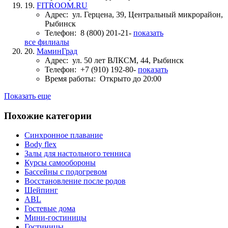
19.
FITROOM.RU
Адрес:
ул. Герцена, 39, Центральный микрорайон,
Рыбинск
Телефон:
8 (800) 201-21-
показать
все филиалы
20.
МаминГрад
Адрес:
ул. 50 лет ВЛКСМ, 44, Рыбинск
Телефон:
+7 (910) 192-80-
показать
Время работы:
Открыто до 20:00
Показать еще
Похожие категории
Синхронное плавание
Body flex
Залы для настольного тенниса
Курсы самообороны
Бассейны с подогревом
Восстановление после родов
Шейпинг
ABL
Гостевые дома
Мини-гостиницы
Гостиницы