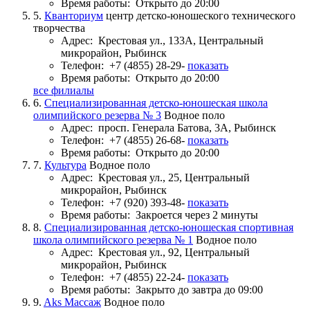
Время работы:
Открыто до 20:00
5.
Кванториум
центр детско-юношеского технического
творчества
Адрес:
Крестовая ул., 133А, Центральный
микрорайон, Рыбинск
Телефон:
+7 (4855) 28-29-
показать
Время работы:
Открыто до 20:00
все филиалы
6.
Специализированная детско-юношеская школа
олимпийского резерва № 3
Водное поло
Адрес:
просп. Генерала Батова, 3А, Рыбинск
Телефон:
+7 (4855) 26-68-
показать
Время работы:
Открыто до 20:00
7.
Культура
Водное поло
Адрес:
Крестовая ул., 25, Центральный
микрорайон, Рыбинск
Телефон:
+7 (920) 393-48-
показать
Время работы:
Закроется через 2 минуты
8.
Специализированная детско-юношеская спортивная
школа олимпийского резерва № 1
Водное поло
Адрес:
Крестовая ул., 92, Центральный
микрорайон, Рыбинск
Телефон:
+7 (4855) 22-24-
показать
Время работы:
Закрыто до завтра до 09:00
9.
Aks Массаж
Водное поло