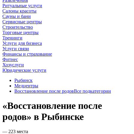
Развлечения
Ритуальные услуги
Салоны красоты
Сауны и бани
Сервисные центры
Строительство
Торговые центры
Тренинги
Услуги для бизнеса
Услуги связи
Финансы и страхование
Фитнес
Хозуслуги
Юридические услуги
Рыбинск
Медцентры
Восстановление после родов
Все подкатегории
«Восстановление после
родов» в Рыбинске
— 223 места