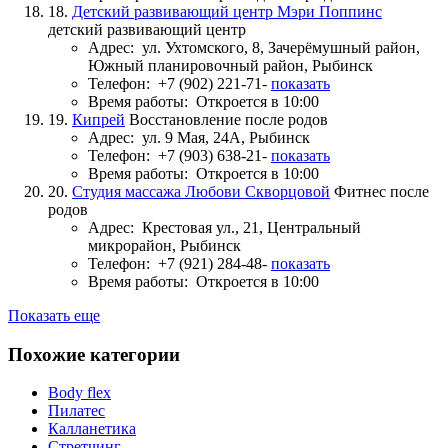
18.
Детский развивающий центр Мэри Поппинс
детский развивающий центр
Адрес:
ул. Ухтомского, 8, Зачерёмушный район,
Южный планировочный район, Рыбинск
Телефон:
+7 (902) 221-71-
показать
Время работы:
Откроется в 10:00
19.
Кипрей
Восстановление после родов
Адрес:
ул. 9 Мая, 24А, Рыбинск
Телефон:
+7 (903) 638-21-
показать
Время работы:
Откроется в 10:00
20.
Студия массажа Любови Скворцовой
Фитнес после
родов
Адрес:
Крестовая ул., 21, Центральный
микрорайон, Рыбинск
Телефон:
+7 (921) 284-48-
показать
Время работы:
Откроется в 10:00
Показать еще
Похожие категории
Body flex
Пилатес
Калланетика
Стретчинг