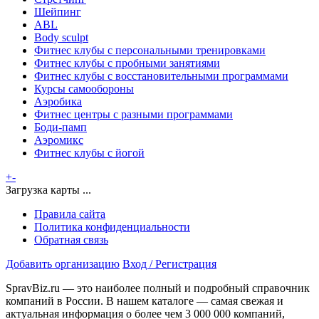
Шейпинг
ABL
Body sculpt
Фитнес клубы с персональными тренировками
Фитнес клубы с пробными занятиями
Фитнес клубы с восстановительными программами
Курсы самообороны
Аэробика
Фитнес центры с разными программами
Боди-памп
Аэромикс
Фитнес клубы с йогой
+
-
Загрузка карты ...
Правила сайта
Политика конфиденциальности
Обратная связь
Добавить организацию
Вход / Регистрация
SpravBiz.ru — это наиболее полный и подробный справочник
компаний в России. В нашем каталоге — самая свежая и
актуальная информация о более чем 3 000 000 компаний,