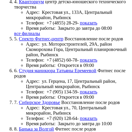
4.
Кванториум
центр детско-юношеского технического
творчества
Адрес:
Крестовая ул., 133А, Центральный
микрорайон, Рыбинск
Телефон:
+7 (4855) 28-29-
показать
Время работы:
Закрыто до завтра до 08:00
все филиалы
5.
Спектр Фитнес-центр
Восстановление после родов
Адрес:
ул. Моторостроителей, 29А, район
Скоморохова Гора, Центральный планировочный
район, Рыбинск
Телефон:
+7 (4852) 60-78-
показать
Время работы:
Откроется в 09:00
6.
Студия маникюра Татьяны Еремеевой
Фитнес после
родов
Адрес:
ул. Герцена, 17, Центральный район,
Центральный микрорайон, Рыбинск
Телефон:
+7 (905) 134-59-
показать
Время работы:
Откроется в 09:00
7.
Сибирское Здоровье
Восстановление после родов
Адрес:
Крестовая ул., 70, Центральный
микрорайон, Рыбинск
Телефон:
+7 (920) 128-64-
показать
Время работы:
Закрыто до завтра до 10:00
8.
Банька за Волгой
Фитнес после родов