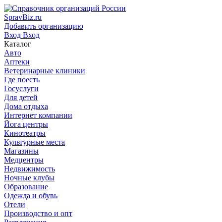
SpravBiz.ru
Добавить организацию
Вход
Вход
Каталог
Авто
Аптеки
Ветеринарные клиники
Где поесть
Госуслуги
Для детей
Дома отдыха
Интернет компании
Йога центры
Кинотеатры
Культурные места
Магазины
Медцентры
Недвижимость
Ночные клубы
Образование
Одежда и обувь
Отели
Производство и опт