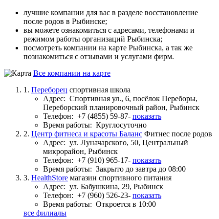
лучшие компании для вас в разделе восстановление
после родов в Рыбинске;
вы можете ознакомиться с адресами, телефонами и
режимом работы организаций Рыбинска;
посмотреть компании на карте Рыбинска, а так же
познакомиться с отзывами и услугами фирм.
Все компании на карте
1.
Переборец
спортивная школа
Адрес:
Спортивная ул., 6, посёлок Переборы,
Переборский планировочный район, Рыбинск
Телефон:
+7 (4855) 59-87-
показать
Время работы:
Круглосуточно
2.
Центр фитнеса и красоты Баланс
Фитнес после родов
Адрес:
ул. Луначарского, 50, Центральный
микрорайон, Рыбинск
Телефон:
+7 (910) 965-17-
показать
Время работы:
Закрыто до завтра до 08:00
3.
HealthStore
магазин спортивного питания
Адрес:
ул. Бабушкина, 29, Рыбинск
Телефон:
+7 (960) 526-23-
показать
Время работы:
Откроется в 10:00
все филиалы