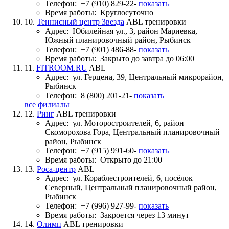
Телефон:
+7 (910) 829-22-
показать
Время работы:
Круглосуточно
10.
Теннисный центр Звезда
ABL тренировки
Адрес:
Юбилейная ул., 3, район Мариевка,
Южный планировочный район, Рыбинск
Телефон:
+7 (901) 486-88-
показать
Время работы:
Закрыто до завтра до 06:00
11.
FITROOM.RU
ABL
Адрес:
ул. Герцена, 39, Центральный микрорайон,
Рыбинск
Телефон:
8 (800) 201-21-
показать
все филиалы
12.
Ринг
ABL тренировки
Адрес:
ул. Моторостроителей, 6, район
Скоморохова Гора, Центральный планировочный
район, Рыбинск
Телефон:
+7 (915) 991-60-
показать
Время работы:
Открыто до 21:00
13.
Роса-центр
ABL
Адрес:
ул. Кораблестроителей, 6, посёлок
Северный, Центральный планировочный район,
Рыбинск
Телефон:
+7 (996) 927-99-
показать
Время работы:
Закроется через 13 минут
14.
Олимп
ABL тренировки