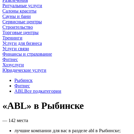
Развлечения
Ритуальные услуги
Салоны красоты
Сауны и бани
Сервисные центры
Строительство
Торговые центры
Тренинги
Услуги для бизнеса
Услуги связи
Финансы и страхование
Фитнес
Хозуслуги
Юридические услуги
Рыбинск
Фитнес
ABL
Все подкатегории
«ABL» в Рыбинске
— 142 места
лучшие компании для вас в разделе abl в Рыбинске;