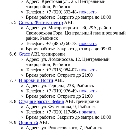
Адрес:
Крестовая ул., 25, Центральный
микрорайон, Рыбинск
Телефон:
+7 (920) 393-48-
показать
Время работы:
Закрыто до завтра до 10:00
5.
Спектр Фитнес-центр
ABL
Адрес:
ул. Моторостроителей, 29А, район
Скоморохова Гора, Центральный планировочный
район, Рыбинск
Телефон:
+7 (4852) 60-78-
показать
Время работы:
Закрыто до завтра до 09:00
6.
Grace
ABL тренировки
Адрес:
ул. Ломоносова, 12, Центральный
микрорайон, Рыбинск
Телефон:
+7 (915) 984-07-
показать
Время работы:
Открыто до 21:00
7.
И Брови и Ногти
ABL
Адрес:
ул. Герцена, 23Б, Рыбинск
Телефон:
+7 (910) 976-49-
показать
Время работы:
Открыто до 21:00
8.
Студия красоты Зефир
ABL тренировки
Адрес:
ул. Фурманова, 9, Рыбинск
Телефон:
+7 (920) 117-66-
показать
Время работы:
Закрыто до завтра до 10:00
9.
Орион 76
ABL
Адрес:
ул. Рокоссовского, 7, Рыбинск