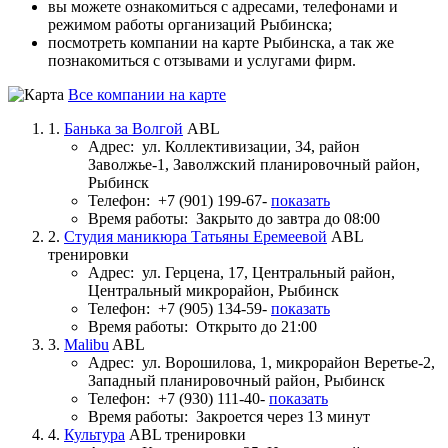
вы можете ознакомиться с адресами, телефонами и
режимом работы организаций Рыбинска;
посмотреть компании на карте Рыбинска, а так же
познакомиться с отзывами и услугами фирм.
Все компании на карте
1.
Банька за Волгой
ABL
Адрес:
ул. Коллективизации, 34, район
Заволжье-1, Заволжский планировочный район,
Рыбинск
Телефон:
+7 (901) 199-67-
показать
Время работы:
Закрыто до завтра до 08:00
2.
Студия маникюра Татьяны Еремеевой
ABL
тренировки
Адрес:
ул. Герцена, 17, Центральный район,
Центральный микрорайон, Рыбинск
Телефон:
+7 (905) 134-59-
показать
Время работы:
Открыто до 21:00
3.
Malibu
ABL
Адрес:
ул. Ворошилова, 1, микрорайон Веретье-2,
Западный планировочный район, Рыбинск
Телефон:
+7 (930) 111-40-
показать
Время работы:
Закроется через 13 минут
4.
Культура
ABL тренировки