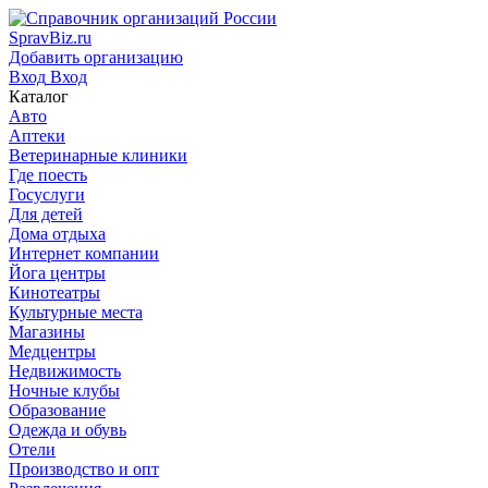
SpravBiz.ru
Добавить организацию
Вход
Вход
Каталог
Авто
Аптеки
Ветеринарные клиники
Где поесть
Госуслуги
Для детей
Дома отдыха
Интернет компании
Йога центры
Кинотеатры
Культурные места
Магазины
Медцентры
Недвижимость
Ночные клубы
Образование
Одежда и обувь
Отели
Производство и опт