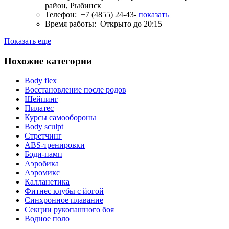
район, Рыбинск
Телефон:
+7 (4855) 24-43-
показать
Время работы:
Открыто до 20:15
Показать еще
Похожие категории
Body flex
Восстановление после родов
Шейпинг
Пилатес
Курсы самообороны
Body sculpt
Стретчинг
ABS-тренировки
Боди-памп
Аэробика
Аэромикс
Калланетика
Фитнес клубы с йогой
Синхронное плавание
Секции рукопашного боя
Водное поло