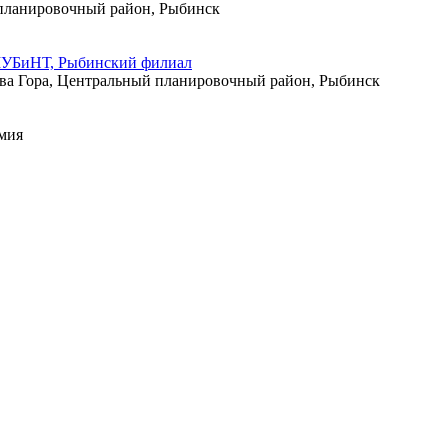
 планировочный район, Рыбинск
 МУБиНТ, Рыбинский филиал
ова Гора, Центральный планировочный район, Рыбинск
емия