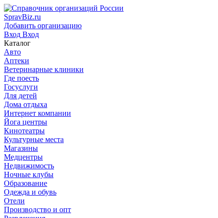
SpravBiz.ru
Добавить организацию
Вход
Вход
Каталог
Авто
Аптеки
Ветеринарные клиники
Где поесть
Госуслуги
Для детей
Дома отдыха
Интернет компании
Йога центры
Кинотеатры
Культурные места
Магазины
Медцентры
Недвижимость
Ночные клубы
Образование
Одежда и обувь
Отели
Производство и опт