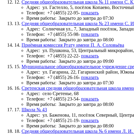
12.
Средняя общеобразовательная школа № 11 имени С. К
Адрес:
ул. Гастелло, 5, посёлок Копаево, Восточ
Телефон:
+7 (4855) 22-95-
показать
Время работы:
Закрыто до завтра до 07:30
13.
Средняя общеобразовательная школа № 23 имени С. И
Адрес:
Солнечная ул., 7, Западный посёлок, Запа
Телефон:
+7 (4855) 55-98-
показать
Время работы:
Закрыто до завтра до 08:00
14.
Приёмная комиссия Ргату имени П. А. Соловьёва
Адрес:
ул. Пушкина, 53, Центральный микрорайон
Телефон:
+7 (4855) 22-22-
показать
Время работы:
Закрыто до завтра до 09:00
15.
Муниципальное общеобразовательное учреждение сре
Адрес:
ул. Гагарина, 22, Гагаринский район, Юж
Телефон:
+7 (4855) 26-16-
показать
Время работы:
Закрыто до завтра до 07:30
16.
Сретенская средняя общеобразовательная школа имен
Адрес:
село Сретенье, 68
Телефон:
+7 (4855) 23-54-
показать
Время работы:
Закрыто до завтра до 08:00
17.
Школа № 43
Адрес:
ул. Баженова, 11, посёлок Северный, Цент
Телефон:
+7 (4855) 21-19-
показать
Время работы:
Закрыто до завтра до 08:00
18.
Средняя общеобразовательная школа № 6 имени Л. И