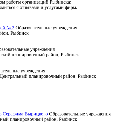
мом работы организаций Рыбинска;
омиться с отзывами и услугами фирм.
цей № 2
Образовательные учреждения
айон, Рыбинск
разовательные учреждения
олжский планировочный район, Рыбинск
вательные учреждения
й, Центральный планировочный район, Рыбинск
го Серафима Вырицкого
Образовательные учреждения
Южный планировочный район, Рыбинск