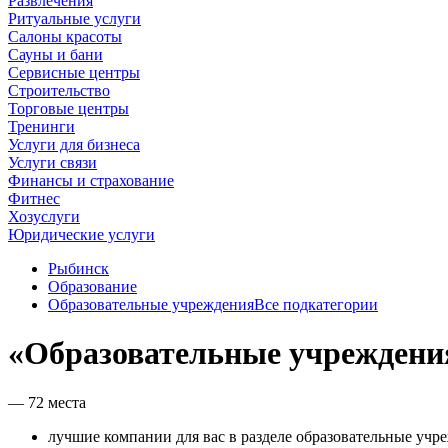
Развлечения
Ритуальные услуги
Салоны красоты
Сауны и бани
Сервисные центры
Строительство
Торговые центры
Тренинги
Услуги для бизнеса
Услуги связи
Финансы и страхование
Фитнес
Хозуслуги
Юридические услуги
Рыбинск
Образование
Образовательные учреждения
Все подкатегории
«Образовательные учреждени
— 72 места
лучшие компании для вас в разделе образовательные учр