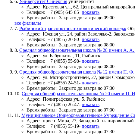
6.
Университет Синергия
университет
Адрес:
Крестовая ул., 62, Центральный микрорайон
Телефон:
+7 (905) 645-85-
показать
Время работы:
Закрыто до завтра до 09:00
все филиалы
7.
Рыбинский транспортно-технологический колледж
Обр
Адрес:
Южная ул., 24, район Заволжье-2, Заволжс
Телефон:
+7 (4855) 20-80-
показать
Время работы:
Закрыто до завтра до 08:00
8.
Средняя общеобразовательная школа № 28 имени А. А.
Адрес:
ул. Бабушкина, 11, Рыбинск
Телефон:
+7 (4855) 55-98-
показать
Время работы:
Закрыто до завтра до 08:00
9.
Средняя общеобразовательная школа № 12 имени П. Ф.
Адрес:
ул. Моторостроителей, 27, район Скоморох
Телефон:
+7 (4855) 24-51-
показать
Время работы:
Закрыто до завтра до 07:30
10.
Средняя общеобразовательная школа № 20 имени П. И
Адрес:
Полиграфская ул., 5, Рыбинск
Телефон:
+7 (4855) 26-47-
показать
Время работы:
Закрыто до завтра до 07:00
11.
Муниципальное Общеобразовательное Учреждение Ср
Адрес:
просп. Мира, 27, Западный планировочный 
Телефон:
+7 (4855) 55-19-
показать
Время работы:
Закрыто до завтра до 07:30