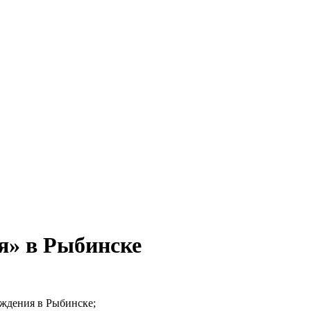
я» в Рыбинске
еждения в Рыбинске;