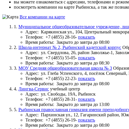
вы можете ознакомиться с адресами, телефонами и режи
посмотреть компании на карте Рыбинска, а так же познак
Все компании на карте
1.
Муниципальное общеобразовательное учреждение, ли
Адрес:
Карякинская ул., 104, Центральный микрор
Телефон:
+7 (4855) 28-16-
показать
Время работы:
Закрыто до завтра до 08:00
2.
Школа-интернат № 2, Рыбинский кадетский корпус
Об
Адрес:
ул. Свердлова, 26, район Заволжье-1, Зав
Телефон:
+7 (4855) 55-05-
показать
Время работы:
Закрыто до завтра до 08:30
3.
МОУ Средняя общеобразовательная школа № 3
Образо
Адрес:
ул. Глеба Успенского, 4, посёлок Северны
Телефон:
+7 (4855) 22-23-
показать
Время работы:
Закрыто до завтра до 08:00
4.
Лингва-Сервис
учебный центр
Адрес:
ул. Свободы, 19А, Рыбинск
Телефон:
+7 (4855) 28-31-
показать
Время работы:
Закрыто до завтра до 13:00
5.
Рыбинская православная гимназия имени преподобно
Адрес:
Пархинская ул., 12, Гагаринский район, 
Телефон:
+7 (4855) 26-19-
показать
Время работы:
Закрыто до завтра до 08:00