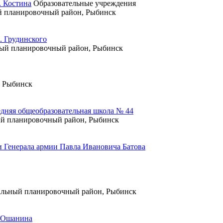
. Костина
Образовательные учреждения
ный планировочный район, Рыбинск
. Грудинского
дный планировочный район, Рыбинск
, Рыбинск
дняя общеобразовательная школа № 44
ный планировочный район, Рыбинск
и Генерала армии Павла Ивановича Батова
ральный планировочный район, Рыбинск
. Ошанина