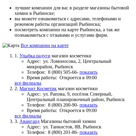
лучшие компании для вас в разделе магазины бытовой
химии в Рыбинске;
вы можете ознакомиться с адресами, телефонами и
режимом работы организаций Рыбинска;
посмотреть компании на карте Рыбинска, а так же
познакомиться с отзывами и услугами фирм.
Все компании на карте
1.
Улыбка радуги
магазин косметики
Адрес:
ул. Ломоносова, 2, Центральный
микрорайон, Рыбинск
Телефон:
8 (800) 505-66-
показать
Время работы:
Откроется в 09:00
все филиалы
2.
Магнит Косметик
магазин косметики
Адрес:
ул. Рапова, 9, посёлок Северный,
Центральный планировочный район, Рыбинск
Телефон:
8 (800) 200-90-
показать
Время работы:
Откроется в 09:00
все филиалы
3.
Авангард
Магазины бытовой химии
Адрес:
ул. Танкистов, 8В, Рыбинск
Телефон:
8 (800) 201-86-
показать