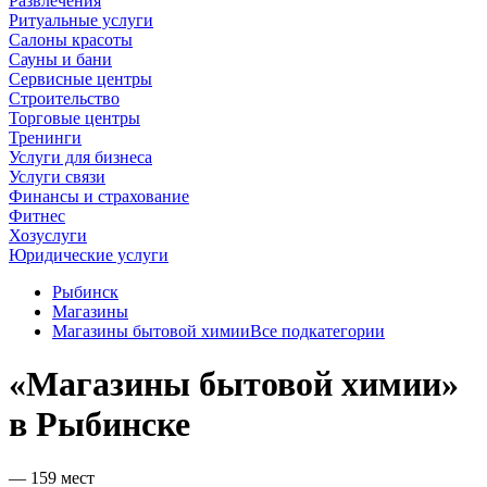
Развлечения
Ритуальные услуги
Салоны красоты
Сауны и бани
Сервисные центры
Строительство
Торговые центры
Тренинги
Услуги для бизнеса
Услуги связи
Финансы и страхование
Фитнес
Хозуслуги
Юридические услуги
Рыбинск
Магазины
Магазины бытовой химии
Все подкатегории
«Магазины бытовой химии»
в Рыбинске
— 159 мест