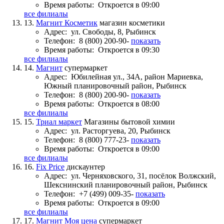
Время работы:
Откроется в 09:00
все филиалы
13.
Магнит Косметик
магазин косметики
Адрес:
ул. Свободы, 8, Рыбинск
Телефон:
8 (800) 200-90-
показать
Время работы:
Откроется в 09:30
все филиалы
14.
Магнит
супермаркет
Адрес:
Юбилейная ул., 34А, район Мариевка,
Южный планировочный район, Рыбинск
Телефон:
8 (800) 200-90-
показать
Время работы:
Откроется в 08:00
все филиалы
15.
Триал маркет
Магазины бытовой химии
Адрес:
ул. Расторгуева, 20, Рыбинск
Телефон:
8 (800) 777-23-
показать
Время работы:
Откроется в 09:00
все филиалы
16.
Fix Price
дискаунтер
Адрес:
ул. Черняховского, 31, посёлок Волжский,
Шекснинский планировочный район, Рыбинск
Телефон:
+7 (499) 009-35-
показать
Время работы:
Откроется в 09:00
все филиалы
17.
Магнит Моя цена
супермаркет