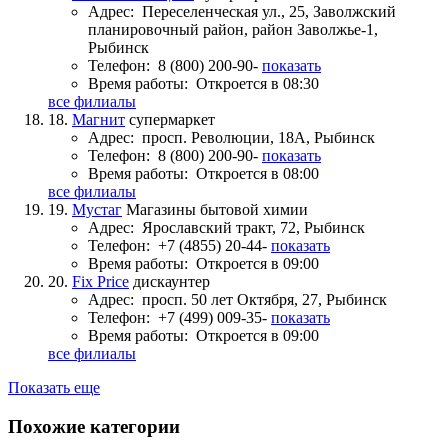
Адрес:
Переселенческая ул., 25, Заволжский
планировочный район, район Заволжье-1,
Рыбинск
Телефон:
8 (800) 200-90-
показать
Время работы:
Откроется в 08:30
все филиалы
18.
Магнит
супермаркет
Адрес:
просп. Революции, 18А, Рыбинск
Телефон:
8 (800) 200-90-
показать
Время работы:
Откроется в 08:00
все филиалы
19.
Мустаг
Магазины бытовой химии
Адрес:
Ярославский тракт, 72, Рыбинск
Телефон:
+7 (4855) 20-44-
показать
Время работы:
Откроется в 09:00
20.
Fix Price
дискаунтер
Адрес:
просп. 50 лет Октября, 27, Рыбинск
Телефон:
+7 (499) 009-35-
показать
Время работы:
Откроется в 09:00
все филиалы
Показать еще
Похожие категории