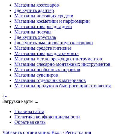
Магазины хозтоваров
Где купить адаптер
Магазины чистящих средств
Магазины косметики и парфюмерии
Магазины товаров для дома
Магазины посуды
Где купить хрусталь
Где купить эмалированную кастрюлю
Магазины средств гигиены
Магазины товаров для ремонта
Магазины металлорежущих инструментов
Магазины слесарно-монтажных инструментов
Магазины необычных подарков
Магазины сувениров
Магазины отделочных материалов
Магазины продуктов быстрого приготовления
+
-
Загрузка карты ...
Правила сайта
Политика конфиденциальности
Обратная связь
Добавить организацию
Вход / Регистрация