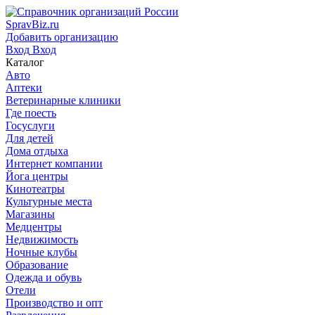
SpravBiz.ru
Добавить организацию
Вход
Вход
Каталог
Авто
Аптеки
Ветеринарные клиники
Где поесть
Госуслуги
Для детей
Дома отдыха
Интернет компании
Йога центры
Кинотеатры
Культурные места
Магазины
Медцентры
Недвижимость
Ночные клубы
Образование
Одежда и обувь
Отели
Производство и опт