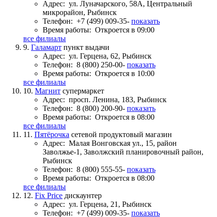
Адрес:
ул. Луначарского, 58А, Центральный
микрорайон, Рыбинск
Телефон:
+7 (499) 009-35-
показать
Время работы:
Откроется в 09:00
все филиалы
9.
Галамарт
пункт выдачи
Адрес:
ул. Герцена, 62, Рыбинск
Телефон:
8 (800) 250-00-
показать
Время работы:
Откроется в 10:00
все филиалы
10.
Магнит
супермаркет
Адрес:
просп. Ленина, 183, Рыбинск
Телефон:
8 (800) 200-90-
показать
Время работы:
Откроется в 08:00
все филиалы
11.
Пятёрочка
сетевой продуктовый магазин
Адрес:
Малая Вонговская ул., 15, район
Заволжье-1, Заволжский планировочный район,
Рыбинск
Телефон:
8 (800) 555-55-
показать
Время работы:
Откроется в 08:00
все филиалы
12.
Fix Price
дискаунтер
Адрес:
ул. Герцена, 21, Рыбинск
Телефон:
+7 (499) 009-35-
показать