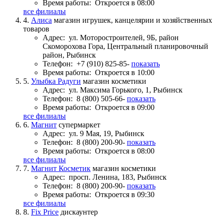
Время работы:
Откроется в 08:00
все филиалы
4.
Алиса
магазин игрушек, канцелярии и хозяйственных
товаров
Адрес:
ул. Моторостроителей, 9Б, район
Скоморохова Гора, Центральный планировочный
район, Рыбинск
Телефон:
+7 (910) 825-85-
показать
Время работы:
Откроется в 10:00
5.
Улыбка Радуги
магазин косметики
Адрес:
ул. Максима Горького, 1, Рыбинск
Телефон:
8 (800) 505-66-
показать
Время работы:
Откроется в 09:00
все филиалы
6.
Магнит
супермаркет
Адрес:
ул. 9 Мая, 19, Рыбинск
Телефон:
8 (800) 200-90-
показать
Время работы:
Откроется в 08:00
все филиалы
7.
Магнит Косметик
магазин косметики
Адрес:
просп. Ленина, 183, Рыбинск
Телефон:
8 (800) 200-90-
показать
Время работы:
Откроется в 09:30
все филиалы
8.
Fix Price
дискаунтер