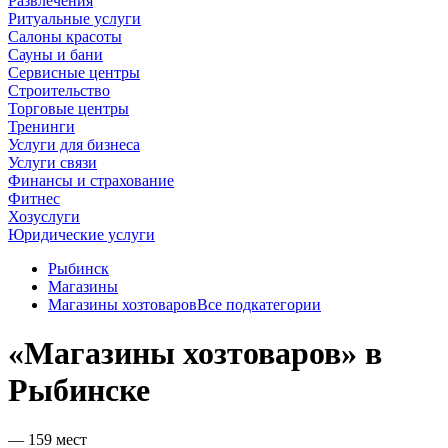
Развлечения
Ритуальные услуги
Салоны красоты
Сауны и бани
Сервисные центры
Строительство
Торговые центры
Тренинги
Услуги для бизнеса
Услуги связи
Финансы и страхование
Фитнес
Хозуслуги
Юридические услуги
Рыбинск
Магазины
Магазины хозтоваров
Все подкатегории
«Магазины хозтоваров» в
Рыбинске
— 159 мест