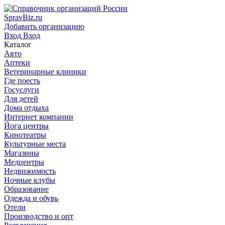
SpravBiz.ru
Добавить организацию
Вход
Вход
Каталог
Авто
Аптеки
Ветеринарные клиники
Где поесть
Госуслуги
Для детей
Дома отдыха
Интернет компании
Йога центры
Кинотеатры
Культурные места
Магазины
Медцентры
Недвижимость
Ночные клубы
Образование
Одежда и обувь
Отели
Производство и опт