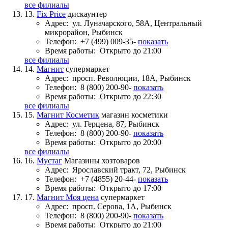
все филиалы
13.
Fix Price
дискаунтер
Адрес:
ул. Луначарского, 58А, Центральный
микрорайон, Рыбинск
Телефон:
+7 (499) 009-35-
показать
Время работы:
Открыто до 21:00
все филиалы
14.
Магнит
супермаркет
Адрес:
просп. Революции, 18А, Рыбинск
Телефон:
8 (800) 200-90-
показать
Время работы:
Открыто до 22:30
все филиалы
15.
Магнит Косметик
магазин косметики
Адрес:
ул. Герцена, 87, Рыбинск
Телефон:
8 (800) 200-90-
показать
Время работы:
Открыто до 20:00
все филиалы
16.
Мустаг
Магазины хозтоваров
Адрес:
Ярославский тракт, 72, Рыбинск
Телефон:
+7 (4855) 20-44-
показать
Время работы:
Открыто до 17:00
17.
Магнит Моя цена
супермаркет
Адрес:
просп. Серова, 1А, Рыбинск
Телефон:
8 (800) 200-90-
показать
Время работы:
Открыто до 21:00