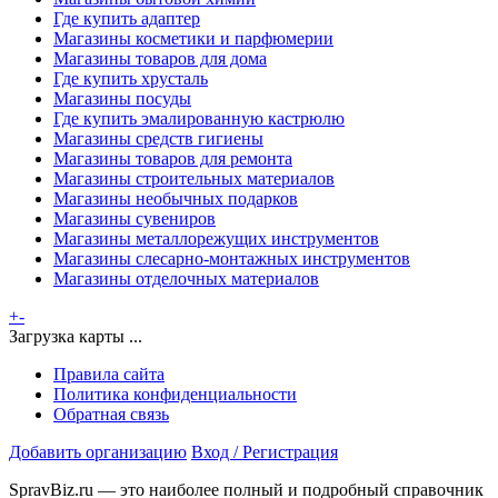
Где купить адаптер
Магазины косметики и парфюмерии
Магазины товаров для дома
Где купить хрусталь
Магазины посуды
Где купить эмалированную кастрюлю
Магазины средств гигиены
Магазины товаров для ремонта
Магазины строительных материалов
Магазины необычных подарков
Магазины сувениров
Магазины металлорежущих инструментов
Магазины слесарно-монтажных инструментов
Магазины отделочных материалов
+
-
Загрузка карты ...
Правила сайта
Политика конфиденциальности
Обратная связь
Добавить организацию
Вход / Регистрация
SpravBiz.ru — это наиболее полный и подробный справочник