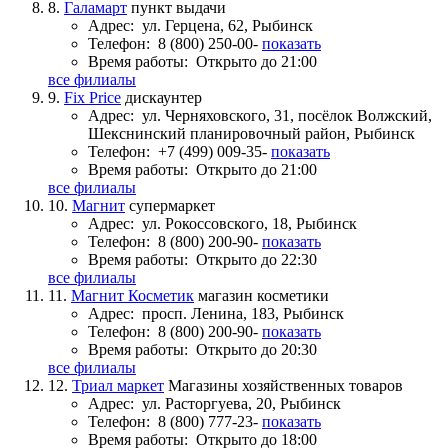
8.
Галамарт
пункт выдачи
Адрес:
ул. Герцена, 62, Рыбинск
Телефон:
8 (800) 250-00-
показать
Время работы:
Открыто до 21:00
все филиалы
9.
Fix Price
дискаунтер
Адрес:
ул. Черняховского, 31, посёлок Волжский,
Шекснинский планировочный район, Рыбинск
Телефон:
+7 (499) 009-35-
показать
Время работы:
Открыто до 21:00
все филиалы
10.
Магнит
супермаркет
Адрес:
ул. Рокоссовского, 18, Рыбинск
Телефон:
8 (800) 200-90-
показать
Время работы:
Открыто до 22:30
все филиалы
11.
Магнит Косметик
магазин косметики
Адрес:
просп. Ленина, 183, Рыбинск
Телефон:
8 (800) 200-90-
показать
Время работы:
Открыто до 20:30
все филиалы
12.
Триал маркет
Магазины хозяйственных товаров
Адрес:
ул. Расторгуева, 20, Рыбинск
Телефон:
8 (800) 777-23-
показать
Время работы:
Открыто до 18:00