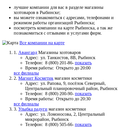
лучшие компании для вас в разделе магазины
хозтоваров в Рыбинске;
вы можете ознакомиться с адресами, телефонами и
режимом работы организаций Рыбинска;
посмотреть компании на карте Рыбинска, а так же
познакомиться с отзывами и услугами фирм.
Все компании на карте
1.
Авангард
Магазины хозтоваров
Адрес:
ул. Танкистов, 8В, Рыбинск
Телефон:
8 (800) 201-86-
показать
Время работы:
Открыто до 20:00
все филиалы
2.
Магнит Косметик
магазин косметики
Адрес:
ул. Рапова, 9, посёлок Северный,
Центральный планировочный район, Рыбинск
Телефон:
8 (800) 200-90-
показать
Время работы:
Открыто до 20:30
все филиалы
3.
Улыбка радуги
магазин косметики
Адрес:
ул. Ломоносова, 2, Центральный
микрорайон, Рыбинск
Телефон:
8 (800) 505-66-
показать