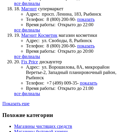
все филиалы
18.
Магнит
супермаркет
Адрес:
просп. Ленина, 183, Рыбинск
Телефон:
8 (800) 200-90-
показать
Время работы:
Открыто до 22:00
все филиалы
19.
Магнит Косметик
магазин косметики
Адрес:
ул. Свободы, 8, Рыбинск
Телефон:
8 (800) 200-90-
показать
Время работы:
Открыто до 20:00
все филиалы
20.
Fix Price
дискаунтер
Адрес:
ул. Ворошилова, 8А, микрорайон
Веретье-2, Западный планировочный район,
Рыбинск
Телефон:
+7 (499) 009-35-
показать
Время работы:
Открыто до 21:00
все филиалы
Показать еще
Похожие категории
Магазины чистящих средств
Магазины бытовой химии