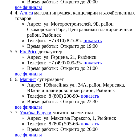
Время работы:
Открыто до 20:00
все филиалы
4.
Алиса
магазин игрушек, канцелярии и хозяйственных
товаров
Адрес:
ул. Моторостроителей, 9Б, район
Скоморохова Гора, Центральный планировочный
район, Рыбинск
Телефон:
+7 (910) 825-85-
показать
Время работы:
Открыто до 19:00
5.
Fix Price
дискаунтер
Адрес:
ул. Герцена, 21, Рыбинск
Телефон:
+7 (499) 009-35-
показать
Время работы:
Открыто до 21:00
все филиалы
6.
Магнит
супермаркет
Адрес:
Юбилейная ул., 34А, район Мариевка,
Южный планировочный район, Рыбинск
Телефон:
8 (800) 200-90-
показать
Время работы:
Открыто до 22:30
все филиалы
7.
Улыбка Радуги
магазин косметики
Адрес:
ул. Максима Горького, 1, Рыбинск
Телефон:
8 (800) 505-66-
показать
Время работы:
Открыто до 20:00
все филиалы