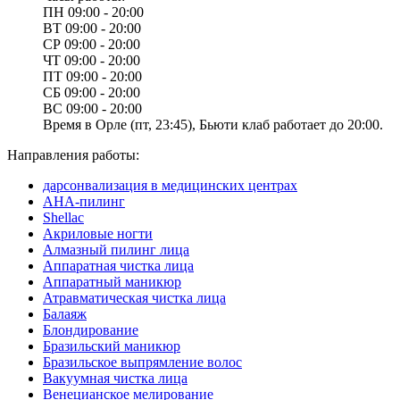
ПН
09:00 - 20:00
ВТ
09:00 - 20:00
СР
09:00 - 20:00
ЧТ
09:00 - 20:00
ПТ
09:00 - 20:00
СБ
09:00 - 20:00
ВС
09:00 - 20:00
Время в Орле (пт, 23:45), Бьюти клаб работает до 20:00.
Направления работы:
дарсонвализация в медицинских центрах
AHA-пилинг
Shellac
Акриловые ногти
Алмазный пилинг лица
Аппаратная чистка лица
Аппаратный маникюр
Атравматическая чистка лица
Балаяж
Блондирование
Бразильский маникюр
Бразильское выпрямление волос
Вакуумная чистка лица
Венецианское мелирование