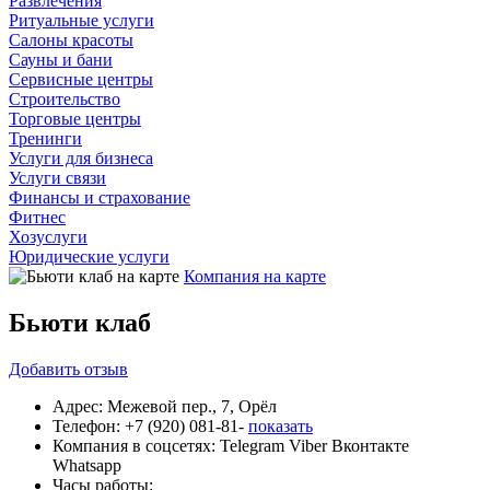
Развлечения
Ритуальные услуги
Салоны красоты
Сауны и бани
Сервисные центры
Строительство
Торговые центры
Тренинги
Услуги для бизнеса
Услуги связи
Финансы и страхование
Фитнес
Хозуслуги
Юридические услуги
Компания на карте
Бьюти клаб
Добавить
отзыв
Адрес:
Межевой пер., 7, Орёл
Телефон:
+7 (920) 081-81-
показать
Компания в соцсетях:
Telegram
Viber
Вконтакте
Whatsapp
Часы работы: