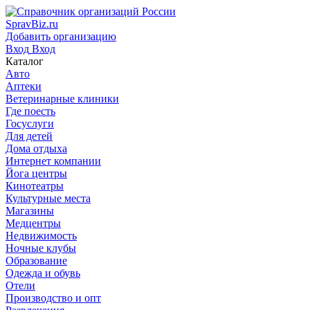
SpravBiz.ru
Добавить организацию
Вход
Вход
Каталог
Авто
Аптеки
Ветеринарные клиники
Где поесть
Госуслуги
Для детей
Дома отдыха
Интернет компании
Йога центры
Кинотеатры
Культурные места
Магазины
Медцентры
Недвижимость
Ночные клубы
Образование
Одежда и обувь
Отели
Производство и опт