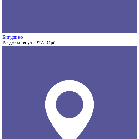
Бигудино
Раздольная ул., 37А, Орёл