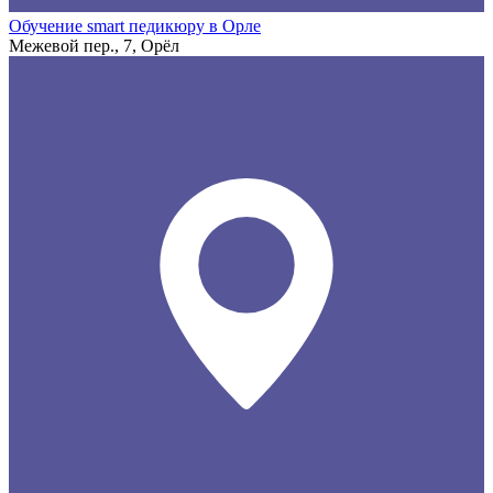
Обучение smart педикюру в Орле
Межевой пер., 7, Орёл