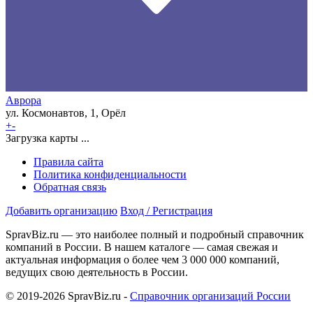
Аврора
ул. Космонавтов, 1, Орёл
+
-
Загрузка карты ...
Правила сайта
Политика конфиденциальности
Обратная связь
Добавить организацию
Вход / Регистрация
SpravBiz.ru — это наиболее полный и подробный справочник
компаний в России. В нашем каталоге — самая свежая и
актуальная информация о более чем 3 000 000 компаний,
ведущих свою деятельность в России.
© 2019-2026 SpravBiz.ru -
Справочник организаций России