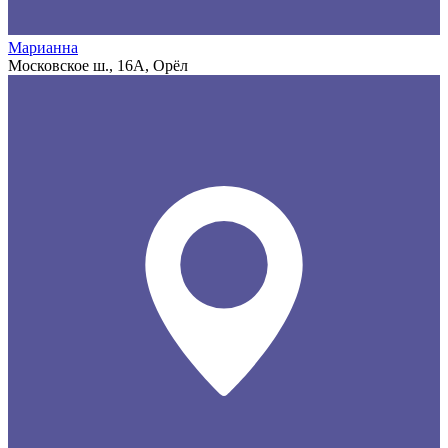
Марианна
Московское ш., 16А, Орёл