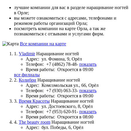
лучшие компании для вас в разделе наращивание ногтей
в Орле;
вы можете ознакомиться с адресами, телефонами и
режимом работы организаций Орла;
посмотреть компании на карте Орла, а так же
познакомиться с отзывами и услугами фирм.
Все компании на карте
1.
Vladimir
Наращивание ногтей
Адрес:
ул. Фомина, 9, Орёл
Телефон:
+7 (4862) 78-48-
показать
Время работы:
Откроется в 09:00
все филиалы
2.
Колибри
Наращивание ногтей
Адрес:
Комсомольская ул., 66, Орёл
Телефон:
+7 (930) 063-33-
показать
Время работы:
Откроется в 09:00
3.
Время Красоты
Наращивание ногтей
Адрес:
ул. Достоевского, 8, Орёл
Телефон:
+7 (953) 620-91-
показать
Время работы:
Откроется в 08:00
4.
The beauty room
Наращивание ногтей
Адрес:
бул. Победы, 6, Орёл