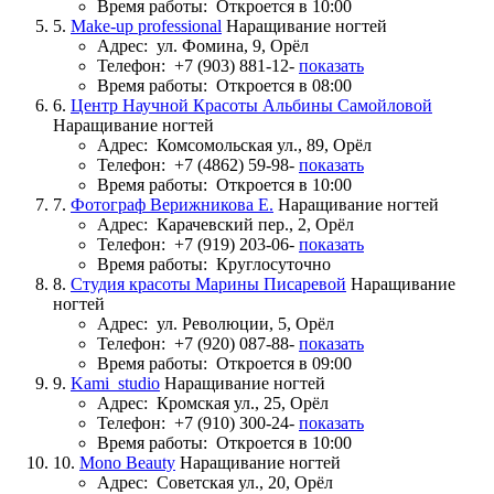
Время работы:
Откроется в 10:00
5.
Make-up professional
Наращивание ногтей
Адрес:
ул. Фомина, 9, Орёл
Телефон:
+7 (903) 881-12-
показать
Время работы:
Откроется в 08:00
6.
Центр Научной Красоты Альбины Самойловой
Наращивание ногтей
Адрес:
Комсомольская ул., 89, Орёл
Телефон:
+7 (4862) 59-98-
показать
Время работы:
Откроется в 10:00
7.
Фотограф Верижникова Е.
Наращивание ногтей
Адрес:
Карачевский пер., 2, Орёл
Телефон:
+7 (919) 203-06-
показать
Время работы:
Круглосуточно
8.
Студия красоты Марины Писаревой
Наращивание
ногтей
Адрес:
ул. Революции, 5, Орёл
Телефон:
+7 (920) 087-88-
показать
Время работы:
Откроется в 09:00
9.
Kami_studio
Наращивание ногтей
Адрес:
Кромская ул., 25, Орёл
Телефон:
+7 (910) 300-24-
показать
Время работы:
Откроется в 10:00
10.
Mono Beauty
Наращивание ногтей
Адрес:
Советская ул., 20, Орёл