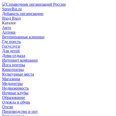
SpravBiz.ru
Добавить организацию
Вход
Вход
Каталог
Авто
Аптеки
Ветеринарные клиники
Где поесть
Госуслуги
Для детей
Дома отдыха
Интернет компании
Йога центры
Кинотеатры
Культурные места
Магазины
Медцентры
Недвижимость
Ночные клубы
Образование
Одежда и обувь
Отели
Производство и опт