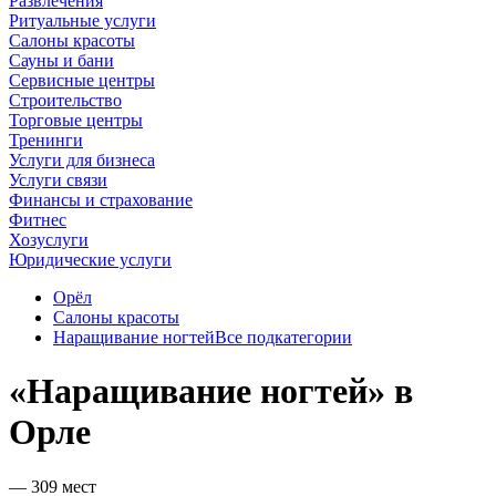
Развлечения
Ритуальные услуги
Салоны красоты
Сауны и бани
Сервисные центры
Строительство
Торговые центры
Тренинги
Услуги для бизнеса
Услуги связи
Финансы и страхование
Фитнес
Хозуслуги
Юридические услуги
Орёл
Салоны красоты
Наращивание ногтей
Все подкатегории
«Наращивание ногтей» в
Орле
— 309 мест