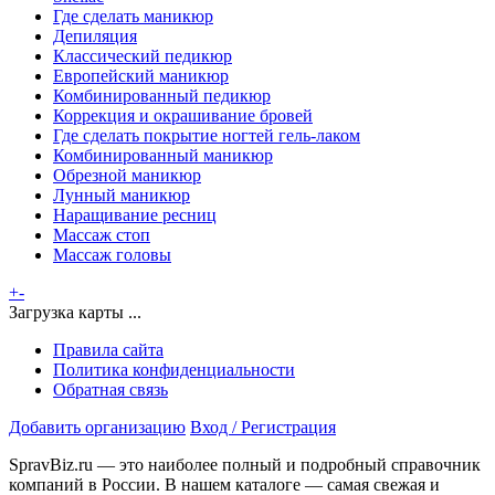
Где сделать маникюр
Депиляция
Классический педикюр
Европейский маникюр
Комбинированный педикюр
Коррекция и окрашивание бровей
Где сделать покрытие ногтей гель-лаком
Комбинированный маникюр
Обрезной маникюр
Лунный маникюр
Наращивание ресниц
Массаж стоп
Массаж головы
+
-
Загрузка карты ...
Правила сайта
Политика конфиденциальности
Обратная связь
Добавить организацию
Вход / Регистрация
SpravBiz.ru — это наиболее полный и подробный справочник
компаний в России. В нашем каталоге — самая свежая и