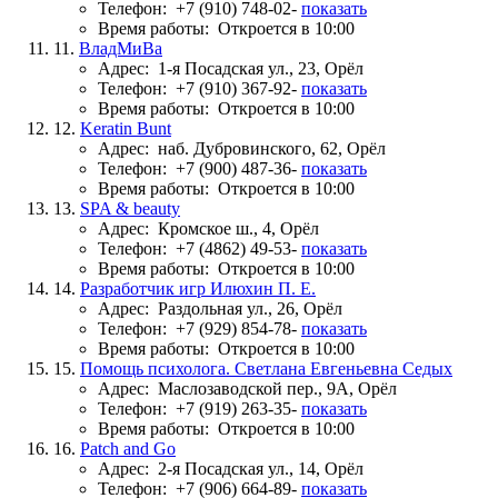
Телефон:
+7 (910) 748-02-
показать
Время работы:
Откроется в 10:00
11.
ВладМиВа
Адрес:
1-я Посадская ул., 23, Орёл
Телефон:
+7 (910) 367-92-
показать
Время работы:
Откроется в 10:00
12.
Keratin Bunt
Адрес:
наб. Дубровинского, 62, Орёл
Телефон:
+7 (900) 487-36-
показать
Время работы:
Откроется в 10:00
13.
SPA & beauty
Адрес:
Кромское ш., 4, Орёл
Телефон:
+7 (4862) 49-53-
показать
Время работы:
Откроется в 10:00
14.
Разработчик игр Илюхин П. Е.
Адрес:
Раздольная ул., 26, Орёл
Телефон:
+7 (929) 854-78-
показать
Время работы:
Откроется в 10:00
15.
Помощь психолога. Светлана Евгеньевна Седых
Адрес:
Маслозаводской пер., 9А, Орёл
Телефон:
+7 (919) 263-35-
показать
Время работы:
Откроется в 10:00
16.
Patch and Go
Адрес:
2-я Посадская ул., 14, Орёл
Телефон:
+7 (906) 664-89-
показать