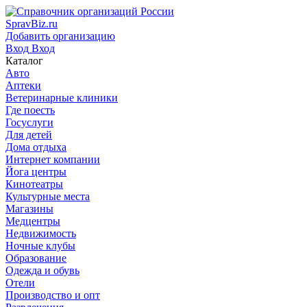
SpravBiz.ru
Добавить организацию
Вход
Вход
Каталог
Авто
Аптеки
Ветеринарные клиники
Где поесть
Госуслуги
Для детей
Дома отдыха
Интернет компании
Йога центры
Кинотеатры
Культурные места
Магазины
Медцентры
Недвижимость
Ночные клубы
Образование
Одежда и обувь
Отели
Производство и опт