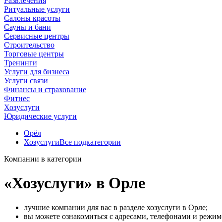
Развлечения
Ритуальные услуги
Салоны красоты
Сауны и бани
Сервисные центры
Строительство
Торговые центры
Тренинги
Услуги для бизнеса
Услуги связи
Финансы и страхование
Фитнес
Хозуслуги
Юридические услуги
Орёл
Хозуслуги
Все подкатегории
Компании в категории
«Хозуслуги» в Орле
лучшие компании для вас в разделе хозуслуги в Орле;
вы можете ознакомиться с адресами, телефонами и режи