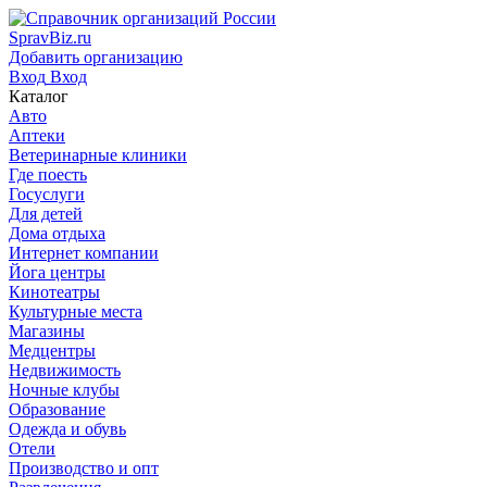
SpravBiz.ru
Добавить организацию
Вход
Вход
Каталог
Авто
Аптеки
Ветеринарные клиники
Где поесть
Госуслуги
Для детей
Дома отдыха
Интернет компании
Йога центры
Кинотеатры
Культурные места
Магазины
Медцентры
Недвижимость
Ночные клубы
Образование
Одежда и обувь
Отели
Производство и опт