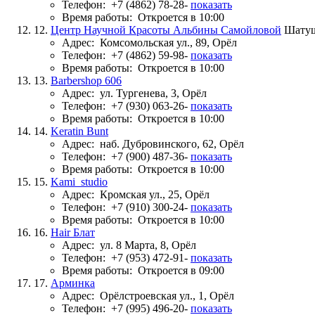
Телефон:
+7 (4862) 78-28-
показать
Время работы:
Откроется в 10:00
12.
Центр Научной Красоты Альбины Самойловой
Шату
Адрес:
Комсомольская ул., 89, Орёл
Телефон:
+7 (4862) 59-98-
показать
Время работы:
Откроется в 10:00
13.
Barbershop 606
Адрес:
ул. Тургенева, 3, Орёл
Телефон:
+7 (930) 063-26-
показать
Время работы:
Откроется в 10:00
14.
Keratin Bunt
Адрес:
наб. Дубровинского, 62, Орёл
Телефон:
+7 (900) 487-36-
показать
Время работы:
Откроется в 10:00
15.
Kami_studio
Адрес:
Кромская ул., 25, Орёл
Телефон:
+7 (910) 300-24-
показать
Время работы:
Откроется в 10:00
16.
Hair Блат
Адрес:
ул. 8 Марта, 8, Орёл
Телефон:
+7 (953) 472-91-
показать
Время работы:
Откроется в 09:00
17.
Арминка
Адрес:
Орёлстроевская ул., 1, Орёл
Телефон:
+7 (995) 496-20-
показать