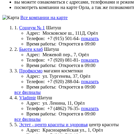
вы можете ознакомиться с адресами, телефонами и режи
посмотреть компании на карте Орла, а так же познакомит
Все компании на карте
1.
Социум № 1
Шатуш
Адрес:
Московское ш., 111Д, Орёл
Телефон:
+7 (915) 501-64-
показать
Время работы:
Откроется в 09:00
2.
Бьюти клаб
Шатуш
Адрес:
Межевой пер., 7, Орёл
Телефон:
+7 (920) 081-81-
показать
Время работы:
Откроется в 09:00
3.
Профкосмо
магазин косметики
Адрес:
ул. Тургенева, 37, Орёл
Телефон:
+7 (920) 288-04-
показать
Время работы:
Откроется в 09:00
все филиалы
4.
Vladimir
Шатуш
Адрес:
ул. Ленина, 11, Орёл
Телефон:
+7 (4862) 76-35-
показать
Время работы:
Откроется в 09:00
все филиалы
5.
Эстет - центр красоты и здоровья
центр красоты
Адрес:
Красноармейская ул., 1, Орёл