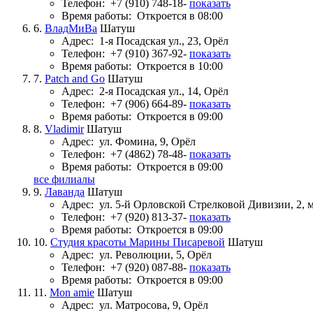
Телефон:
+7 (910) 748-18-
показать
Время работы:
Откроется в 08:00
6.
ВладМиВа
Шатуш
Адрес:
1-я Посадская ул., 23, Орёл
Телефон:
+7 (910) 367-92-
показать
Время работы:
Откроется в 10:00
7.
Patch and Go
Шатуш
Адрес:
2-я Посадская ул., 14, Орёл
Телефон:
+7 (906) 664-89-
показать
Время работы:
Откроется в 09:00
8.
Vladimir
Шатуш
Адрес:
ул. Фомина, 9, Орёл
Телефон:
+7 (4862) 78-48-
показать
Время работы:
Откроется в 09:00
все филиалы
9.
Лаванда
Шатуш
Адрес:
ул. 5-й Орловской Стрелковой Дивизии, 2, 
Телефон:
+7 (920) 813-37-
показать
Время работы:
Откроется в 09:00
10.
Студия красоты Марины Писаревой
Шатуш
Адрес:
ул. Революции, 5, Орёл
Телефон:
+7 (920) 087-88-
показать
Время работы:
Откроется в 09:00
11.
Mon amie
Шатуш
Адрес:
ул. Матросова, 9, Орёл