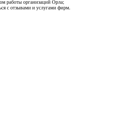
мом работы организаций Орла;
ься с отзывами и услугами фирм.