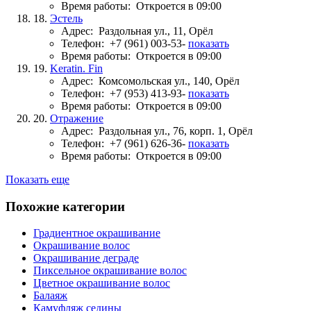
Время работы:
Откроется в 09:00
18.
Эстель
Адрес:
Раздольная ул., 11, Орёл
Телефон:
+7 (961) 003-53-
показать
Время работы:
Откроется в 09:00
19.
Keratin. Fin
Адрес:
Комсомольская ул., 140, Орёл
Телефон:
+7 (953) 413-93-
показать
Время работы:
Откроется в 09:00
20.
Отражение
Адрес:
Раздольная ул., 76, корп. 1, Орёл
Телефон:
+7 (961) 626-36-
показать
Время работы:
Откроется в 09:00
Показать еще
Похожие категории
Градиентное окрашивание
Окрашивание волос
Окрашивание деграде
Пиксельное окрашивание волос
Цветное окрашивание волос
Балаяж
Камуфляж седины