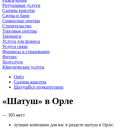
Развлечения
Ритуальные услуги
Салоны красоты
Сауны и бани
Сервисные центры
Строительство
Торговые центры
Тренинги
Услуги для бизнеса
Услуги связи
Финансы и страхование
Фитнес
Хозуслуги
Юридические услуги
Орёл
Салоны красоты
Шатуш
Все подкатегории
«Шатуш» в Орле
— 395 мест
лучшие компании для вас в разделе шатуш в Орле;