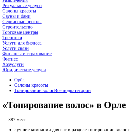
Развлечения
Ритуальные услуги
Салоны красоты
Сауны и бани
Сервисные центры
Строительство
Торговые центры
Тренинги
Услуги для бизнеса
Услуги связи
Финансы и страхование
Фитнес
Хозуслуги
Юридические услуги
Орёл
Салоны красоты
Тонирование волос
Все подкатегории
«Тонирование волос» в Орле
— 387 мест
лучшие компании для вас в разделе тонирование волос в