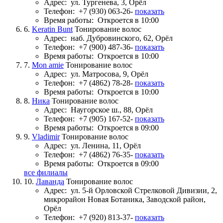
Адрес:
ул. Тургенева, 3, Орёл
Телефон:
+7 (930) 063-26-
показать
Время работы:
Откроется в 10:00
6.
Keratin Bunt
Тонирование волос
Адрес:
наб. Дубровинского, 62, Орёл
Телефон:
+7 (900) 487-36-
показать
Время работы:
Откроется в 10:00
7.
Mon amie
Тонирование волос
Адрес:
ул. Матросова, 9, Орёл
Телефон:
+7 (4862) 78-28-
показать
Время работы:
Откроется в 10:00
8.
Ника
Тонирование волос
Адрес:
Наугорское ш., 88, Орёл
Телефон:
+7 (905) 167-52-
показать
Время работы:
Откроется в 09:00
9.
Vladimir
Тонирование волос
Адрес:
ул. Ленина, 11, Орёл
Телефон:
+7 (4862) 76-35-
показать
Время работы:
Откроется в 09:00
все филиалы
10.
Лаванда
Тонирование волос
Адрес:
ул. 5-й Орловской Стрелковой Дивизии, 2,
микрорайон Новая Ботаника, Заводской район,
Орёл
Телефон:
+7 (920) 813-37-
показать