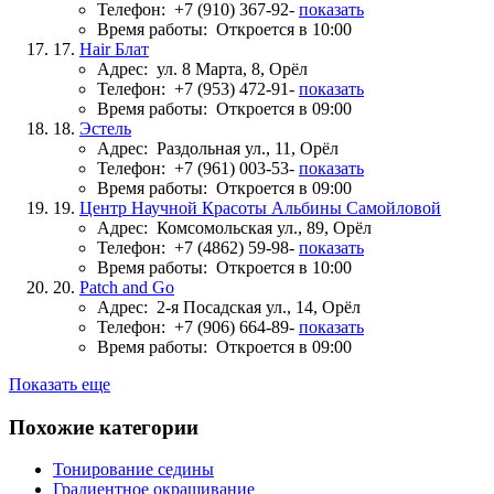
Телефон:
+7 (910) 367-92-
показать
Время работы:
Откроется в 10:00
17.
Hair Блат
Адрес:
ул. 8 Марта, 8, Орёл
Телефон:
+7 (953) 472-91-
показать
Время работы:
Откроется в 09:00
18.
Эстель
Адрес:
Раздольная ул., 11, Орёл
Телефон:
+7 (961) 003-53-
показать
Время работы:
Откроется в 09:00
19.
Центр Научной Красоты Альбины Самойловой
Адрес:
Комсомольская ул., 89, Орёл
Телефон:
+7 (4862) 59-98-
показать
Время работы:
Откроется в 10:00
20.
Patch and Go
Адрес:
2-я Посадская ул., 14, Орёл
Телефон:
+7 (906) 664-89-
показать
Время работы:
Откроется в 09:00
Показать еще
Похожие категории
Тонирование седины
Градиентное окрашивание