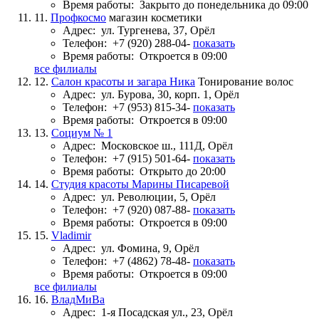
Время работы:
Закрыто до понедельника до 09:00
11.
Профкосмо
магазин косметики
Адрес:
ул. Тургенева, 37, Орёл
Телефон:
+7 (920) 288-04-
показать
Время работы:
Откроется в 09:00
все филиалы
12.
Салон красоты и загара Ника
Тонирование волос
Адрес:
ул. Бурова, 30, корп. 1, Орёл
Телефон:
+7 (953) 815-34-
показать
Время работы:
Откроется в 09:00
13.
Социум № 1
Адрес:
Московское ш., 111Д, Орёл
Телефон:
+7 (915) 501-64-
показать
Время работы:
Открыто до 20:00
14.
Студия красоты Марины Писаревой
Адрес:
ул. Революции, 5, Орёл
Телефон:
+7 (920) 087-88-
показать
Время работы:
Откроется в 09:00
15.
Vladimir
Адрес:
ул. Фомина, 9, Орёл
Телефон:
+7 (4862) 78-48-
показать
Время работы:
Откроется в 09:00
все филиалы
16.
ВладМиВа
Адрес:
1-я Посадская ул., 23, Орёл