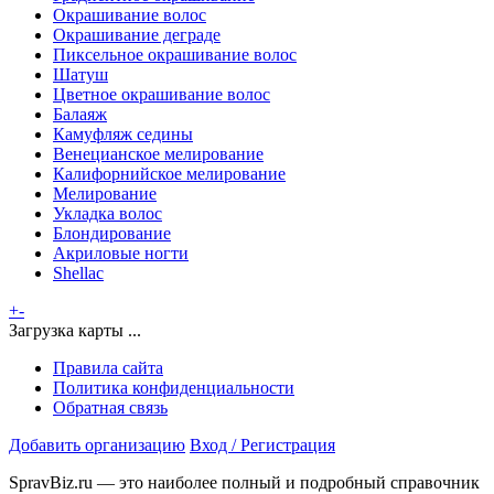
Окрашивание волос
Окрашивание деграде
Пиксельное окрашивание волос
Шатуш
Цветное окрашивание волос
Балаяж
Камуфляж седины
Венецианское мелирование
Калифорнийское мелирование
Мелирование
Укладка волос
Блондирование
Акриловые ногти
Shellac
+
-
Загрузка карты ...
Правила сайта
Политика конфиденциальности
Обратная связь
Добавить организацию
Вход / Регистрация
SpravBiz.ru — это наиболее полный и подробный справочник