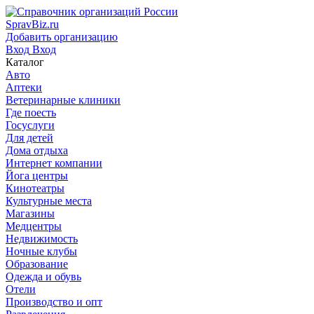
SpravBiz.ru
Добавить организацию
Вход
Вход
Каталог
Авто
Аптеки
Ветеринарные клиники
Где поесть
Госуслуги
Для детей
Дома отдыха
Интернет компании
Йога центры
Кинотеатры
Культурные места
Магазины
Медцентры
Недвижимость
Ночные клубы
Образование
Одежда и обувь
Отели
Производство и опт