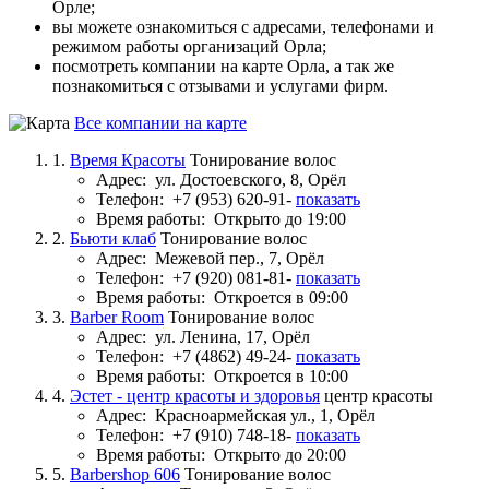
Орле;
вы можете ознакомиться с адресами, телефонами и
режимом работы организаций Орла;
посмотреть компании на карте Орла, а так же
познакомиться с отзывами и услугами фирм.
Все компании на карте
1.
Время Красоты
Тонирование волос
Адрес:
ул. Достоевского, 8, Орёл
Телефон:
+7 (953) 620-91-
показать
Время работы:
Открыто до 19:00
2.
Бьюти клаб
Тонирование волос
Адрес:
Межевой пер., 7, Орёл
Телефон:
+7 (920) 081-81-
показать
Время работы:
Откроется в 09:00
3.
Barber Room
Тонирование волос
Адрес:
ул. Ленина, 17, Орёл
Телефон:
+7 (4862) 49-24-
показать
Время работы:
Откроется в 10:00
4.
Эстет - центр красоты и здоровья
центр красоты
Адрес:
Красноармейская ул., 1, Орёл
Телефон:
+7 (910) 748-18-
показать
Время работы:
Открыто до 20:00
5.
Barbershop 606
Тонирование волос