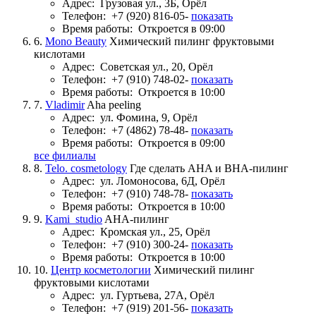
Адрес:
Грузовая ул., 3Б, Орёл
Телефон:
+7 (920) 816-05-
показать
Время работы:
Откроется в 09:00
6.
Mono Beauty
Химический пилинг фруктовыми
кислотами
Адрес:
Советская ул., 20, Орёл
Телефон:
+7 (910) 748-02-
показать
Время работы:
Откроется в 10:00
7.
Vladimir
Aha peeling
Адрес:
ул. Фомина, 9, Орёл
Телефон:
+7 (4862) 78-48-
показать
Время работы:
Откроется в 09:00
все филиалы
8.
Telo. cosmetology
Где сделать AHA и BHA-пилинг
Адрес:
ул. Ломоносова, 6Д, Орёл
Телефон:
+7 (910) 748-78-
показать
Время работы:
Откроется в 10:00
9.
Kami_studio
AHA-пилинг
Адрес:
Кромская ул., 25, Орёл
Телефон:
+7 (910) 300-24-
показать
Время работы:
Откроется в 10:00
10.
Центр косметологии
Химический пилинг
фруктовыми кислотами
Адрес:
ул. Гуртьева, 27А, Орёл
Телефон:
+7 (919) 201-56-
показать