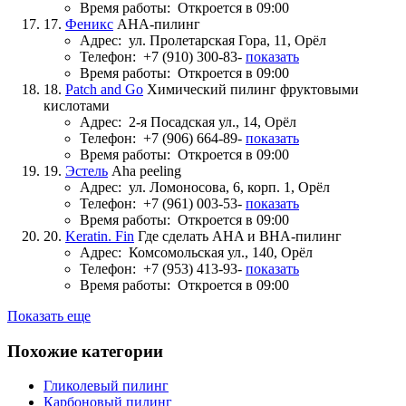
Время работы:
Откроется в 09:00
17.
Феникс
AHA-пилинг
Адрес:
ул. Пролетарская Гора, 11, Орёл
Телефон:
+7 (910) 300-83-
показать
Время работы:
Откроется в 09:00
18.
Patch and Go
Химический пилинг фруктовыми
кислотами
Адрес:
2-я Посадская ул., 14, Орёл
Телефон:
+7 (906) 664-89-
показать
Время работы:
Откроется в 09:00
19.
Эстель
Aha peeling
Адрес:
ул. Ломоносова, 6, корп. 1, Орёл
Телефон:
+7 (961) 003-53-
показать
Время работы:
Откроется в 09:00
20.
Keratin. Fin
Где сделать AHA и BHA-пилинг
Адрес:
Комсомольская ул., 140, Орёл
Телефон:
+7 (953) 413-93-
показать
Время работы:
Откроется в 09:00
Показать еще
Похожие категории
Гликолевый пилинг
Карбоновый пилинг