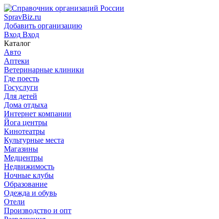
SpravBiz.ru
Добавить организацию
Вход
Вход
Каталог
Авто
Аптеки
Ветеринарные клиники
Где поесть
Госуслуги
Для детей
Дома отдыха
Интернет компании
Йога центры
Кинотеатры
Культурные места
Магазины
Медцентры
Недвижимость
Ночные клубы
Образование
Одежда и обувь
Отели
Производство и опт