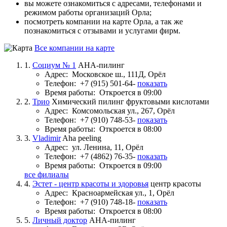
вы можете ознакомиться с адресами, телефонами и
режимом работы организаций Орла;
посмотреть компании на карте Орла, а так же
познакомиться с отзывами и услугами фирм.
Все компании на карте
1.
Социум № 1
AHA-пилинг
Адрес:
Московское ш., 111Д, Орёл
Телефон:
+7 (915) 501-64-
показать
Время работы:
Откроется в 09:00
2.
Трио
Химический пилинг фруктовыми кислотами
Адрес:
Комсомольская ул., 267, Орёл
Телефон:
+7 (910) 748-53-
показать
Время работы:
Откроется в 08:00
3.
Vladimir
Aha peeling
Адрес:
ул. Ленина, 11, Орёл
Телефон:
+7 (4862) 76-35-
показать
Время работы:
Откроется в 09:00
все филиалы
4.
Эстет - центр красоты и здоровья
центр красоты
Адрес:
Красноармейская ул., 1, Орёл
Телефон:
+7 (910) 748-18-
показать
Время работы:
Откроется в 08:00
5.
Личный доктор
AHA-пилинг