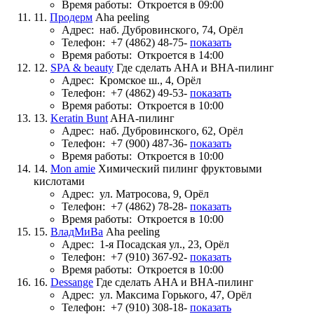
Время работы:
Откроется в 09:00
11.
Продерм
Aha peeling
Адрес:
наб. Дубровинского, 74, Орёл
Телефон:
+7 (4862) 48-75-
показать
Время работы:
Откроется в 14:00
12.
SPA & beauty
Где сделать AHA и BHA-пилинг
Адрес:
Кромское ш., 4, Орёл
Телефон:
+7 (4862) 49-53-
показать
Время работы:
Откроется в 10:00
13.
Keratin Bunt
AHA-пилинг
Адрес:
наб. Дубровинского, 62, Орёл
Телефон:
+7 (900) 487-36-
показать
Время работы:
Откроется в 10:00
14.
Mon amie
Химический пилинг фруктовыми
кислотами
Адрес:
ул. Матросова, 9, Орёл
Телефон:
+7 (4862) 78-28-
показать
Время работы:
Откроется в 10:00
15.
ВладМиВа
Aha peeling
Адрес:
1-я Посадская ул., 23, Орёл
Телефон:
+7 (910) 367-92-
показать
Время работы:
Откроется в 10:00
16.
Dessange
Где сделать AHA и BHA-пилинг
Адрес:
ул. Максима Горького, 47, Орёл
Телефон:
+7 (910) 308-18-
показать