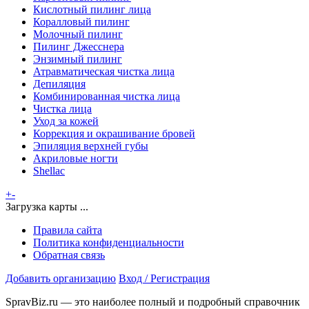
Кислотный пилинг лица
Коралловый пилинг
Молочный пилинг
Пилинг Джесснера
Энзимный пилинг
Атравматическая чистка лица
Депиляция
Комбинированная чистка лица
Чистка лица
Уход за кожей
Коррекция и окрашивание бровей
Эпиляция верхней губы
Акриловые ногти
Shellac
+
-
Загрузка карты ...
Правила сайта
Политика конфиденциальности
Обратная связь
Добавить организацию
Вход / Регистрация
SpravBiz.ru — это наиболее полный и подробный справочник