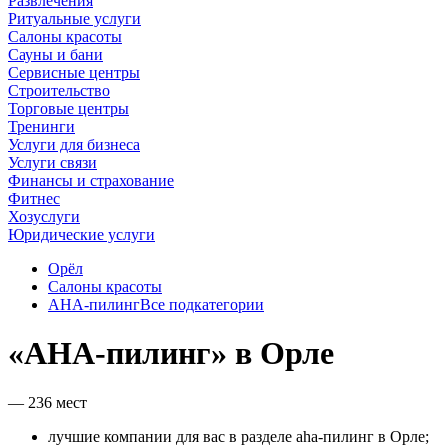
Развлечения
Ритуальные услуги
Салоны красоты
Сауны и бани
Сервисные центры
Строительство
Торговые центры
Тренинги
Услуги для бизнеса
Услуги связи
Финансы и страхование
Фитнес
Хозуслуги
Юридические услуги
Орёл
Салоны красоты
AHA-пилинг
Все подкатегории
«AHA-пилинг» в Орле
— 236 мест
лучшие компании для вас в разделе aha-пилинг в Орле;