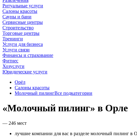
Развлечения
Ритуальные услуги
Салоны красоты
Сауны и бани
Сервисные центры
Строительство
Торговые центры
Тренинги
Услуги для бизнеса
Услуги связи
Финансы и страхование
Фитнес
Хозуслуги
Юридические услуги
Орёл
Салоны красоты
Молочный пилинг
Все подкатегории
«Молочный пилинг» в Орле
— 246 мест
лучшие компании для вас в разделе молочный пилинг в О