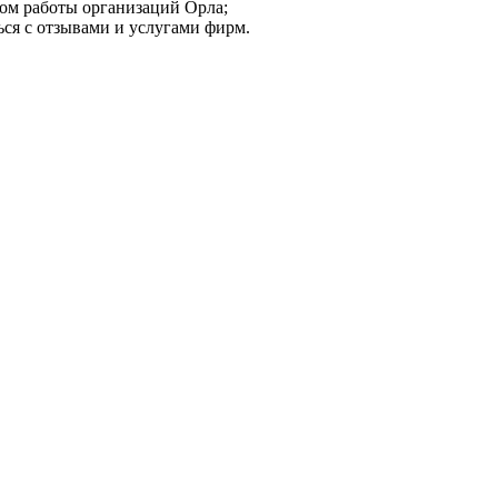
мом работы организаций Орла;
ься с отзывами и услугами фирм.