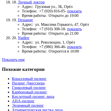
18.
Личный доктор
Адрес:
Грузовая ул., 3Б, Орёл
Телефон:
+7 (920) 816-05-
показать
Время работы:
Открыто до 19:00
19.
Dessange
Адрес:
ул. Максима Горького, 47, Орёл
Телефон:
+7 (910) 308-18-
показать
Время работы:
Открыто до 21:00
20.
Nadlen
Адрес:
ул. Революции, 1, Орёл
Телефон:
+7 (980) 366-46-
показать
Время работы:
Откроется в 10:00
Показать еще
Похожие категории
Коралловый пилинг
Пилинг Джесснера
Гликолевый пилинг
Карбоновый пилинг
Кислотный пилинг лица
AHA-пилинг
Энзимный пилинг
Атравматическая чистка лица