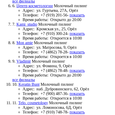
все филиалы
6.
Центр косметологии
Молочный пилинг
Адрес:
ул. Гуртьева, 27А, Орёл
Телефон:
+7 (919) 201-56-
показать
Время работы:
Открыто до 20:00
7.
Kami_studio
Молочный пилинг
Адрес:
Кромская ул., 25, Орёл
Телефон:
+7 (910) 300-24-
показать
Время работы:
Откроется в 10:00
8.
Mon amie
Молочный пилинг
Адрес:
ул. Матросова, 9, Орёл
Телефон:
+7 (4862) 78-28-
показать
Время работы:
Откроется в 10:00
9.
Vladimir
Молочный пилинг
Адрес:
ул. Фомина, 9, Орёл
Телефон:
+7 (4862) 78-48-
показать
Время работы:
Открыто до 20:00
все филиалы
10.
Keratin Bunt
Молочный пилинг
Адрес:
наб. Дубровинского, 62, Орёл
Телефон:
+7 (900) 487-36-
показать
Время работы:
Откроется в 10:00
11.
Telo. cosmetology
Молочный пилинг
Адрес:
ул. Ломоносова, 6Д, Орёл
Телефон:
+7 (910) 748-78-
показать