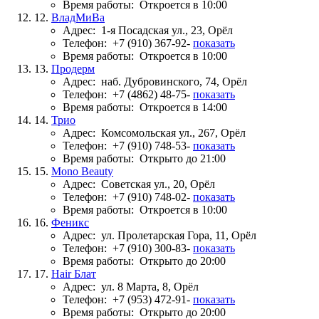
Время работы:
Откроется в 10:00
12.
ВладМиВа
Адрес:
1-я Посадская ул., 23, Орёл
Телефон:
+7 (910) 367-92-
показать
Время работы:
Откроется в 10:00
13.
Продерм
Адрес:
наб. Дубровинского, 74, Орёл
Телефон:
+7 (4862) 48-75-
показать
Время работы:
Откроется в 14:00
14.
Трио
Адрес:
Комсомольская ул., 267, Орёл
Телефон:
+7 (910) 748-53-
показать
Время работы:
Открыто до 21:00
15.
Mono Beauty
Адрес:
Советская ул., 20, Орёл
Телефон:
+7 (910) 748-02-
показать
Время работы:
Откроется в 10:00
16.
Феникс
Адрес:
ул. Пролетарская Гора, 11, Орёл
Телефон:
+7 (910) 300-83-
показать
Время работы:
Открыто до 20:00
17.
Hair Блат
Адрес:
ул. 8 Марта, 8, Орёл
Телефон:
+7 (953) 472-91-
показать
Время работы:
Открыто до 20:00