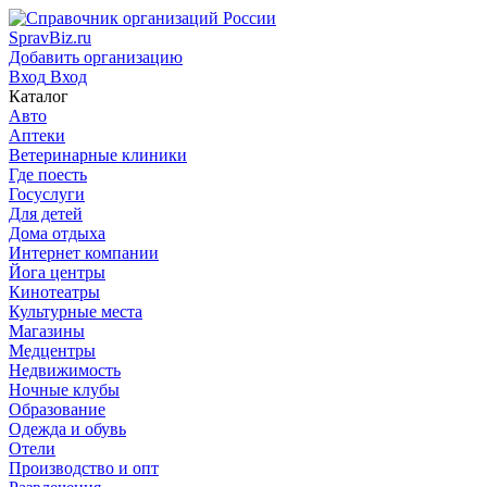
SpravBiz.ru
Добавить организацию
Вход
Вход
Каталог
Авто
Аптеки
Ветеринарные клиники
Где поесть
Госуслуги
Для детей
Дома отдыха
Интернет компании
Йога центры
Кинотеатры
Культурные места
Магазины
Медцентры
Недвижимость
Ночные клубы
Образование
Одежда и обувь
Отели
Производство и опт