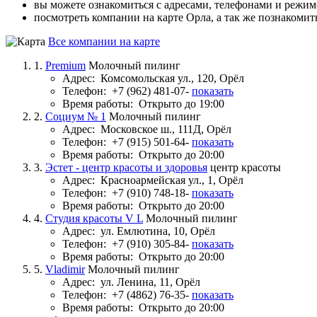
вы можете ознакомиться с адресами, телефонами и режи
посмотреть компании на карте Орла, а так же познакомит
Все компании на карте
1.
Premium
Молочный пилинг
Адрес:
Комсомольская ул., 120, Орёл
Телефон:
+7 (962) 481-07-
показать
Время работы:
Открыто до 19:00
2.
Социум № 1
Молочный пилинг
Адрес:
Московское ш., 111Д, Орёл
Телефон:
+7 (915) 501-64-
показать
Время работы:
Открыто до 20:00
3.
Эстет - центр красоты и здоровья
центр красоты
Адрес:
Красноармейская ул., 1, Орёл
Телефон:
+7 (910) 748-18-
показать
Время работы:
Открыто до 20:00
4.
Студия красоты V L
Молочный пилинг
Адрес:
ул. Емлютина, 10, Орёл
Телефон:
+7 (910) 305-84-
показать
Время работы:
Открыто до 20:00
5.
Vladimir
Молочный пилинг
Адрес:
ул. Ленина, 11, Орёл
Телефон:
+7 (4862) 76-35-
показать
Время работы:
Открыто до 20:00