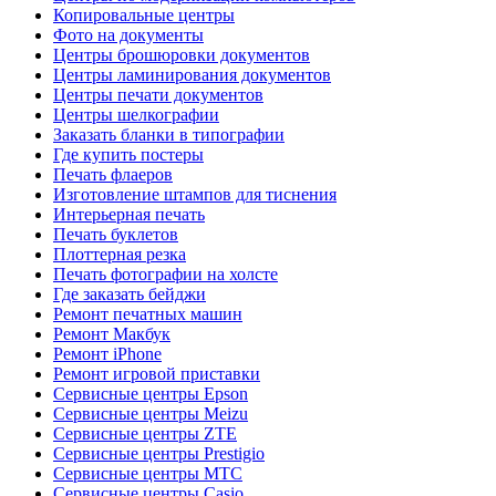
Копировальные центры
Фото на документы
Центры брошюровки документов
Центры ламинирования документов
Центры печати документов
Центры шелкографии
Заказать бланки в типографии
Где купить постеры
Печать флаеров
Изготовление штампов для тиснения
Интерьерная печать
Печать буклетов
Плоттерная резка
Печать фотографии на холсте
Где заказать бейджи
Ремонт печатных машин
Ремонт Макбук
Ремонт iPhone
Ремонт игровой приставки
Сервисные центры Epson
Сервисные центры Meizu
Сервисные центры ZTE
Сервисные центры Prestigio
Сервисные центры МТС
Сервисные центры Casio