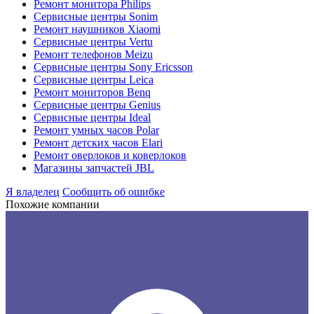
Ремонт монитора Philips
Сервисные центры Sonim
Ремонт наушников Xiaomi
Сервисные центры Vertu
Ремонт телефонов Meizu
Сервисные центры Sony Ericsson
Сервисные центры Leica
Ремонт мониторов Benq
Сервисные центры Genius
Сервисные центры Ideal
Ремонт умных часов Polar
Ремонт детских часов Elari
Ремонт оверлоков и коверлоков
Магазины запчастей JBL
Я владелец
Сообщить об ошибке
Похожие компании