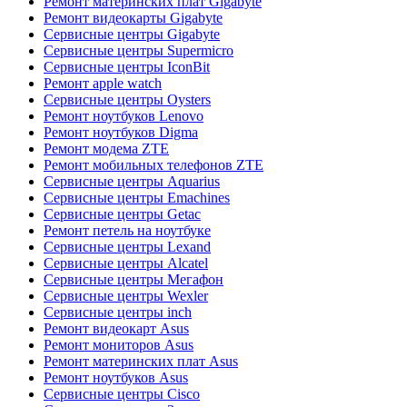
Ремонт материнских плат Gigabyte
Ремонт видеокарты Gigabyte
Сервисные центры Gigabyte
Сервисные центры Supermicro
Сервисные центры IconBit
Ремонт apple watch
Сервисные центры Oysters
Ремонт ноутбуков Lenovo
Ремонт ноутбуков Digma
Ремонт модема ZTE
Ремонт мобильных телефонов ZTE
Сервисные центры Aquarius
Сервисные центры Emachines
Сервисные центры Getac
Ремонт петель на ноутбуке
Сервисные центры Lexand
Сервисные центры Alcatel
Сервисные центры Мегафон
Сервисные центры Wexler
Сервисные центры inch
Ремонт видеокарт Asus
Ремонт мониторов Asus
Ремонт материнских плат Asus
Ремонт ноутбуков Asus
Сервисные центры Cisco