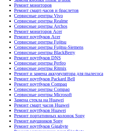
Ремонт мониторов
Ремонт смарт-часов и браслетов
Сервисные центры Vivo
Сервисные центры Realme
Сервисные центры Archos
Ремонт мониторов Acer
Ремонт ноутбуков Acer
Сервисные центры Fujitsu
Сервисные центры Fujitsu-Siemens
Сервисные центры BlackBerry
Ремонт ноутбуков DNS
Сервисные центры Perfeo
Сервисные центры Ritmix
Ремонт и замена аккумулятора для пылесоса
Ремонт ноутбуков Packard Bell
Ремонт ноутбуков Compaq
Сервисные центры Compaq
Сервисные центры Microsoft
Замена стекла на Huawei
Ремонт смарт часов Huawei
Ремонт ноутбуков Huawei
Ремонт портативных колонок Sony
Ремонт наушников Sony
Ремонт ноутбуков Gigabyte