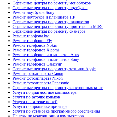
Сервисные центры по ремонту моноблоков
Сервисные центры по ремонту ноутбуков
Ремонт ноутбуков Sony
Ремонт ноутбуков и планшетов HP
Сервисные центры по ремонту планшетов
Сервисные центры по ремонту принтеров и МФУ
Сервисные центры по ремонту сканеров
Ремонт телефона htc
Ремонт телефонов Fly
Ремонт телефонов Nokia
Ремонт телефонов Xiaomi
Ремонт телефонов и планшетов Asus
Ремонт телефонов и планшетов Sony
Ремонт телефонов Самсунг
Сервисные центры по ремонту техники Apple
Ремонт фотоаппарата Canon
Ремонт фотоаппарата Nikon
Ремонт фотоаппарата Panasonic
Сервисные центры по ремонту электронных книг
Услуги по диагностике компьютера
Услуги по заточке коньков
Услуги по заточке ножей
Услуги по прошивке принтера
Услуги по установке программного обеспечения
Центры по модернизации компьютеров