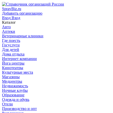
SpravBiz.ru
Добавить организацию
Вход
Вход
Каталог
Авто
Аптеки
Ветеринарные клиники
Где поесть
Госуслуги
Для детей
Дома отдыха
Интернет компании
Йога центры
Кинотеатры
Культурные места
Магазины
Медцентры
Недвижимость
Ночные клубы
Образование
Одежда и обувь
Отели
Производство и опт