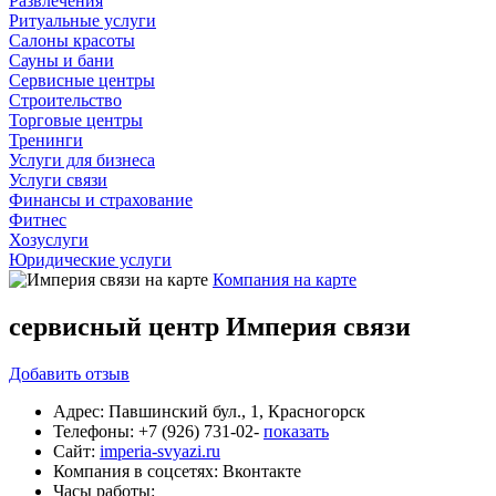
Развлечения
Ритуальные услуги
Салоны красоты
Сауны и бани
Сервисные центры
Строительство
Торговые центры
Тренинги
Услуги для бизнеса
Услуги связи
Финансы и страхование
Фитнес
Хозуслуги
Юридические услуги
Компания на карте
сервисный центр Империя связи
Добавить
отзыв
Адрес:
Павшинский бул., 1, Красногорск
Телефоны:
+7 (926) 731-02-
показать
Сайт:
imperia-svyazi.ru
Компания в соцсетях:
Вконтакте
Часы работы: