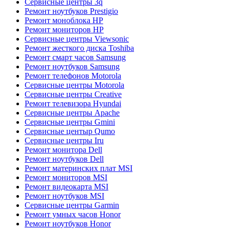
Сервисные центры 3q
Ремонт ноутбуков Prestigio
Ремонт моноблока HP
Ремонт мониторов HP
Сервисные центры Viewsonic
Ремонт жесткого диска Toshiba
Ремонт смарт часов Samsung
Ремонт ноутбуков Samsung
Ремонт телефонов Motorola
Сервисные центры Motorola
Сервисные центры Creative
Ремонт телевизора Hyundai
Сервисные центры Apache
Сервисные центры Gmini
Сервисные центыр Qumo
Сервисные центры Iru
Ремонт монитора Dell
Ремонт ноутбуков Dell
Ремонт материнских плат MSI
Ремонт мониторов MSI
Ремонт видеокарта MSI
Ремонт ноутбуков MSI
Сервисные центры Garmin
Ремонт умных часов Honor
Ремонт ноутбуков Honor