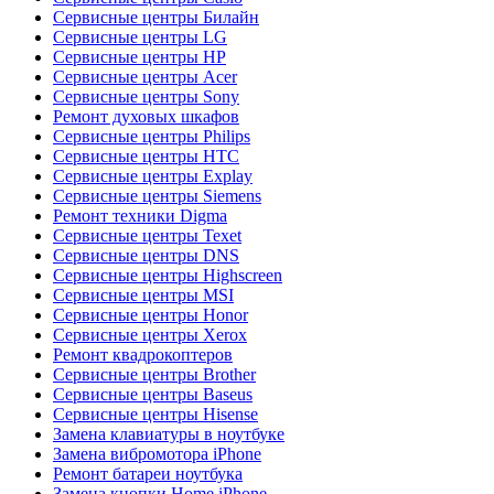
Сервисные центры Билайн
Сервисные центры LG
Сервисные центры HP
Сервисные центры Acer
Сервисные центры Sony
Ремонт духовых шкафов
Сервисные центры Philips
Сервисные центры HTC
Сервисные центры Explay
Сервисные центры Siemens
Ремонт техники Digma
Сервисные центры Texet
Сервисные центры DNS
Сервисные центры Highscreen
Сервисные центры MSI
Сервисные центры Honor
Сервисные центры Xerox
Ремонт квадрокоптеров
Сервисные центры Brother
Сервисные центры Baseus
Сервисные центры Hisense
Замена клавиатуры в ноутбуке
Замена вибромотора iPhone
Ремонт батареи ноутбука
Замена кнопки Home iPhone