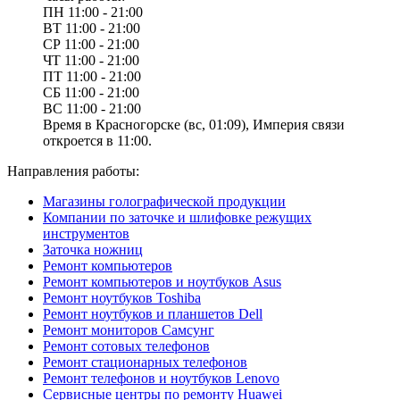
ПН
11:00 - 21:00
ВТ
11:00 - 21:00
СР
11:00 - 21:00
ЧТ
11:00 - 21:00
ПТ
11:00 - 21:00
СБ
11:00 - 21:00
ВС
11:00 - 21:00
Время в Красногорске (вс, 01:09), Империя связи
откроется в 11:00.
Направления работы:
Магазины голографической продукции
Компании по заточке и шлифовке режущих
инструментов
Заточка ножниц
Ремонт компьютеров
Ремонт компьютеров и ноутбуков Asus
Ремонт ноутбуков Toshiba
Ремонт ноутбуков и планшетов Dell
Ремонт мониторов Самсунг
Ремонт сотовых телефонов
Ремонт стационарных телефонов
Ремонт телефонов и ноутбуков Lenovo
Сервисные центры по ремонту Huawei