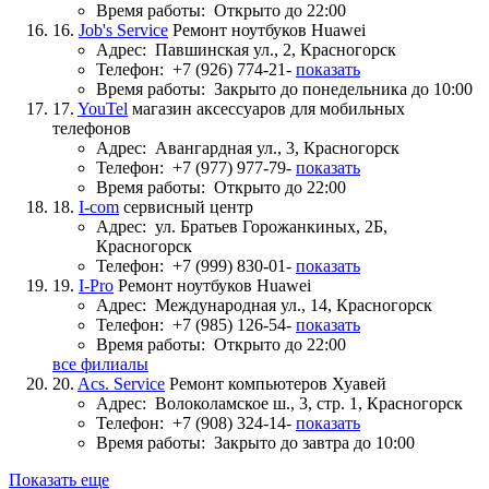
Время работы:
Открыто до 22:00
16.
Job's Service
Ремонт ноутбуков Huawei
Адрес:
Павшинская ул., 2, Красногорск
Телефон:
+7 (926) 774-21-
показать
Время работы:
Закрыто до понедельника до 10:00
17.
YouTel
магазин аксессуаров для мобильных
телефонов
Адрес:
Авангардная ул., 3, Красногорск
Телефон:
+7 (977) 977-79-
показать
Время работы:
Открыто до 22:00
18.
I-com
сервисный центр
Адрес:
ул. Братьев Горожанкиных, 2Б,
Красногорск
Телефон:
+7 (999) 830-01-
показать
19.
I-Pro
Ремонт ноутбуков Huawei
Адрес:
Международная ул., 14, Красногорск
Телефон:
+7 (985) 126-54-
показать
Время работы:
Открыто до 22:00
все филиалы
20.
Acs. Service
Ремонт компьютеров Хуавей
Адрес:
Волоколамское ш., 3, стр. 1, Красногорск
Телефон:
+7 (908) 324-14-
показать
Время работы:
Закрыто до завтра до 10:00
Показать еще