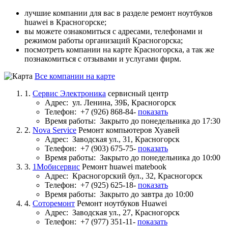
лучшие компании для вас в разделе ремонт ноутбуков
huawei в Красногорске;
вы можете ознакомиться с адресами, телефонами и
режимом работы организаций Красногорска;
посмотреть компании на карте Красногорска, а так же
познакомиться с отзывами и услугами фирм.
Все компании на карте
1.
Сервис Электроника
сервисный центр
Адрес:
ул. Ленина, 39Б, Красногорск
Телефон:
+7 (926) 868-84-
показать
Время работы:
Закрыто до понедельника до 17:30
2.
Nova Service
Ремонт компьютеров Хуавей
Адрес:
Заводская ул., 31, Красногорск
Телефон:
+7 (903) 675-75-
показать
Время работы:
Закрыто до понедельника до 10:00
3.
1Мобисервис
Ремонт huawei matebook
Адрес:
Красногорский бул., 32, Красногорск
Телефон:
+7 (925) 625-18-
показать
Время работы:
Закрыто до завтра до 10:00
4.
Соторемонт
Ремонт ноутбуков Huawei
Адрес:
Заводская ул., 27, Красногорск
Телефон:
+7 (977) 351-11-
показать