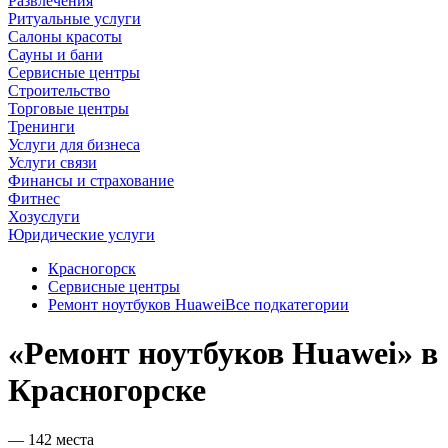
Развлечения
Ритуальные услуги
Салоны красоты
Сауны и бани
Сервисные центры
Строительство
Торговые центры
Тренинги
Услуги для бизнеса
Услуги связи
Финансы и страхование
Фитнес
Хозуслуги
Юридические услуги
Красногорск
Сервисные центры
Ремонт ноутбуков Huawei
Все подкатегории
«Ремонт ноутбуков Huawei» в
Красногорске
— 142 места