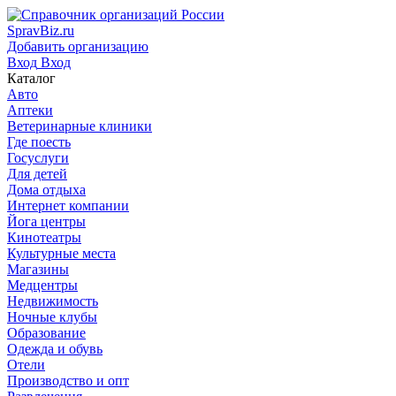
SpravBiz.ru
Добавить организацию
Вход
Вход
Каталог
Авто
Аптеки
Ветеринарные клиники
Где поесть
Госуслуги
Для детей
Дома отдыха
Интернет компании
Йога центры
Кинотеатры
Культурные места
Магазины
Медцентры
Недвижимость
Ночные клубы
Образование
Одежда и обувь
Отели
Производство и опт