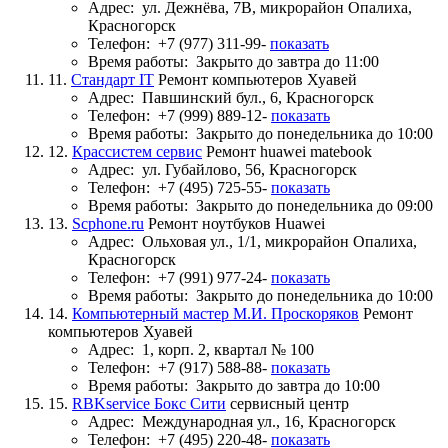
Адрес:
ул. Дежнёва, 7В, микрорайон Опалиха,
Красногорск
Телефон:
+7 (977) 311-99-
показать
Время работы:
Закрыто до завтра до 11:00
11.
Стандарт IT
Ремонт компьютеров Хуавей
Адрес:
Павшинский бул., 6, Красногорск
Телефон:
+7 (999) 889-12-
показать
Время работы:
Закрыто до понедельника до 10:00
12.
Крассистем сервис
Ремонт huawei matebook
Адрес:
ул. Губайлово, 56, Красногорск
Телефон:
+7 (495) 725-55-
показать
Время работы:
Закрыто до понедельника до 09:00
13.
Scphone.ru
Ремонт ноутбуков Huawei
Адрес:
Ольховая ул., 1/1, микрорайон Опалиха,
Красногорск
Телефон:
+7 (991) 977-24-
показать
Время работы:
Закрыто до понедельника до 10:00
14.
Компьютерный мастер М.И. Проскоряков
Ремонт
компьютеров Хуавей
Адрес:
1, корп. 2, квартал № 100
Телефон:
+7 (917) 588-88-
показать
Время работы:
Закрыто до завтра до 10:00
15.
RBKservice Бокс Сити
сервисный центр
Адрес:
Международная ул., 16, Красногорск
Телефон:
+7 (495) 220-48-
показать