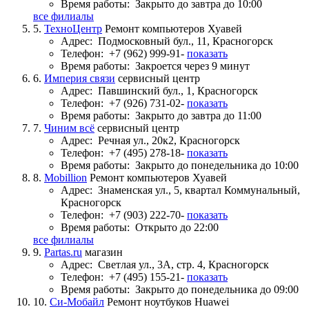
Время работы:
Закрыто до завтра до 10:00
все филиалы
5.
ТехноЦентр
Ремонт компьютеров Хуавей
Адрес:
Подмосковный бул., 11, Красногорск
Телефон:
+7 (962) 999-91-
показать
Время работы:
Закроется через 9 минут
6.
Империя связи
сервисный центр
Адрес:
Павшинский бул., 1, Красногорск
Телефон:
+7 (926) 731-02-
показать
Время работы:
Закрыто до завтра до 11:00
7.
Чиним всё
сервисный центр
Адрес:
Речная ул., 20к2, Красногорск
Телефон:
+7 (495) 278-18-
показать
Время работы:
Закрыто до понедельника до 10:00
8.
Mobillion
Ремонт компьютеров Хуавей
Адрес:
Знаменская ул., 5, квартал Коммунальный,
Красногорск
Телефон:
+7 (903) 222-70-
показать
Время работы:
Открыто до 22:00
все филиалы
9.
Partas.ru
магазин
Адрес:
Светлая ул., 3А, стр. 4, Красногорск
Телефон:
+7 (495) 155-21-
показать
Время работы:
Закрыто до понедельника до 09:00
10.
Си-Мобайл
Ремонт ноутбуков Huawei