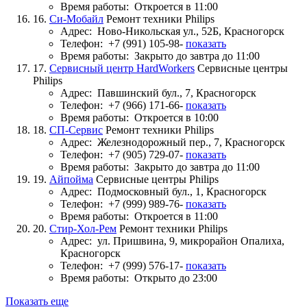
Время работы:
Откроется в 11:00
16.
Си-Мобайл
Ремонт техники Philips
Адрес:
Ново-Никольская ул., 52Б, Красногорск
Телефон:
+7 (991) 105-98-
показать
Время работы:
Закрыто до завтра до 11:00
17.
Сервисный центр HardWorkers
Сервисные центры
Philips
Адрес:
Павшинский бул., 7, Красногорск
Телефон:
+7 (966) 171-66-
показать
Время работы:
Откроется в 10:00
18.
СП-Сервис
Ремонт техники Philips
Адрес:
Железнодорожный пер., 7, Красногорск
Телефон:
+7 (905) 729-07-
показать
Время работы:
Закрыто до завтра до 11:00
19.
Айпойма
Сервисные центры Philips
Адрес:
Подмосковный бул., 1, Красногорск
Телефон:
+7 (999) 989-76-
показать
Время работы:
Откроется в 11:00
20.
Стир-Хол-Рем
Ремонт техники Philips
Адрес:
ул. Пришвина, 9, микрорайон Опалиха,
Красногорск
Телефон:
+7 (999) 576-17-
показать
Время работы:
Открыто до 23:00
Показать еще