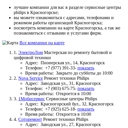
лучшие компании для вас в разделе сервисные центры
philips в Красногорске;
вы можете ознакомиться с адресами, телефонами и
режимом работы организаций Красногорска;
посмотреть компании на карте Красногорска, а так же
познакомиться с отзывами и услугами фирм.
Все компании на карте
1.
ЭлектроЛом
Мастерская по ремонту бытовой и
цифровой техники
Адрес:
Пионерская ул., 14, Красногорск
Телефон:
+7 (977) 391-33-
показать
Время работы:
Закрыто до субботы до 10:00
2.
Nova Service
Ремонт техники Philips
Адрес:
Заводская ул., 31, Красногорск
Телефон:
+7 (903) 675-75-
показать
Время работы:
Откроется в 10:00
3.
1Мобисервис
Сервисные центры Philips
Адрес:
Красногорский бул., 32, Красногорск
Телефон:
+7 (925) 625-18-
показать
Время работы:
Откроется в 10:00
4.
Соторемонт
Ремонт техники Philips
Адрес:
Заводская ул., 27, Красногорск