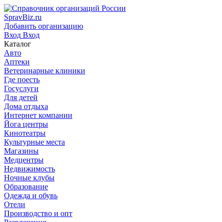
SpravBiz.ru
Добавить организацию
Вход
Вход
Каталог
Авто
Аптеки
Ветеринарные клиники
Где поесть
Госуслуги
Для детей
Дома отдыха
Интернет компании
Йога центры
Кинотеатры
Культурные места
Магазины
Медцентры
Недвижимость
Ночные клубы
Образование
Одежда и обувь
Отели
Производство и опт