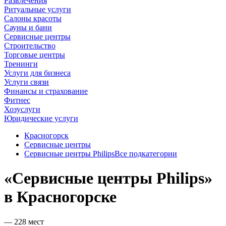
Развлечения
Ритуальные услуги
Салоны красоты
Сауны и бани
Сервисные центры
Строительство
Торговые центры
Тренинги
Услуги для бизнеса
Услуги связи
Финансы и страхование
Фитнес
Хозуслуги
Юридические услуги
Красногорск
Сервисные центры
Сервисные центры Philips
Все подкатегории
«Сервисные центры Philips»
в Красногорске
— 228 мест