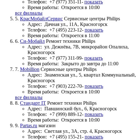
Телефон:
+7 (977) 351-11-
показать
Время работы:
Откроется в 10:00
все филиалы
5.
КрасМобайлСервис
Сервисные центры Philips
Адрес:
Дачная ул., 11А, Красногорск
Телефон:
+7 (495) 223-12-
показать
Время работы:
Откроется в 11:00
6.
Си-Мобайл
Ремонт техники Philips
Адрес:
ул. Дежнёва, 7В, микрорайон Опалиха,
Красногорск
Телефон:
+7 (977) 311-99-
показать
Время работы:
Закрыто до завтра до 11:00
7.
Mobillion
Сервисные центры Philips
Адрес:
Знаменская ул., 5, квартал Коммунальный,
Красногорск
Телефон:
+7 (903) 222-70-
показать
Время работы:
Откроется в 10:00
все филиалы
8.
Стандарт IT
Ремонт техники Philips
Адрес:
Павшинский бул., 6, Красногорск
Телефон:
+7 (999) 889-12-
показать
Время работы:
Откроется в 10:00
9.
Partas.ru
магазин
Адрес:
Светлая ул., 3А, стр. 4, Красногорск
Телефон:
+7 (495) 155-21-
показать