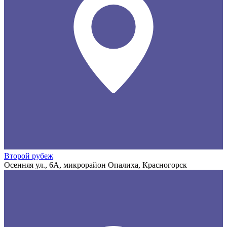
Второй рубеж
Осенняя ул., 6А, микрорайон Опалиха, Красногорск