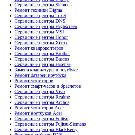
Сервисные центры Siemens
Ремонт техники Digma
Сервисные центры Texet
Сервисные центры DNS
Сервисные центры Highscreen
Сервисные центры MSI
Сервисные центры Honor
Сервисные центры Xerox
Ремонт квадрокоптеров
Сервисные центры Brother
Сервисные центры Baseus
Сервисные центры Hisense
Замена клавиатуры в ноутбуке
Ремонт батареи ноутбука
Ремонт мониторов
Ремонт смарт-часов и браслетов
Сервисные центры Vivo
Сервисные центры Realme
Сервисные центры Archos
Ремонт мониторов Acer
Ремонт ноутбуков Acer
Сервисные центры Fujitsu
Сервисные центры Fujitsu-Siemens
Сервисные центры BlackBerry
Ремонт ноутбуков DNS