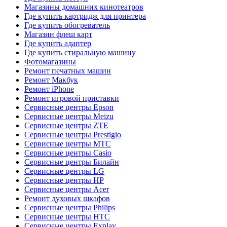
Магазины домашних кинотеатров
Где купить картридж для принтера
Где купить обогреватель
Магазин флеш карт
Где купить адаптер
Где купить стиральную машину
Фотомагазины
Ремонт печатных машин
Ремонт Макбук
Ремонт iPhone
Ремонт игровой приставки
Сервисные центры Epson
Сервисные центры Meizu
Сервисные центры ZTE
Сервисные центры Prestigio
Сервисные центры МТС
Сервисные центры Casio
Сервисные центры Билайн
Сервисные центры LG
Сервисные центры HP
Сервисные центры Acer
Ремонт духовых шкафов
Сервисные центры Philips
Сервисные центры HTC
Сервисные центры Explay