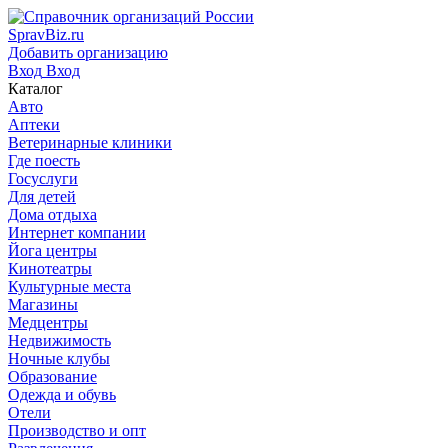
SpravBiz.ru
Добавить организацию
Вход
Вход
Каталог
Авто
Аптеки
Ветеринарные клиники
Где поесть
Госуслуги
Для детей
Дома отдыха
Интернет компании
Йога центры
Кинотеатры
Культурные места
Магазины
Медцентры
Недвижимость
Ночные клубы
Образование
Одежда и обувь
Отели
Производство и опт