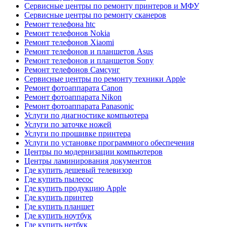
Сервисные центры по ремонту принтеров и МФУ
Сервисные центры по ремонту сканеров
Ремонт телефона htc
Ремонт телефонов Nokia
Ремонт телефонов Xiaomi
Ремонт телефонов и планшетов Asus
Ремонт телефонов и планшетов Sony
Ремонт телефонов Самсунг
Сервисные центры по ремонту техники Apple
Ремонт фотоаппарата Canon
Ремонт фотоаппарата Nikon
Ремонт фотоаппарата Panasonic
Услуги по диагностике компьютера
Услуги по заточке ножей
Услуги по прошивке принтера
Услуги по установке программного обеспечения
Центры по модернизации компьютеров
Центры ламинирования документов
Где купить дешевый телевизор
Где купить пылесос
Где купить продукцию Apple
Где купить принтер
Где купить планшет
Где купить ноутбук
Где купить нетбук