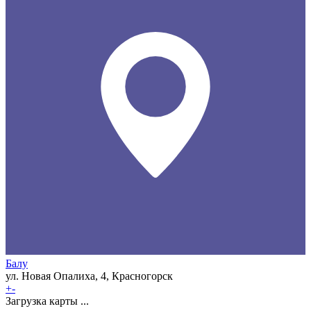
Балу
ул. Новая Опалиха, 4, Красногорск
+
-
Загрузка карты ...