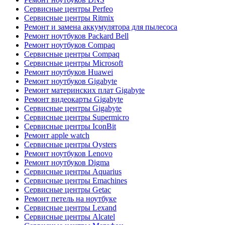
Сервисные центры Perfeo
Сервисные центры Ritmix
Ремонт и замена аккумулятора для пылесоса
Ремонт ноутбуков Packard Bell
Ремонт ноутбуков Compaq
Сервисные центры Compaq
Сервисные центры Microsoft
Ремонт ноутбуков Huawei
Ремонт ноутбуков Gigabyte
Ремонт материнских плат Gigabyte
Ремонт видеокарты Gigabyte
Сервисные центры Gigabyte
Сервисные центры Supermicro
Сервисные центры IconBit
Ремонт apple watch
Сервисные центры Oysters
Ремонт ноутбуков Lenovo
Ремонт ноутбуков Digma
Сервисные центры Aquarius
Сервисные центры Emachines
Сервисные центры Getac
Ремонт петель на ноутбуке
Сервисные центры Lexand
Сервисные центры Alcatel