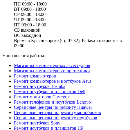
ПН
09:00 - 18:00
ВТ
09:00 - 18:00
СР
09:00 - 18:00
ЧТ
09:00 - 18:00
ПТ
09:00 - 18:00
СБ
выходной
ВС
выходной
Время в Красногорске (чт, 07:32), Partas.ru откроется в
09:00.
Направления работы:
Магазины компьютерных аксессуаров
Магазины компьютеров и оргтехники
Ремонт компьютеров
Ремонт компьютеров и ноутбуков Asus
Ремонт ноутбуков Toshiba
Ремонт ноутбуков и планшетов Dell
Ремонт мониторов Самсунг
Ремонт телефонов и ноутбуков Lenovo
Сервисные центры по ремонту Huawei
Сервисные центры по ремонту моноблоков
Сервисные центры по ремонту ноутбуков
Ремонт ноутбуков Sony
Ремонт ноутбуков и планшетов HP