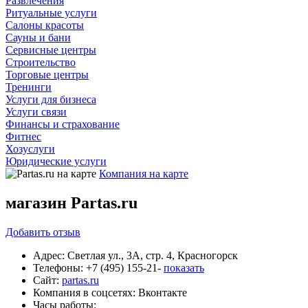
Развлечения
Ритуальные услуги
Салоны красоты
Сауны и бани
Сервисные центры
Строительство
Торговые центры
Тренинги
Услуги для бизнеса
Услуги связи
Финансы и страхование
Фитнес
Хозуслуги
Юридические услуги
Компания на карте
магазин Partas.ru
Добавить
отзыв
Адрес:
Светлая ул., 3А, стр. 4, Красногорск
Телефоны:
+7 (495) 155-21-
показать
Сайт:
partas.ru
Компания в соцсетях:
Вконтакте
Часы работы: