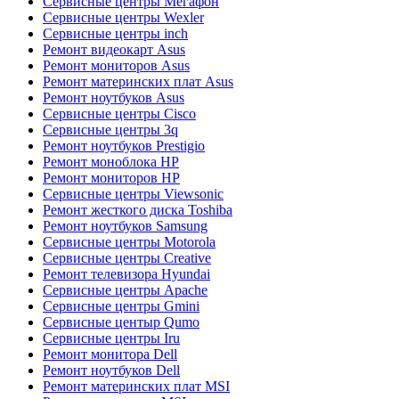
Сервисные центры Мегафон
Сервисные центры Wexler
Сервисные центры inch
Ремонт видеокарт Asus
Ремонт мониторов Asus
Ремонт материнских плат Asus
Ремонт ноутбуков Asus
Сервисные центры Cisco
Сервисные центры 3q
Ремонт ноутбуков Prestigio
Ремонт моноблока HP
Ремонт мониторов HP
Сервисные центры Viewsonic
Ремонт жесткого диска Toshiba
Ремонт ноутбуков Samsung
Сервисные центры Motorola
Сервисные центры Creative
Ремонт телевизора Hyundai
Сервисные центры Apache
Сервисные центры Gmini
Сервисные центыр Qumo
Сервисные центры Iru
Ремонт монитора Dell
Ремонт ноутбуков Dell
Ремонт материнских плат MSI