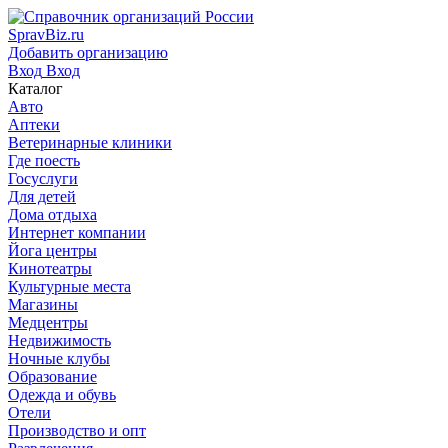
SpravBiz.ru
Добавить организацию
Вход
Вход
Каталог
Авто
Аптеки
Ветеринарные клиники
Где поесть
Госуслуги
Для детей
Дома отдыха
Интернет компании
Йога центры
Кинотеатры
Культурные места
Магазины
Медцентры
Недвижимость
Ночные клубы
Образование
Одежда и обувь
Отели
Производство и опт