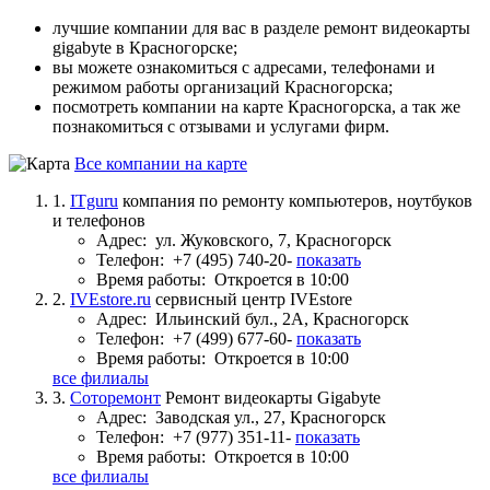
лучшие компании для вас в разделе ремонт видеокарты
gigabyte в Красногорске;
вы можете ознакомиться с адресами, телефонами и
режимом работы организаций Красногорска;
посмотреть компании на карте Красногорска, а так же
познакомиться с отзывами и услугами фирм.
Все компании на карте
1.
ITguru
компания по ремонту компьютеров, ноутбуков
и телефонов
Адрес:
ул. Жуковского, 7, Красногорск
Телефон:
+7 (495) 740-20-
показать
Время работы:
Откроется в 10:00
2.
IVEstore.ru
сервисный центр IVEstore
Адрес:
Ильинский бул., 2А, Красногорск
Телефон:
+7 (499) 677-60-
показать
Время работы:
Откроется в 10:00
все филиалы
3.
Соторемонт
Ремонт видеокарты Gigabyte
Адрес:
Заводская ул., 27, Красногорск
Телефон:
+7 (977) 351-11-
показать
Время работы:
Откроется в 10:00
все филиалы