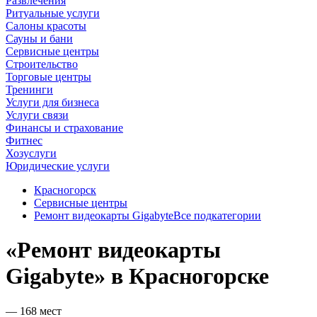
Развлечения
Ритуальные услуги
Салоны красоты
Сауны и бани
Сервисные центры
Строительство
Торговые центры
Тренинги
Услуги для бизнеса
Услуги связи
Финансы и страхование
Фитнес
Хозуслуги
Юридические услуги
Красногорск
Сервисные центры
Ремонт видеокарты Gigabyte
Все подкатегории
«Ремонт видеокарты
Gigabyte» в Красногорске
— 168 мест