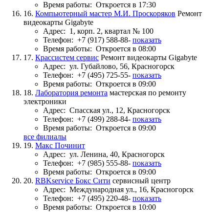
Время работы:
Откроется в 17:30
16.
Компьютерный мастер М.И. Проскоряков
Ремонт
видеокарты Gigabyte
Адрес:
1, корп. 2, квартал № 100
Телефон:
+7 (917) 588-88-
показать
Время работы:
Откроется в 08:00
17.
Крассистем сервис
Ремонт видеокарты Gigabyte
Адрес:
ул. Губайлово, 56, Красногорск
Телефон:
+7 (495) 725-55-
показать
Время работы:
Откроется в 09:00
18.
Лаборатория ремонта
мастерская по ремонту
электроники
Адрес:
Спасская ул., 12, Красногорск
Телефон:
+7 (499) 288-84-
показать
Время работы:
Откроется в 09:00
все филиалы
19.
Макс Починит
Адрес:
ул. Ленина, 40, Красногорск
Телефон:
+7 (985) 555-88-
показать
Время работы:
Откроется в 09:00
20.
RBKservice Бокс Сити
сервисный центр
Адрес:
Международная ул., 16, Красногорск
Телефон:
+7 (495) 220-48-
показать
Время работы:
Откроется в 10:00