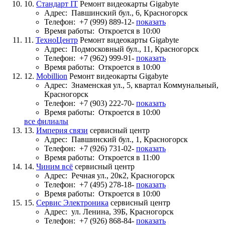
10.
Стандарт IT
Ремонт видеокарты Gigabyte
Адрес:
Павшинский бул., 6, Красногорск
Телефон:
+7 (999) 889-12-
показать
Время работы:
Откроется в 10:00
11.
ТехноЦентр
Ремонт видеокарты Gigabyte
Адрес:
Подмосковный бул., 11, Красногорск
Телефон:
+7 (962) 999-91-
показать
Время работы:
Откроется в 10:00
12.
Mobillion
Ремонт видеокарты Gigabyte
Адрес:
Знаменская ул., 5, квартал Коммунальный,
Красногорск
Телефон:
+7 (903) 222-70-
показать
Время работы:
Откроется в 10:00
все филиалы
13.
Империя связи
сервисный центр
Адрес:
Павшинский бул., 1, Красногорск
Телефон:
+7 (926) 731-02-
показать
Время работы:
Откроется в 11:00
14.
Чиним всё
сервисный центр
Адрес:
Речная ул., 20к2, Красногорск
Телефон:
+7 (495) 278-18-
показать
Время работы:
Откроется в 10:00
15.
Сервис Электроника
сервисный центр
Адрес:
ул. Ленина, 39Б, Красногорск
Телефон:
+7 (926) 868-84-
показать