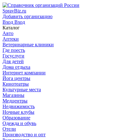
SpravBiz.ru
Добавить организацию
Вход
Вход
Каталог
Авто
Аптеки
Ветеринарные клиники
Где поесть
Госуслуги
Для детей
Дома отдыха
Интернет компании
Йога центры
Кинотеатры
Культурные места
Магазины
Медцентры
Недвижимость
Ночные клубы
Образование
Одежда и обувь
Отели
Производство и опт