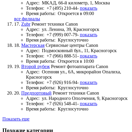
Адрес:
МКАД, 66-й километр, 1, Москва
Телефон:
+7 (495) 210-44-
показать
Время работы:
Откроется в 09:00
все филиалы
17.
Zubr
Ремонт техники Canon
Адрес:
ул. Ленина, 39, Красногорск
Телефон:
+7 (999) 007-79-
показать
Время работы:
Круглосуточно
18.
Мастерская
Сервисные центры Canon
Адрес:
Подмосковный бул., 11, Красногорск
Телефон:
+7 (966) 888-51-
показать
Время работы:
Откроется в 10:00
19.
Второй рубеж
Ремонт фотоаппарата Canon
Адрес:
Осенняя ул., 6А, микрорайон Опалиха,
Красногорск
Телефон:
+7 (926) 916-94-
показать
Время работы:
Круглосуточно
20.
Предпортовый
Ремонт техники Canon
Адрес:
ул. Народного Ополчения, 9, Красногорск
Телефон:
+7 (926) 548-41-
показать
Время работы:
Круглосуточно
Показать еще
Похожие категории