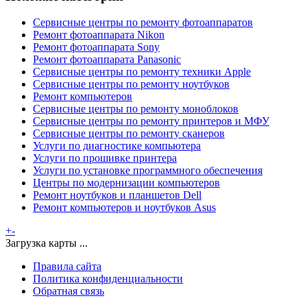
Сервисные центры по ремонту фотоаппаратов
Ремонт фотоаппарата Nikon
Ремонт фотоаппарата Sony
Ремонт фотоаппарата Panasonic
Сервисные центры по ремонту техники Apple
Сервисные центры по ремонту ноутбуков
Ремонт компьютеров
Сервисные центры по ремонту моноблоков
Сервисные центры по ремонту принтеров и МФУ
Сервисные центры по ремонту сканеров
Услуги по диагностике компьютера
Услуги по прошивке принтера
Услуги по установке программного обеспечения
Центры по модернизации компьютеров
Ремонт ноутбуков и планшетов Dell
Ремонт компьютеров и ноутбуков Asus
+
-
Загрузка карты ...
Правила сайта
Политика конфиденциальности
Обратная связь