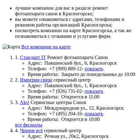
лучшие компании для вас в разделе ремонт
фотоаппарата canon в Красногорске;
вы можете ознакомиться с адресами, телефонами и
режимом работы организаций Красногорска;
посмотреть компании на карте Красногорска, а так же
познакомиться с отзывами и услугами фирм.
Все компании на карте
1.
Стандарт IT
Ремонт фотоаппарата Canon
Адрес:
Павшинский бул., 6, Красногорск
Телефон:
+7 (999) 889-12-
показать
Время работы:
Закрыто до понедельника до 10:00
2.
Империя связи
сервисный центр
Адрес:
Павшинский бул., 1, Красногорск
Телефон:
+7 (926) 731-02-
показать
Время работы:
Откроется в 11:00
3.
Aks!
Сервисные центры Canon
Адрес:
Международная ул., 12, Красногорск
Телефон:
+7 (495) 204-16-
показать
Время работы:
Откроется в 10:00
все филиалы
4.
Чиним всё
сервисный центр
Адрес:
Речная ул., 20к2, Красногорск