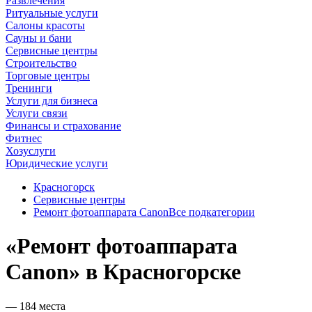
Развлечения
Ритуальные услуги
Салоны красоты
Сауны и бани
Сервисные центры
Строительство
Торговые центры
Тренинги
Услуги для бизнеса
Услуги связи
Финансы и страхование
Фитнес
Хозуслуги
Юридические услуги
Красногорск
Сервисные центры
Ремонт фотоаппарата Canon
Все подкатегории
«Ремонт фотоаппарата
Canon» в Красногорске
— 184 места