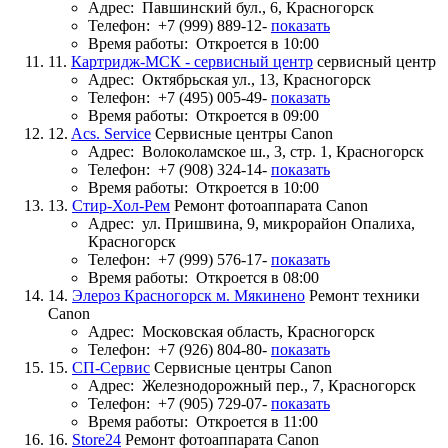
Адрес:
Павшинский бул., 6, Красногорск
Телефон:
+7 (999) 889-12-
показать
Время работы:
Откроется в 10:00
11.
Картридж-МСК - сервисный центр
сервисный центр
Адрес:
Октябрьская ул., 13, Красногорск
Телефон:
+7 (495) 005-49-
показать
Время работы:
Откроется в 09:00
12.
Acs. Service
Сервисные центры Canon
Адрес:
Волоколамское ш., 3, стр. 1, Красногорск
Телефон:
+7 (908) 324-14-
показать
Время работы:
Откроется в 10:00
13.
Стир-Хол-Рем
Ремонт фотоаппарата Canon
Адрес:
ул. Пришвина, 9, микрорайон Опалиха,
Красногорск
Телефон:
+7 (999) 576-17-
показать
Время работы:
Откроется в 08:00
14.
Элероз Красногорск м. Мякинено
Ремонт техники
Canon
Адрес:
Московская область, Красногорск
Телефон:
+7 (926) 804-80-
показать
15.
СП-Сервис
Сервисные центры Canon
Адрес:
Железнодорожный пер., 7, Красногорск
Телефон:
+7 (905) 729-07-
показать
Время работы:
Откроется в 11:00
16.
Store24
Ремонт фотоаппарата Canon