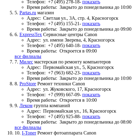
Телефон:
+7 (495) 278-18-
показать
Время работы:
Закрыто до понедельника до 10:00
5.
Partas.ru
магазин
Адрес:
Светлая ул., 3А, стр. 4, Красногорск
Телефон:
+7 (495) 155-21-
показать
Время работы:
Закрыто до понедельника до 09:00
6.
ExpressTex
Сервисные центры Canon
Адрес:
ул. имени Зверева, 4, Красногорск
Телефон:
+7 (495) 640-18-
показать
Время работы:
Откроется в 09:00
все филиалы
7.
Милес
мастерская по ремонту компьютеров
Адрес:
Первомайская ул., 5, Красногорск
Телефон:
+7 (963) 682-23-
показать
Время работы:
Закрыто до понедельника до 10:00
8.
ProStore
Ремонт техники Canon
Адрес:
ул. Жуковского, 17, Красногорск
Телефон:
+7 (999) 667-09-
показать
Время работы:
Откроется в 10:00
9.
Леком
группа компаний
Адрес:
Первомайская ул., 16, Красногорск
Телефон:
+7 (495) 925-88-
показать
Время работы:
Закрыто до понедельника до 08:00
все филиалы
10.
I-Toner
Ремонт фотоаппарата Canon