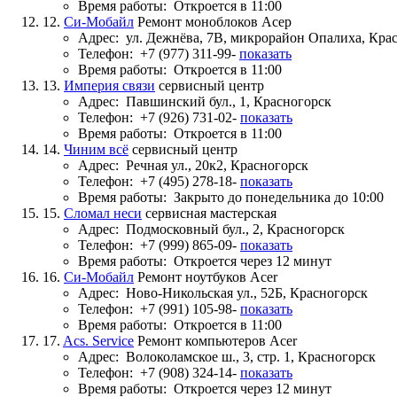
Время работы:
Откроется в 11:00
12.
Си-Мобайл
Ремонт моноблоков Асер
Адрес:
ул. Дежнёва, 7В, микрорайон Опалиха, Кра
Телефон:
+7 (977) 311-99-
показать
Время работы:
Откроется в 11:00
13.
Империя связи
сервисный центр
Адрес:
Павшинский бул., 1, Красногорск
Телефон:
+7 (926) 731-02-
показать
Время работы:
Откроется в 11:00
14.
Чиним всё
сервисный центр
Адрес:
Речная ул., 20к2, Красногорск
Телефон:
+7 (495) 278-18-
показать
Время работы:
Закрыто до понедельника до 10:00
15.
Сломал неси
сервисная мастерская
Адрес:
Подмосковный бул., 2, Красногорск
Телефон:
+7 (999) 865-09-
показать
Время работы:
Откроется через 12 минут
16.
Си-Мобайл
Ремонт ноутбуков Acer
Адрес:
Ново-Никольская ул., 52Б, Красногорск
Телефон:
+7 (991) 105-98-
показать
Время работы:
Откроется в 11:00
17.
Acs. Service
Ремонт компьютеров Acer
Адрес:
Волоколамское ш., 3, стр. 1, Красногорск
Телефон:
+7 (908) 324-14-
показать
Время работы:
Откроется через 12 минут