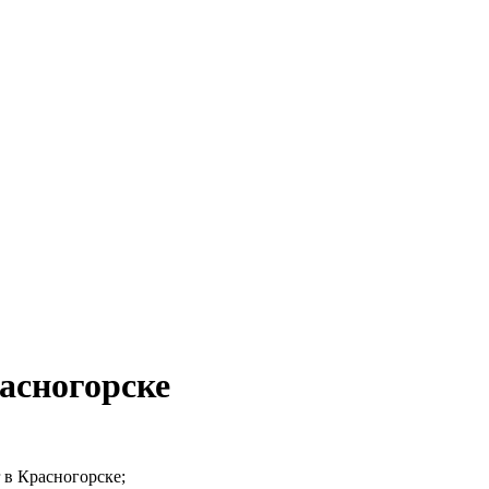
асногорске
 в Красногорске;