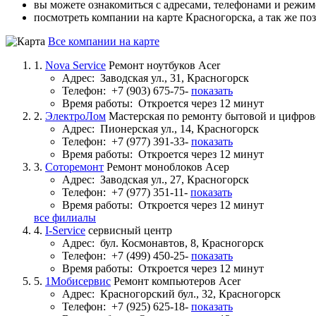
вы можете ознакомиться с адресами, телефонами и режи
посмотреть компании на карте Красногорска, а так же по
Все компании на карте
1.
Nova Service
Ремонт ноутбуков Acer
Адрес:
Заводская ул., 31, Красногорск
Телефон:
+7 (903) 675-75-
показать
Время работы:
Откроется через 12 минут
2.
ЭлектроЛом
Мастерская по ремонту бытовой и цифров
Адрес:
Пионерская ул., 14, Красногорск
Телефон:
+7 (977) 391-33-
показать
Время работы:
Откроется через 12 минут
3.
Соторемонт
Ремонт моноблоков Асер
Адрес:
Заводская ул., 27, Красногорск
Телефон:
+7 (977) 351-11-
показать
Время работы:
Откроется через 12 минут
все филиалы
4.
I-Service
сервисный центр
Адрес:
бул. Космонавтов, 8, Красногорск
Телефон:
+7 (499) 450-25-
показать
Время работы:
Откроется через 12 минут
5.
1Мобисервис
Ремонт компьютеров Acer
Адрес:
Красногорский бул., 32, Красногорск
Телефон:
+7 (925) 625-18-
показать