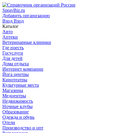
SpravBiz.ru
Добавить организацию
Вход
Вход
Каталог
Авто
Аптеки
Ветеринарные клиники
Где поесть
Госуслуги
Для детей
Дома отдыха
Интернет компании
Йога центры
Кинотеатры
Культурные места
Магазины
Медцентры
Недвижимость
Ночные клубы
Образование
Одежда и обувь
Отели
Производство и опт