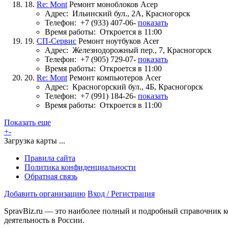
18.
Re: Mont
Ремонт моноблоков Асер
Адрес:
Ильинский бул., 2А, Красногорск
Телефон:
+7 (933) 407-06-
показать
Время работы:
Откроется в 11:00
19.
СП-Сервис
Ремонт ноутбуков Acer
Адрес:
Железнодорожный пер., 7, Красногорск
Телефон:
+7 (905) 729-07-
показать
Время работы:
Откроется в 11:00
20.
Re: Mont
Ремонт компьютеров Acer
Адрес:
Красногорский бул., 4Б, Красногорск
Телефон:
+7 (991) 184-26-
показать
Время работы:
Откроется в 11:00
Показать еще
+
-
Загрузка карты ...
Правила сайта
Политика конфиденциальности
Обратная связь
Добавить организацию
Вход / Регистрация
SpravBiz.ru — это наиболее полный и подробный справочник к
деятельность в России.