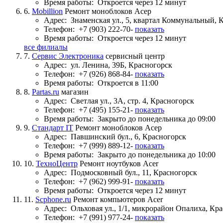
Время работы:
Откроется через 12 минут
6.
Mobillion
Ремонт моноблоков Асер
Адрес:
Знаменская ул., 5, квартал Коммунальный, 
Телефон:
+7 (903) 222-70-
показать
Время работы:
Откроется через 12 минут
все филиалы
7.
Сервис Электроника
сервисный центр
Адрес:
ул. Ленина, 39Б, Красногорск
Телефон:
+7 (926) 868-84-
показать
Время работы:
Откроется в 11:00
8.
Partas.ru
магазин
Адрес:
Светлая ул., 3А, стр. 4, Красногорск
Телефон:
+7 (495) 155-21-
показать
Время работы:
Закрыто до понедельника до 09:00
9.
Стандарт IT
Ремонт моноблоков Асер
Адрес:
Павшинский бул., 6, Красногорск
Телефон:
+7 (999) 889-12-
показать
Время работы:
Закрыто до понедельника до 10:00
10.
ТехноЦентр
Ремонт ноутбуков Acer
Адрес:
Подмосковный бул., 11, Красногорск
Телефон:
+7 (962) 999-91-
показать
Время работы:
Откроется через 12 минут
11.
Scphone.ru
Ремонт компьютеров Acer
Адрес:
Ольховая ул., 1/1, микрорайон Опалиха, Кр
Телефон:
+7 (991) 977-24-
показать