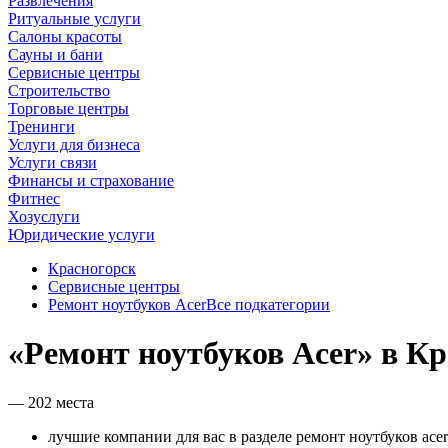
Развлечения
Ритуальные услуги
Салоны красоты
Сауны и бани
Сервисные центры
Строительство
Торговые центры
Тренинги
Услуги для бизнеса
Услуги связи
Финансы и страхование
Фитнес
Хозуслуги
Юридические услуги
Красногорск
Сервисные центры
Ремонт ноутбуков Acer
Все подкатегории
«Ремонт ноутбуков Acer» в Кр
— 202 места
лучшие компании для вас в разделе ремонт ноутбуков acer