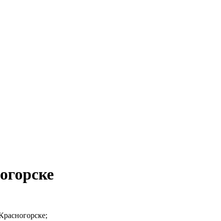
огорске
Красногорске;