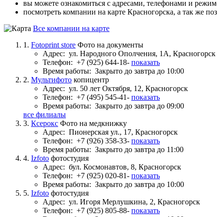
вы можете ознакомиться с адресами, телефонами и режи
посмотреть компании на карте Красногорска, а так же по
Все компании на карте
1.
Fotoprint store
Фото на документы
Адрес:
ул. Народного Ополчения, 1А, Красногорск
Телефон:
+7 (925) 644-18-
показать
Время работы:
Закрыто до завтра до 10:00
2.
Мультифото
копицентр
Адрес:
ул. 50 лет Октября, 12, Красногорск
Телефон:
+7 (495) 545-41-
показать
Время работы:
Закрыто до завтра до 09:00
все филиалы
3.
Ксерокс
Фото на медкнижку
Адрес:
Пионерская ул., 17, Красногорск
Телефон:
+7 (926) 358-33-
показать
Время работы:
Закрыто до завтра до 11:00
4.
Izfoto
фотостудия
Адрес:
бул. Космонавтов, 8, Красногорск
Телефон:
+7 (925) 020-81-
показать
Время работы:
Закрыто до завтра до 10:00
5.
Izfoto
фотостудия
Адрес:
ул. Игоря Мерлушкина, 2, Красногорск
Телефон:
+7 (925) 805-88-
показать