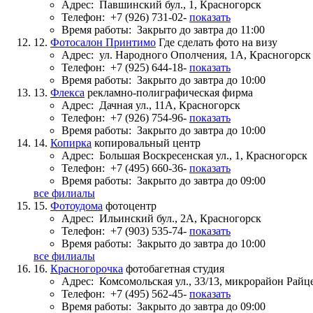
Адрес:
Павшинский бул., 1, Красногорск
Телефон:
+7 (926) 731-02-
показать
Время работы:
Закрыто до завтра до 11:00
12.
Фотосалон Принтимо
Где сделать фото на визу
Адрес:
ул. Народного Ополчения, 1А, Красногорск
Телефон:
+7 (925) 644-18-
показать
Время работы:
Закрыто до завтра до 10:00
13.
Флекса
рекламно-полиграфическая фирма
Адрес:
Дачная ул., 11А, Красногорск
Телефон:
+7 (926) 754-96-
показать
Время работы:
Закрыто до завтра до 10:00
14.
Копирка
копировальный центр
Адрес:
Большая Воскресенская ул., 1, Красногорск
Телефон:
+7 (495) 660-36-
показать
Время работы:
Закрыто до завтра до 09:00
все филиалы
15.
Фотоудома
фотоцентр
Адрес:
Ильинский бул., 2А, Красногорск
Телефон:
+7 (903) 535-74-
показать
Время работы:
Закрыто до завтра до 10:00
все филиалы
16.
Красногорочка
фотобагетная студия
Адрес:
Комсомольская ул., 33/13, микрорайон Райц
Телефон:
+7 (495) 562-45-
показать
Время работы:
Закрыто до завтра до 09:00