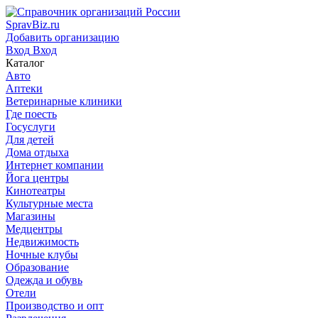
SpravBiz.ru
Добавить организацию
Вход
Вход
Каталог
Авто
Аптеки
Ветеринарные клиники
Где поесть
Госуслуги
Для детей
Дома отдыха
Интернет компании
Йога центры
Кинотеатры
Культурные места
Магазины
Медцентры
Недвижимость
Ночные клубы
Образование
Одежда и обувь
Отели
Производство и опт