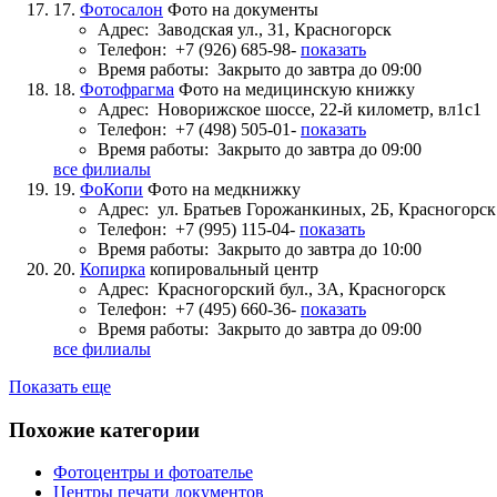
17.
Фотосалон
Фото на документы
Адрес:
Заводская ул., 31, Красногорск
Телефон:
+7 (926) 685-98-
показать
Время работы:
Закрыто до завтра до 09:00
18.
Фотофрагма
Фото на медицинскую книжку
Адрес:
Новорижское шоссе, 22-й километр, вл1с1
Телефон:
+7 (498) 505-01-
показать
Время работы:
Закрыто до завтра до 09:00
все филиалы
19.
ФоКопи
Фото на медкнижку
Адрес:
ул. Братьев Горожанкиных, 2Б, Красногорск
Телефон:
+7 (995) 115-04-
показать
Время работы:
Закрыто до завтра до 10:00
20.
Копирка
копировальный центр
Адрес:
Красногорский бул., 3А, Красногорск
Телефон:
+7 (495) 660-36-
показать
Время работы:
Закрыто до завтра до 09:00
все филиалы
Показать еще
Похожие категории
Фотоцентры и фотоателье
Центры печати документов