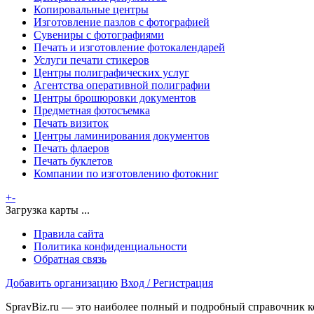
Копировальные центры
Изготовление пазлов с фотографией
Сувениры с фотографиями
Печать и изготовление фотокалендарей
Услуги печати стикеров
Центры полиграфических услуг
Агентства оперативной полиграфии
Центры брошюровки документов
Предметная фотосъемка
Печать визиток
Центры ламинирования документов
Печать флаеров
Печать буклетов
Компании по изготовлению фотокниг
+
-
Загрузка карты ...
Правила сайта
Политика конфиденциальности
Обратная связь
Добавить организацию
Вход / Регистрация
SpravBiz.ru — это наиболее полный и подробный справочник к