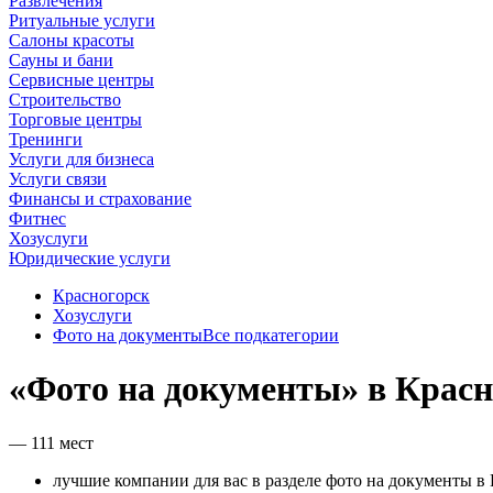
Развлечения
Ритуальные услуги
Салоны красоты
Сауны и бани
Сервисные центры
Строительство
Торговые центры
Тренинги
Услуги для бизнеса
Услуги связи
Финансы и страхование
Фитнес
Хозуслуги
Юридические услуги
Красногорск
Хозуслуги
Фото на документы
Все подкатегории
«Фото на документы» в Красн
— 111 мест
лучшие компании для вас в разделе фото на документы в 