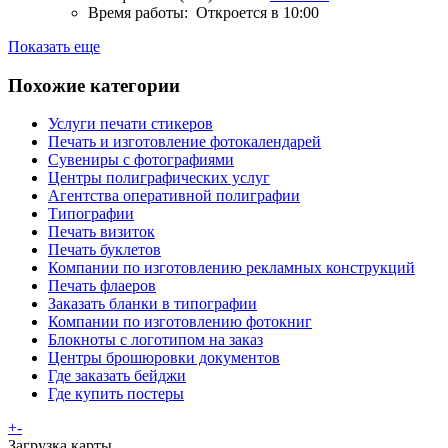
Время работы:
Откроется в 10:00
Показать еще
Похожие категории
Услуги печати стикеров
Печать и изготовление фотокалендарей
Сувениры с фотографиями
Центры полиграфических услуг
Агентства оперативной полиграфии
Типографии
Печать визиток
Печать буклетов
Компании по изготовлению рекламных конструкций
Печать флаеров
Заказать бланки в типографии
Компании по изготовлению фотокниг
Блокноты с логотипом на заказ
Центры брошюровки документов
Где заказать бейджи
Где купить постеры
+
-
Загрузка карты ...