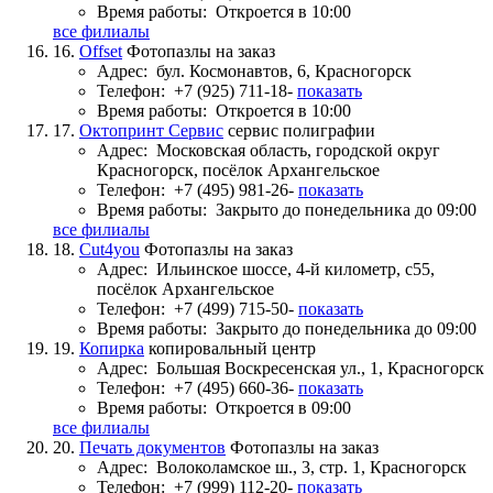
Время работы:
Откроется в 10:00
все филиалы
16.
Offset
Фотопазлы на заказ
Адрес:
бул. Космонавтов, 6, Красногорск
Телефон:
+7 (925) 711-18-
показать
Время работы:
Откроется в 10:00
17.
Октопринт Сервис
сервис полиграфии
Адрес:
Московская область, городской округ
Красногорск, посёлок Архангельское
Телефон:
+7 (495) 981-26-
показать
Время работы:
Закрыто до понедельника до 09:00
все филиалы
18.
Cut4you
Фотопазлы на заказ
Адрес:
Ильинское шоссе, 4-й километр, с55,
посёлок Архангельское
Телефон:
+7 (499) 715-50-
показать
Время работы:
Закрыто до понедельника до 09:00
19.
Копирка
копировальный центр
Адрес:
Большая Воскресенская ул., 1, Красногорск
Телефон:
+7 (495) 660-36-
показать
Время работы:
Откроется в 09:00
все филиалы
20.
Печать документов
Фотопазлы на заказ
Адрес:
Волоколамское ш., 3, стр. 1, Красногорск
Телефон:
+7 (999) 112-20-
показать