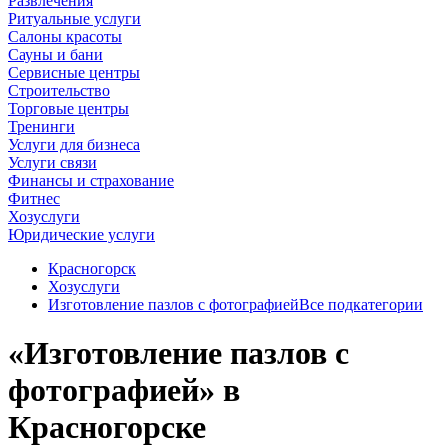
Развлечения
Ритуальные услуги
Салоны красоты
Сауны и бани
Сервисные центры
Строительство
Торговые центры
Тренинги
Услуги для бизнеса
Услуги связи
Финансы и страхование
Фитнес
Хозуслуги
Юридические услуги
Красногорск
Хозуслуги
Изготовление пазлов с фотографией
Все подкатегории
«Изготовление пазлов с
фотографией» в
Красногорске