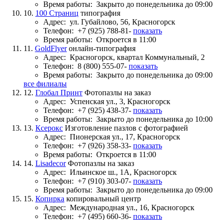
Время работы:
Закрыто до понедельника до 09:00
10.
100 Страниц
типография
Адрес:
ул. Губайлово, 56, Красногорск
Телефон:
+7 (925) 788-81-
показать
Время работы:
Откроется в 11:00
11.
GoldFlyer
онлайн-типография
Адрес:
Красногорск, квартал Коммунальный, 2
Телефон:
8 (800) 555-07-
показать
Время работы:
Закрыто до понедельника до 09:00
все филиалы
12.
Глобал Принт
Фотопазлы на заказ
Адрес:
Успенская ул., 3, Красногорск
Телефон:
+7 (925) 438-37-
показать
Время работы:
Закрыто до понедельника до 10:00
13.
Ксерокс
Изготовление пазлов с фотографией
Адрес:
Пионерская ул., 17, Красногорск
Телефон:
+7 (926) 358-33-
показать
Время работы:
Откроется в 11:00
14.
Lisadecor
Фотопазлы на заказ
Адрес:
Ильинское ш., 1А, Красногорск
Телефон:
+7 (910) 303-07-
показать
Время работы:
Закрыто до понедельника до 09:00
15.
Копирка
копировальный центр
Адрес:
Международная ул., 16, Красногорск
Телефон:
+7 (495) 660-36-
показать