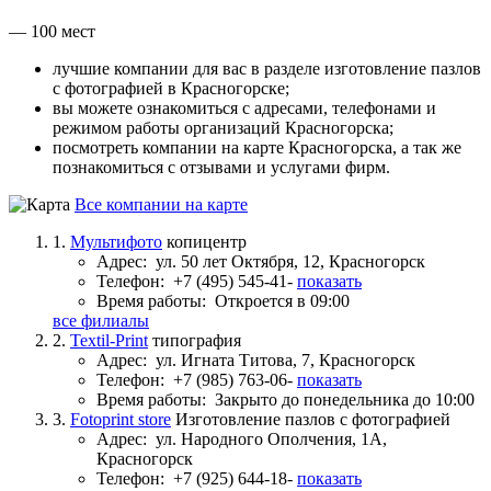
— 100 мест
лучшие компании для вас в разделе изготовление пазлов
с фотографией в Красногорске;
вы можете ознакомиться с адресами, телефонами и
режимом работы организаций Красногорска;
посмотреть компании на карте Красногорска, а так же
познакомиться с отзывами и услугами фирм.
Все компании на карте
1.
Мультифото
копицентр
Адрес:
ул. 50 лет Октября, 12, Красногорск
Телефон:
+7 (495) 545-41-
показать
Время работы:
Откроется в 09:00
все филиалы
2.
Textil-Print
типография
Адрес:
ул. Игната Титова, 7, Красногорск
Телефон:
+7 (985) 763-06-
показать
Время работы:
Закрыто до понедельника до 10:00
3.
Fotoprint store
Изготовление пазлов с фотографией
Адрес:
ул. Народного Ополчения, 1А,
Красногорск
Телефон:
+7 (925) 644-18-
показать