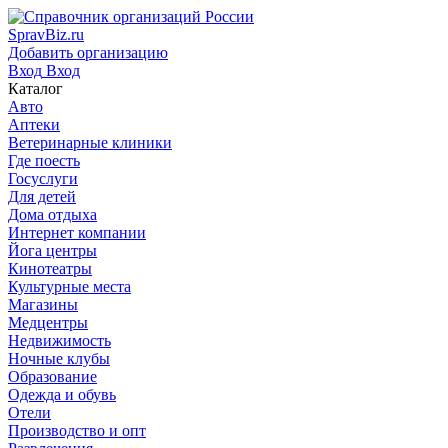
SpravBiz.ru
Добавить организацию
Вход
Вход
Каталог
Авто
Аптеки
Ветеринарные клиники
Где поесть
Госуслуги
Для детей
Дома отдыха
Интернет компании
Йога центры
Кинотеатры
Культурные места
Магазины
Медцентры
Недвижимость
Ночные клубы
Образование
Одежда и обувь
Отели
Производство и опт