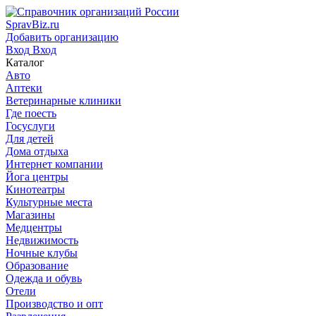
SpravBiz.ru
Добавить организацию
Вход
Вход
Каталог
Авто
Аптеки
Ветеринарные клиники
Где поесть
Госуслуги
Для детей
Дома отдыха
Интернет компании
Йога центры
Кинотеатры
Культурные места
Магазины
Медцентры
Недвижимость
Ночные клубы
Образование
Одежда и обувь
Отели
Производство и опт