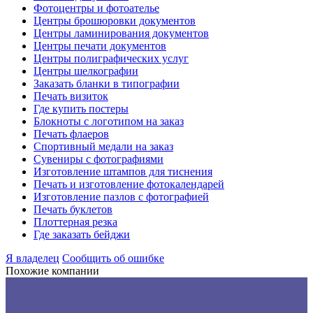
Фотоцентры и фотоателье
Центры брошюровки документов
Центры ламинирования документов
Центры печати документов
Центры полиграфических услуг
Центры шелкографии
Заказать бланки в типографии
Печать визиток
Где купить постеры
Блокноты с логотипом на заказ
Печать флаеров
Спортивный медали на заказ
Сувениры с фотографиями
Изготовление штампов для тиснения
Печать и изготовление фотокалендарей
Изготовление пазлов с фотографией
Печать буклетов
Плоттерная резка
Где заказать бейджи
Я владелец
Сообщить об ошибке
Похожие компании