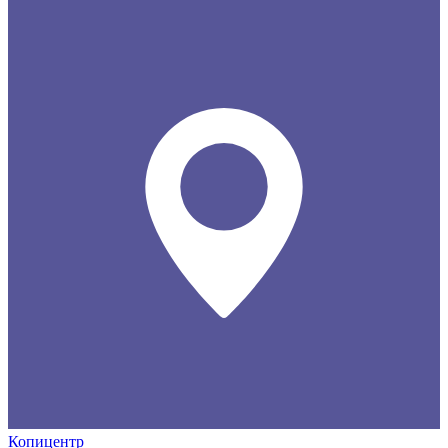
Копицентр