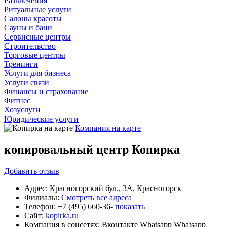
Развлечения
Ритуальные услуги
Салоны красоты
Сауны и бани
Сервисные центры
Строительство
Торговые центры
Тренинги
Услуги для бизнеса
Услуги связи
Финансы и страхование
Фитнес
Хозуслуги
Юридические услуги
Компания на карте
копировальный центр Копирка
Добавить
отзыв
Адрес:
Красногорский бул., 3А, Красногорск
Филиалы:
Смотреть все адреса
Телефон:
+7 (495) 660-36-
показать
Сайт:
kopirka.ru
Компания в соцсетях:
Вконтакте
Whatsapp
Whatsapp