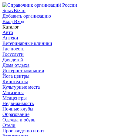
SpravBiz.ru
Добавить организацию
Вход
Вход
Каталог
Авто
Аптеки
Ветеринарные клиники
Где поесть
Госуслуги
Для детей
Дома отдыха
Интернет компании
Йога центры
Кинотеатры
Культурные места
Магазины
Медцентры
Недвижимость
Ночные клубы
Образование
Одежда и обувь
Отели
Производство и опт