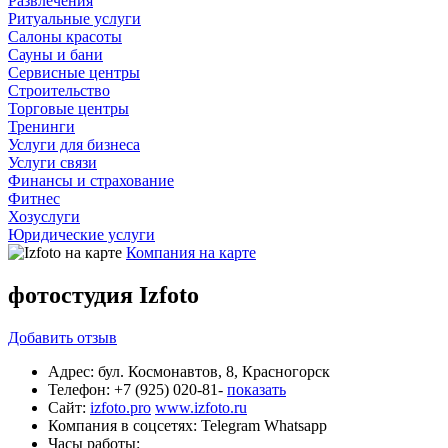
Развлечения
Ритуальные услуги
Салоны красоты
Сауны и бани
Сервисные центры
Строительство
Торговые центры
Тренинги
Услуги для бизнеса
Услуги связи
Финансы и страхование
Фитнес
Хозуслуги
Юридические услуги
Компания на карте
фотостудия Izfoto
Добавить
отзыв
Адрес:
бул. Космонавтов, 8, Красногорск
Телефон:
+7 (925) 020-81-
показать
Сайт:
izfoto.pro
www.izfoto.ru
Компания в соцсетях:
Telegram
Whatsapp
Часы работы: