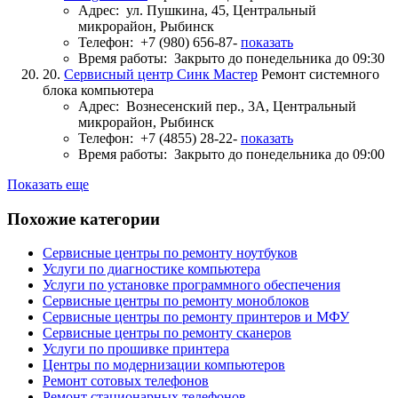
Адрес:
ул. Пушкина, 45, Центральный
микрорайон, Рыбинск
Телефон:
+7 (980) 656-87-
показать
Время работы:
Закрыто до понедельника до 09:30
20.
Сервисный центр Синк Мастер
Ремонт системного
блока компьютера
Адрес:
Вознесенский пер., 3А, Центральный
микрорайон, Рыбинск
Телефон:
+7 (4855) 28-22-
показать
Время работы:
Закрыто до понедельника до 09:00
Показать еще
Похожие категории
Сервисные центры по ремонту ноутбуков
Услуги по диагностике компьютера
Услуги по установке программного обеспечения
Сервисные центры по ремонту моноблоков
Сервисные центры по ремонту принтеров и МФУ
Сервисные центры по ремонту сканеров
Услуги по прошивке принтера
Центры по модернизации компьютеров
Ремонт сотовых телефонов
Ремонт стационарных телефонов