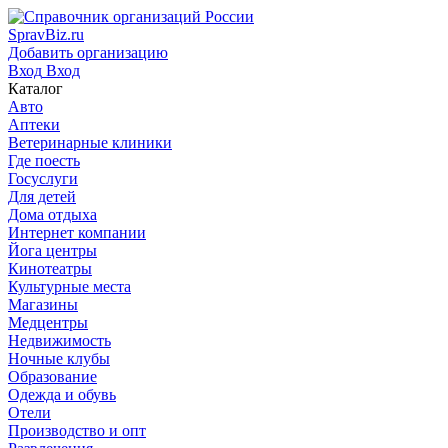
SpravBiz.ru
Добавить организацию
Вход
Вход
Каталог
Авто
Аптеки
Ветеринарные клиники
Где поесть
Госуслуги
Для детей
Дома отдыха
Интернет компании
Йога центры
Кинотеатры
Культурные места
Магазины
Медцентры
Недвижимость
Ночные клубы
Образование
Одежда и обувь
Отели
Производство и опт