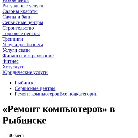
Развлечения
Ритуальные услуги
Салоны красоты
Сауны и бани
Сервисные центры
Строительство
Торговые центры
Тренинги
Услуги для бизнеса
Услуги связи
Финансы и страхование
Фитнес
Хозуслуги
Юридические услуги
Рыбинск
Сервисные центры
Ремонт компьютеров
Все подкатегории
«Ремонт компьютеров» в
Рыбинске
— 40 мест