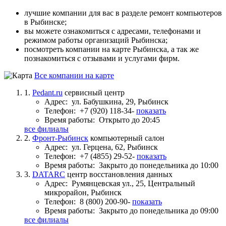
лучшие компании для вас в разделе ремонт компьютеров
в Рыбинске;
вы можете ознакомиться с адресами, телефонами и
режимом работы организаций Рыбинска;
посмотреть компании на карте Рыбинска, а так же
познакомиться с отзывами и услугами фирм.
Все компании на карте
1.
Pedant.ru
сервисный центр
Адрес:
ул. Бабушкина, 29, Рыбинск
Телефон:
+7 (920) 118-34-
показать
Время работы:
Открыто до 20:45
все филиалы
2.
Фронт-Рыбинск
компьютерный салон
Адрес:
ул. Герцена, 62, Рыбинск
Телефон:
+7 (4855) 29-52-
показать
Время работы:
Закрыто до понедельника до 10:00
3.
DATARC
центр восстановления данных
Адрес:
Румянцевская ул., 25, Центральный
микрорайон, Рыбинск
Телефон:
8 (800) 200-90-
показать
Время работы:
Закрыто до понедельника до 09:00
все филиалы