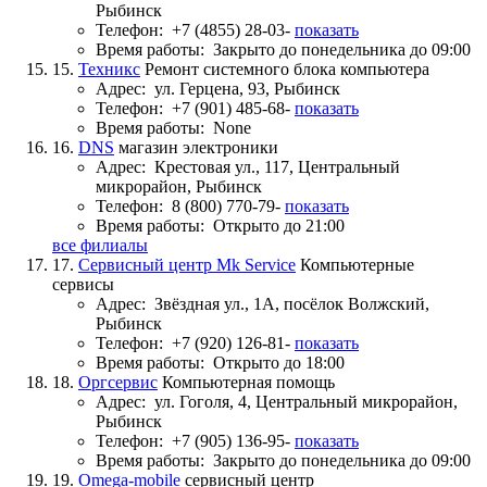
Рыбинск
Телефон:
+7 (4855) 28-03-
показать
Время работы:
Закрыто до понедельника до 09:00
15.
Техникс
Ремонт системного блока компьютера
Адрес:
ул. Герцена, 93, Рыбинск
Телефон:
+7 (901) 485-68-
показать
Время работы:
None
16.
DNS
магазин электроники
Адрес:
Крестовая ул., 117, Центральный
микрорайон, Рыбинск
Телефон:
8 (800) 770-79-
показать
Время работы:
Открыто до 21:00
все филиалы
17.
Сервисный центр Mk Service
Компьютерные
сервисы
Адрес:
Звёздная ул., 1А, посёлок Волжский,
Рыбинск
Телефон:
+7 (920) 126-81-
показать
Время работы:
Открыто до 18:00
18.
Оргсервис
Компьютерная помощь
Адрес:
ул. Гоголя, 4, Центральный микрорайон,
Рыбинск
Телефон:
+7 (905) 136-95-
показать
Время работы:
Закрыто до понедельника до 09:00
19.
Omega-mobile
сервисный центр