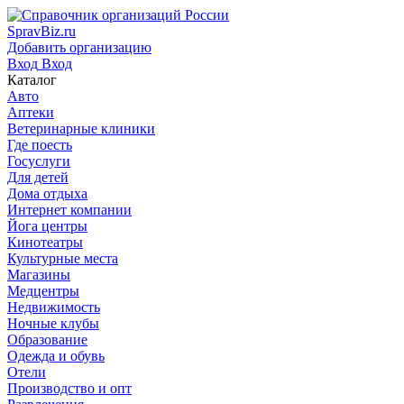
SpravBiz.ru
Добавить организацию
Вход
Вход
Каталог
Авто
Аптеки
Ветеринарные клиники
Где поесть
Госуслуги
Для детей
Дома отдыха
Интернет компании
Йога центры
Кинотеатры
Культурные места
Магазины
Медцентры
Недвижимость
Ночные клубы
Образование
Одежда и обувь
Отели
Производство и опт