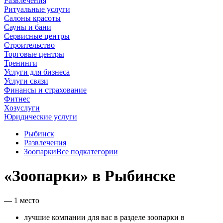
Развлечения
Ритуальные услуги
Салоны красоты
Сауны и бани
Сервисные центры
Строительство
Торговые центры
Тренинги
Услуги для бизнеса
Услуги связи
Финансы и страхование
Фитнес
Хозуслуги
Юридические услуги
Рыбинск
Развлечения
Зоопарки
Все подкатегории
«Зоопарки» в Рыбинске
— 1 место
лучшие компании для вас в разделе зоопарки в