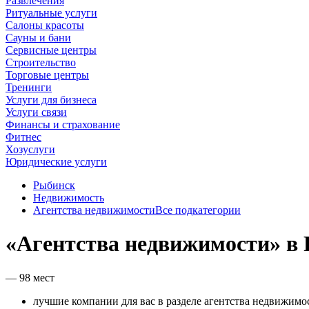
Развлечения
Ритуальные услуги
Салоны красоты
Сауны и бани
Сервисные центры
Строительство
Торговые центры
Тренинги
Услуги для бизнеса
Услуги связи
Финансы и страхование
Фитнес
Хозуслуги
Юридические услуги
Рыбинск
Недвижимость
Агентства недвижимости
Все подкатегории
«Агентства недвижимости» в
— 98 мест
лучшие компании для вас в разделе агентства недвижимо