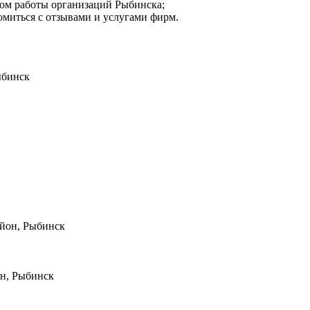
мом работы организаций Рыбинска;
омиться с отзывами и услугами фирм.
ыбинск
айон, Рыбинск
он, Рыбинск