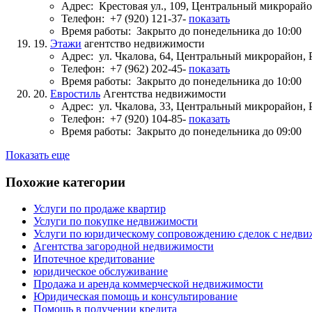
Адрес:
Крестовая ул., 109, Центральный микрорай
Телефон:
+7 (920) 121-37-
показать
Время работы:
Закрыто до понедельника до 10:00
19.
Этажи
агентство недвижимости
Адрес:
ул. Чкалова, 64, Центральный микрорайон,
Телефон:
+7 (962) 202-45-
показать
Время работы:
Закрыто до понедельника до 10:00
20.
Евростиль
Агентства недвижимости
Адрес:
ул. Чкалова, 33, Центральный микрорайон,
Телефон:
+7 (920) 104-85-
показать
Время работы:
Закрыто до понедельника до 09:00
Показать еще
Похожие категории
Услуги по продаже квартир
Услуги по покупке недвижимости
Услуги по юридическому сопровождению сделок с недв
Агентства загородной недвижимости
Ипотечное кредитование
юридическое обслуживание
Продажа и аренда коммерческой недвижимости
Юридическая помощь и консультирование
Помощь в получении кредита