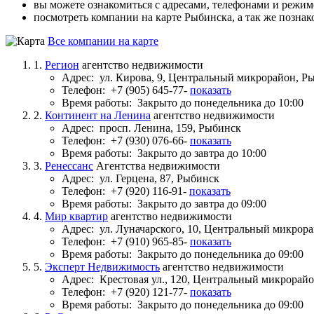
вы можете ознакомиться с адресами, телефонами и режи
посмотреть компании на карте Рыбинска, а так же познак
Все компании на карте
1.
Регион
агентство недвижимости
Адрес:
ул. Кирова, 9, Центральный микрорайон, Р
Телефон:
+7 (905) 645-77-
показать
Время работы:
Закрыто до понедельника до 10:00
2.
Континент на Ленина
агентство недвижимости
Адрес:
просп. Ленина, 159, Рыбинск
Телефон:
+7 (930) 076-66-
показать
Время работы:
Закрыто до завтра до 10:00
3.
Ренессанс
Агентства недвижимости
Адрес:
ул. Герцена, 87, Рыбинск
Телефон:
+7 (920) 116-91-
показать
Время работы:
Закрыто до завтра до 09:00
4.
Мир квартир
агентство недвижимости
Адрес:
ул. Луначарского, 10, Центральный микрор
Телефон:
+7 (910) 965-85-
показать
Время работы:
Закрыто до понедельника до 09:00
5.
Эксперт Недвижимость
агентство недвижимости
Адрес:
Крестовая ул., 120, Центральный микрорай
Телефон:
+7 (920) 121-77-
показать
Время работы:
Закрыто до понедельника до 09:00