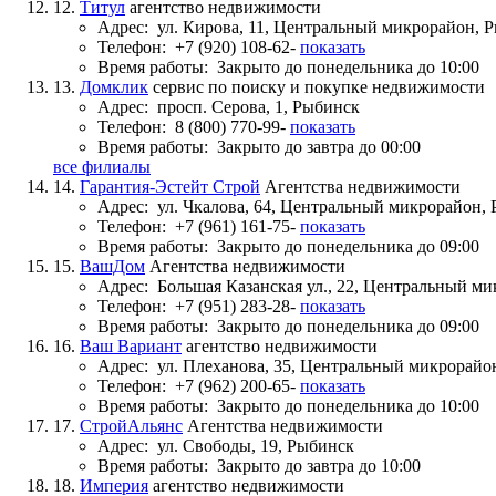
12.
Титул
агентство недвижимости
Адрес:
ул. Кирова, 11, Центральный микрорайон, 
Телефон:
+7 (920) 108-62-
показать
Время работы:
Закрыто до понедельника до 10:00
13.
Домклик
сервис по поиску и покупке недвижимости
Адрес:
просп. Серова, 1, Рыбинск
Телефон:
8 (800) 770-99-
показать
Время работы:
Закрыто до завтра до 00:00
все филиалы
14.
Гарантия-Эстейт Строй
Агентства недвижимости
Адрес:
ул. Чкалова, 64, Центральный микрорайон,
Телефон:
+7 (961) 161-75-
показать
Время работы:
Закрыто до понедельника до 09:00
15.
ВашДом
Агентства недвижимости
Адрес:
Большая Казанская ул., 22, Центральный м
Телефон:
+7 (951) 283-28-
показать
Время работы:
Закрыто до понедельника до 09:00
16.
Ваш Вариант
агентство недвижимости
Адрес:
ул. Плеханова, 35, Центральный микрорайо
Телефон:
+7 (962) 200-65-
показать
Время работы:
Закрыто до понедельника до 10:00
17.
СтройАльянс
Агентства недвижимости
Адрес:
ул. Свободы, 19, Рыбинск
Время работы:
Закрыто до завтра до 10:00
18.
Империя
агентство недвижимости