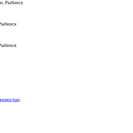
он, Рыбинск
 Рыбинск
 Рыбинск
ижимостью