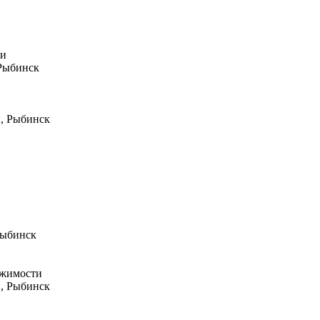
ти
 Рыбинск
н, Рыбинск
Рыбинск
ижимости
н, Рыбинск