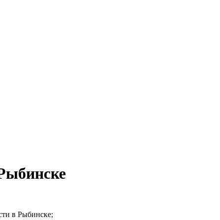
 Рыбинске
сти в Рыбинске;