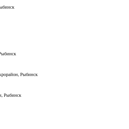
Рыбинск
 Рыбинск
икрорайон, Рыбинск
н, Рыбинск