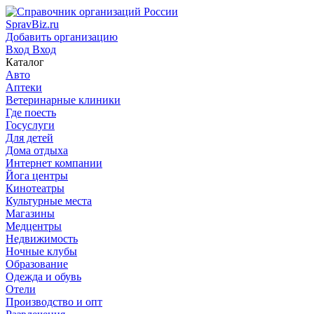
SpravBiz.ru
Добавить организацию
Вход
Вход
Каталог
Авто
Аптеки
Ветеринарные клиники
Где поесть
Госуслуги
Для детей
Дома отдыха
Интернет компании
Йога центры
Кинотеатры
Культурные места
Магазины
Медцентры
Недвижимость
Ночные клубы
Образование
Одежда и обувь
Отели
Производство и опт