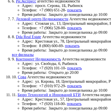
6.
РиЭкспресс
агентство недвижимости
Адрес:
просп. Серова, 1Б, Рыбинск
Телефон:
+7 (980) 651-28-
показать
Время работы:
Закрыто до понедельника до 10:00
7.
Деловой центр Недвижимости
Агентства недвижимос
Адрес:
Стоялая ул., 13, Центральный микрорайон,
Телефон:
+7 (906) 528-00-
показать
Время работы:
Закрыто до понедельника до 09:00
8.
Dda Real Estate
Агентства недвижимости
Адрес:
Крестовая ул., 78, Центральный микрорайо
Телефон:
8 (800) 600-69-
показать
Время работы:
Закрыто до понедельника до 09:00
все филиалы
9.
Континент Недвижимость
Агентства недвижимости
Адрес:
ул. Свободы, 6, Рыбинск
Телефон:
+7 (920) 101-10-
показать
Время работы:
Открыто до 20:00
10.
Сова
Агентства недвижимости
Адрес:
ул. Кирова, 18, Центральный микрорайон, 
Телефон:
+7 (910) 972-29-
показать
Время работы:
Закрыто до понедельника до 10:00
11.
Бюро Технологий и Инноваций БТИ
Агентства недв
Адрес:
Крестовая ул., 57, Центральный микрорайо
Телефон:
+7 (920) 118-00-
показать
Время работы:
Закрыто до понедельника до 09:00