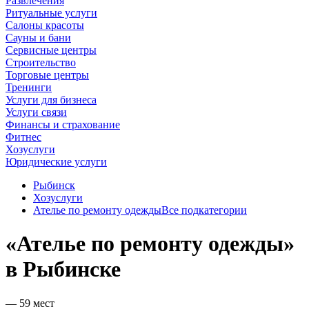
Развлечения
Ритуальные услуги
Салоны красоты
Сауны и бани
Сервисные центры
Строительство
Торговые центры
Тренинги
Услуги для бизнеса
Услуги связи
Финансы и страхование
Фитнес
Хозуслуги
Юридические услуги
Рыбинск
Хозуслуги
Ателье по ремонту одежды
Все подкатегории
«Ателье по ремонту одежды»
в Рыбинске
— 59 мест