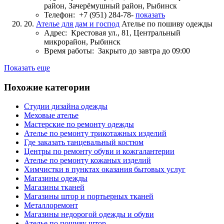
район, Зачерёмушный район, Рыбинск
Телефон:
+7 (951) 284-78-
показать
20.
Ателье для дам и господ
Ателье по пошиву одежды
Адрес:
Крестовая ул., 81, Центральный
микрорайон, Рыбинск
Время работы:
Закрыто до завтра до 09:00
Показать еще
Похожие категории
Студии дизайна одежды
Меховые ателье
Мастерские по ремонту одежды
Ателье по ремонту трикотажных изделий
Где заказать танцевальный костюм
Центры по ремонту обуви и кожгалантерии
Ателье по ремонту кожаных изделий
Химчистки в пунктах оказания бытовых услуг
Магазины одежды
Магазины тканей
Магазины штор и портьерных тканей
Металлоремонт
Магазины недорогой одежды и обуви
Ателье по пошиву штор