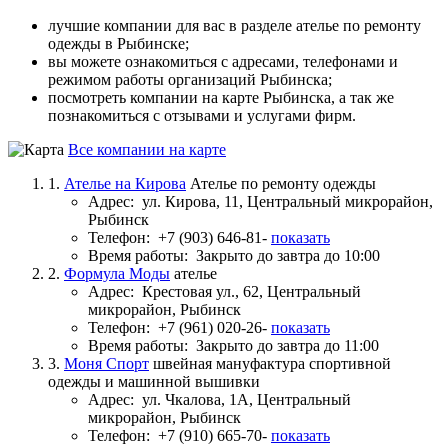
лучшие компании для вас в разделе ателье по ремонту
одежды в Рыбинске;
вы можете ознакомиться с адресами, телефонами и
режимом работы организаций Рыбинска;
посмотреть компании на карте Рыбинска, а так же
познакомиться с отзывами и услугами фирм.
Все компании на карте
1.
Ателье на Кирова
Ателье по ремонту одежды
Адрес:
ул. Кирова, 11, Центральный микрорайон,
Рыбинск
Телефон:
+7 (903) 646-81-
показать
Время работы:
Закрыто до завтра до 10:00
2.
Формула Моды
ателье
Адрес:
Крестовая ул., 62, Центральный
микрорайон, Рыбинск
Телефон:
+7 (961) 020-26-
показать
Время работы:
Закрыто до завтра до 11:00
3.
Моня Спорт
швейная мануфактура спортивной
одежды и машинной вышивки
Адрес:
ул. Чкалова, 1А, Центральный
микрорайон, Рыбинск
Телефон:
+7 (910) 665-70-
показать