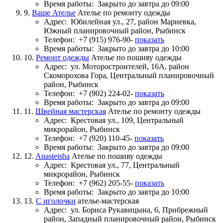
Время работы:
Закрыто до завтра до 09:00
9.
Ваше Ателье
Ателье по ремонту одежды
Адрес:
Юбилейная ул., 27, район Мариевка,
Южный планировочный район, Рыбинск
Телефон:
+7 (915) 976-90-
показать
Время работы:
Закрыто до завтра до 10:00
10.
Ремонт одежды
Ателье по пошиву одежды
Адрес:
ул. Моторостроителей, 16А, район
Скоморохова Гора, Центральный планировочный
район, Рыбинск
Телефон:
+7 (902) 224-02-
показать
Время работы:
Закрыто до завтра до 09:00
11.
Швейная мастерская
Ателье по ремонту одежды
Адрес:
Крестовая ул., 109, Центральный
микрорайон, Рыбинск
Телефон:
+7 (920) 110-45-
показать
Время работы:
Закрыто до завтра до 09:00
12.
Anasteisha
Ателье по пошиву одежды
Адрес:
Крестовая ул., 77, Центральный
микрорайон, Рыбинск
Телефон:
+7 (962) 205-55-
показать
Время работы:
Закрыто до завтра до 10:00
13.
С иголочки
ателье-мастерская
Адрес:
ул. Бориса Рукавицына, 6, Прибрежный
район, Западный планировочный район, Рыбинск