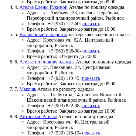
Время работы:
Закрыто до завтра до 09:00
4.
Ателье Елены Гукиной
Ателье по пошиву одежды
Адрес:
ул. Алябьева, 23, посёлок Переборы,
Переборский планировочный район, Рыбинск
Телефон:
+7 (930) 127-60-
показать
Время работы:
Закрыто до завтра до 10:00
5.
Волшебный наперсток
мастерская свадебного платья
Адрес:
Крестовая ул., 62А, Центральный
микрорайон, Рыбинск
Телефон:
+7 (960) 536-98-
показать
Время работы:
Открыто до 20:00
6.
Ателье по пошиву одежды
Ателье по пошиву одежды
Адрес:
ул. Плеханова, 34, Центральный
микрорайон, Рыбинск
Телефон:
+7 (920) 110-45-
показать
Время работы:
Закрыто до завтра до 09:00
7.
Макошь
Ателье по ремонту одежды
Адрес:
ул. Толбухина, 14, посёлок Волжский,
Шекснинский планировочный район, Рыбинск
Телефон:
+7 (903) 822-98-
показать
Время работы:
Закрыто до завтра до 10:00
8.
Авторское Ателье
Ателье по пошиву одежды
Адрес:
Крестовая ул., 40, Центральный
микрорайон, Рыбинск
Телефон:
+7 (930) 116-19-
показать