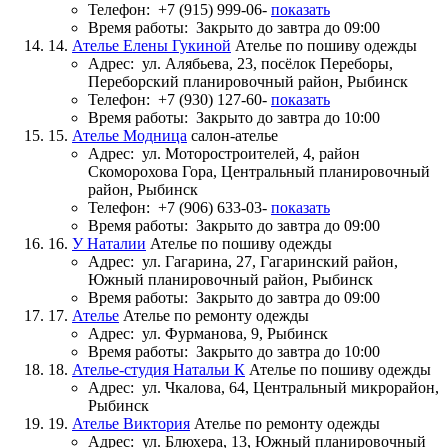
Телефон:
+7 (915) 999-06-
показать
Время работы:
Закрыто до завтра до 09:00
14.
Ателье Елены Гукиной
Ателье по пошиву одежды
Адрес:
ул. Алябьева, 23, посёлок Переборы,
Переборский планировочный район, Рыбинск
Телефон:
+7 (930) 127-60-
показать
Время работы:
Закрыто до завтра до 10:00
15.
Ателье Модница
салон-ателье
Адрес:
ул. Моторостроителей, 4, район
Скоморохова Гора, Центральный планировочный
район, Рыбинск
Телефон:
+7 (906) 633-03-
показать
Время работы:
Закрыто до завтра до 09:00
16.
У Наталии
Ателье по пошиву одежды
Адрес:
ул. Гагарина, 27, Гагаринский район,
Южный планировочный район, Рыбинск
Время работы:
Закрыто до завтра до 09:00
17.
Ателье
Ателье по ремонту одежды
Адрес:
ул. Фурманова, 9, Рыбинск
Время работы:
Закрыто до завтра до 10:00
18.
Ателье-студия Натальи К
Ателье по пошиву одежды
Адрес:
ул. Чкалова, 64, Центральный микрорайон,
Рыбинск
19.
Ателье Виктория
Ателье по ремонту одежды
Адрес:
ул. Блюхера, 13, Южный планировочный