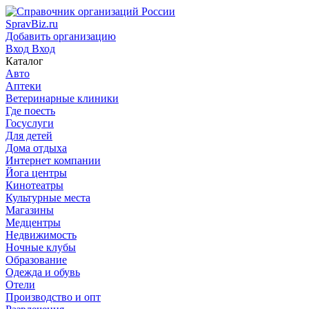
SpravBiz.ru
Добавить организацию
Вход
Вход
Каталог
Авто
Аптеки
Ветеринарные клиники
Где поесть
Госуслуги
Для детей
Дома отдыха
Интернет компании
Йога центры
Кинотеатры
Культурные места
Магазины
Медцентры
Недвижимость
Ночные клубы
Образование
Одежда и обувь
Отели
Производство и опт