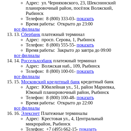
Адрес:
ул. Черняховского, 23, Шекснинский
планировочный район, посёлок Волжский,
Рыбинск
Телефон:
8 (800) 333-03-
показать
Время работы:
Открыто до 23:00
все филиалы
13.
Сбербанк
платежный терминал
Адрес:
просп. Серова, 1, Рыбинск
Телефон:
8 (800) 555-55-
показать
Время работы:
Закрыто до завтра до 09:00
все филиалы
14.
Россельхозбанк
платежный терминал
Адрес:
Волжская наб., 109, Рыбинск
Телефон:
8 (800) 100-01-
показать
все филиалы
15.
Московский кредитный банк
кредитный банк
Адрес:
Юбилейная ул., 51, район Мариевка,
Южный планировочный район, Рыбинск
Телефон:
8 (800) 100-48-
показать
Время работы:
Открыто до 22:00
все филиалы
16.
Элекснет
Платежные терминалы
Адрес:
Крестовая ул., 4, Центральный
микрорайон, Рыбинск
Телефон:
+7 (495) 662-15-
показать