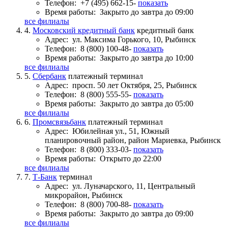
Телефон:
+7 (495) 662-15-
показать
Время работы:
Закрыто до завтра до 09:00
все филиалы
4.
Московский кредитный банк
кредитный банк
Адрес:
ул. Максима Горького, 10, Рыбинск
Телефон:
8 (800) 100-48-
показать
Время работы:
Закрыто до завтра до 10:00
все филиалы
5.
Сбербанк
платежный терминал
Адрес:
просп. 50 лет Октября, 25, Рыбинск
Телефон:
8 (800) 555-55-
показать
Время работы:
Закрыто до завтра до 05:00
все филиалы
6.
Промсвязьбанк
платежный терминал
Адрес:
Юбилейная ул., 51, Южный
планировочный район, район Мариевка, Рыбинск
Телефон:
8 (800) 333-03-
показать
Время работы:
Открыто до 22:00
все филиалы
7.
Т-Банк
терминал
Адрес:
ул. Луначарского, 11, Центральный
микрорайон, Рыбинск
Телефон:
8 (800) 700-88-
показать
Время работы:
Закрыто до завтра до 09:00
все филиалы