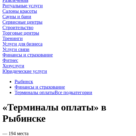
Развлечения
Ритуальные услуги
Салоны красоты
Сауны и бани
Сервисные центры
Строительство
Торговые центры
Тренинги
Услуги для бизнеса
Услуги связи
Финансы и страхование
Фитнес
Хозуслуги
Юридические услуги
Рыбинск
Финансы и страхование
Терминалы оплаты
Все подкатегории
«Терминалы оплаты» в
Рыбинске
— 194 места