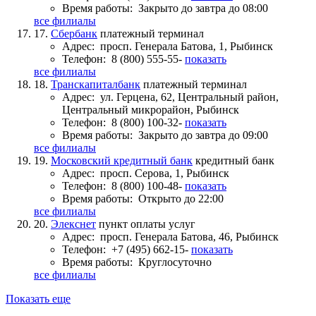
Время работы:
Закрыто до завтра до 08:00
все филиалы
17.
Сбербанк
платежный терминал
Адрес:
просп. Генерала Батова, 1, Рыбинск
Телефон:
8 (800) 555-55-
показать
все филиалы
18.
Транскапиталбанк
платежный терминал
Адрес:
ул. Герцена, 62, Центральный район,
Центральный микрорайон, Рыбинск
Телефон:
8 (800) 100-32-
показать
Время работы:
Закрыто до завтра до 09:00
все филиалы
19.
Московский кредитный банк
кредитный банк
Адрес:
просп. Серова, 1, Рыбинск
Телефон:
8 (800) 100-48-
показать
Время работы:
Открыто до 22:00
все филиалы
20.
Элекснет
пункт оплаты услуг
Адрес:
просп. Генерала Батова, 46, Рыбинск
Телефон:
+7 (495) 662-15-
показать
Время работы:
Круглосуточно
все филиалы
Показать еще