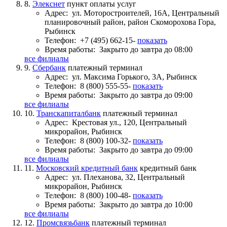
8.
Элекснет
пункт оплаты услуг
Адрес:
ул. Моторостроителей, 16А, Центральный
планировочный район, район Скоморохова Гора,
Рыбинск
Телефон:
+7 (495) 662-15-
показать
Время работы:
Закрыто до завтра до 08:00
все филиалы
9.
Сбербанк
платежный терминал
Адрес:
ул. Максима Горького, 3А, Рыбинск
Телефон:
8 (800) 555-55-
показать
Время работы:
Закрыто до завтра до 09:00
все филиалы
10.
Транскапиталбанк
платежный терминал
Адрес:
Крестовая ул., 120, Центральный
микрорайон, Рыбинск
Телефон:
8 (800) 100-32-
показать
Время работы:
Закрыто до завтра до 09:00
все филиалы
11.
Московский кредитный банк
кредитный банк
Адрес:
ул. Плеханова, 32, Центральный
микрорайон, Рыбинск
Телефон:
8 (800) 100-48-
показать
Время работы:
Закрыто до завтра до 10:00
все филиалы
12.
Промсвязьбанк
платежный терминал