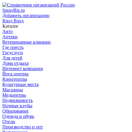
SpravBiz.ru
Добавить организацию
Вход
Вход
Каталог
Авто
Аптеки
Ветеринарные клиники
Где поесть
Госуслуги
Для детей
Дома отдыха
Интернет компании
Йога центры
Кинотеатры
Культурные места
Магазины
Медцентры
Недвижимость
Ночные клубы
Образование
Одежда и обувь
Отели
Производство и опт