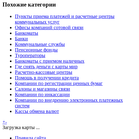
Похожие категории
Пункты приема платежей и расчетные центры
коммунальных услуг
Офисы компаний сотовой связи
Банкоматы
Банки
Коммунальные службы
Пенсионные фонды
Туроператоры
Банкоматы с приемом наличных
Где снять деньги с карты мир
Расчетно-кассовые центры
Помощь в получении кредита
Компании по регистрации ценных бумаг
Салоны и магазины связи
Компании по инкассации
Компании по внедрению электронных платежных
систем
Кассы обмена валют
+
-
Загрузка карты ...
Правила сайта