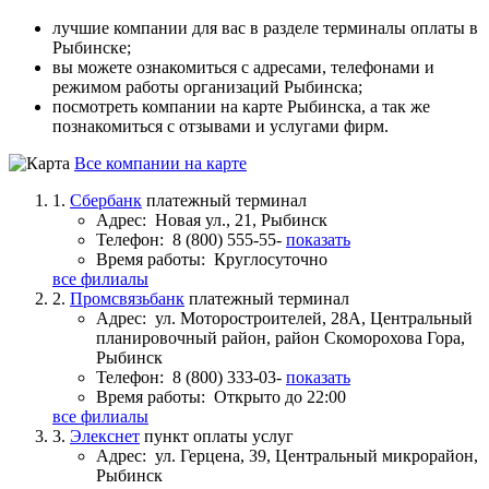
лучшие компании для вас в разделе терминалы оплаты в
Рыбинске;
вы можете ознакомиться с адресами, телефонами и
режимом работы организаций Рыбинска;
посмотреть компании на карте Рыбинска, а так же
познакомиться с отзывами и услугами фирм.
Все компании на карте
1.
Сбербанк
платежный терминал
Адрес:
Новая ул., 21, Рыбинск
Телефон:
8 (800) 555-55-
показать
Время работы:
Круглосуточно
все филиалы
2.
Промсвязьбанк
платежный терминал
Адрес:
ул. Моторостроителей, 28А, Центральный
планировочный район, район Скоморохова Гора,
Рыбинск
Телефон:
8 (800) 333-03-
показать
Время работы:
Открыто до 22:00
все филиалы
3.
Элекснет
пункт оплаты услуг
Адрес:
ул. Герцена, 39, Центральный микрорайон,
Рыбинск