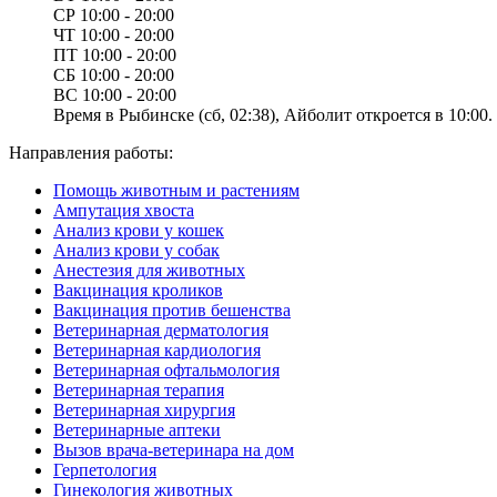
СР
10:00 - 20:00
ЧТ
10:00 - 20:00
ПТ
10:00 - 20:00
СБ
10:00 - 20:00
ВС
10:00 - 20:00
Время в Рыбинске (сб, 02:38), Айболит откроется в 10:00.
Направления работы:
Помощь животным и растениям
Ампутация хвоста
Анализ крови у кошек
Анализ крови у собак
Анестезия для животных
Вакцинация кроликов
Вакцинация против бешенства
Ветеринарная дерматология
Ветеринарная кардиология
Ветеринарная офтальмология
Ветеринарная терапия
Ветеринарная хирургия
Ветеринарные аптеки
Вызов врача-ветеринара на дом
Герпетология
Гинекология животных