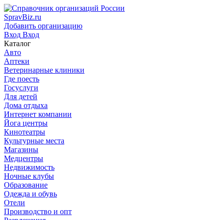
SpravBiz.ru
Добавить организацию
Вход
Вход
Каталог
Авто
Аптеки
Ветеринарные клиники
Где поесть
Госуслуги
Для детей
Дома отдыха
Интернет компании
Йога центры
Кинотеатры
Культурные места
Магазины
Медцентры
Недвижимость
Ночные клубы
Образование
Одежда и обувь
Отели
Производство и опт