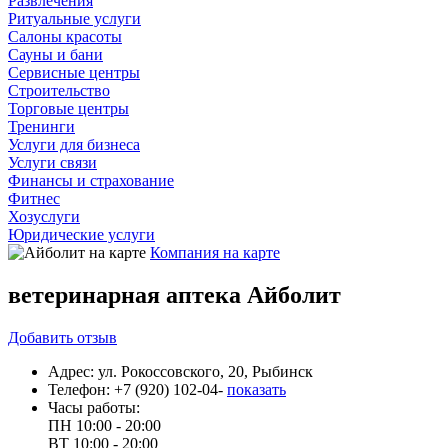
Развлечения
Ритуальные услуги
Салоны красоты
Сауны и бани
Сервисные центры
Строительство
Торговые центры
Тренинги
Услуги для бизнеса
Услуги связи
Финансы и страхование
Фитнес
Хозуслуги
Юридические услуги
Компания на карте
ветеринарная аптека Айболит
Добавить
отзыв
Адрес:
ул. Рокоссовского, 20, Рыбинск
Телефон:
+7 (920) 102-04-
показать
Часы работы:
ПН
10:00 - 20:00
ВТ
10:00 - 20:00