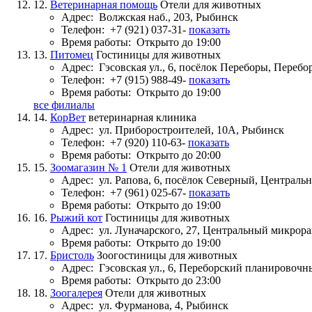
12.
Ветеринарная помощь
Отели для животных
Адрес:
Волжская наб., 203, Рыбинск
Телефон:
+7 (921) 037-31-
показать
Время работы:
Открыто до 19:00
13.
Питомец
Гостиницы для животных
Адрес:
Гэсовская ул., 6, посёлок Переборы, Пере
Телефон:
+7 (915) 988-49-
показать
Время работы:
Открыто до 19:00
все филиалы
14.
КорВет
ветеринарная клиника
Адрес:
ул. Приборостроителей, 10А, Рыбинск
Телефон:
+7 (920) 110-63-
показать
Время работы:
Открыто до 20:00
15.
Зоомагазин № 1
Отели для животных
Адрес:
ул. Рапова, 6, посёлок Северный, Централ
Телефон:
+7 (961) 025-67-
показать
Время работы:
Открыто до 19:00
16.
Рыжий кот
Гостиницы для животных
Адрес:
ул. Луначарского, 27, Центральный микрор
Время работы:
Открыто до 19:00
17.
Бристоль
Зоогостиницы для животных
Адрес:
Гэсовская ул., 6, Переборский планировоч
Время работы:
Открыто до 23:00
18.
Зоогалерея
Отели для животных
Адрес:
ул. Фурманова, 4, Рыбинск