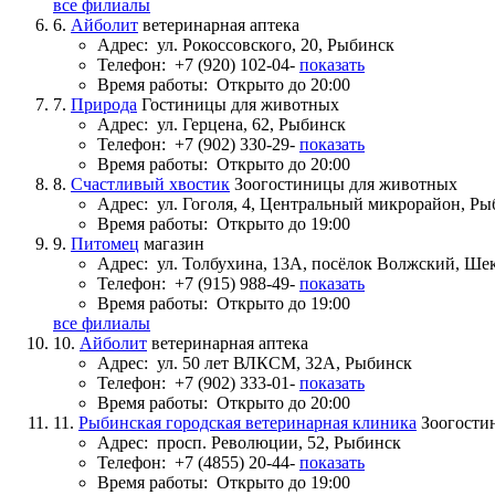
все филиалы
6.
Айболит
ветеринарная аптека
Адрес:
ул. Рокоссовского, 20, Рыбинск
Телефон:
+7 (920) 102-04-
показать
Время работы:
Открыто до 20:00
7.
Природа
Гостиницы для животных
Адрес:
ул. Герцена, 62, Рыбинск
Телефон:
+7 (902) 330-29-
показать
Время работы:
Открыто до 20:00
8.
Счастливый хвостик
Зоогостиницы для животных
Адрес:
ул. Гоголя, 4, Центральный микрорайон, Р
Время работы:
Открыто до 19:00
9.
Питомец
магазин
Адрес:
ул. Толбухина, 13А, посёлок Волжский, Ш
Телефон:
+7 (915) 988-49-
показать
Время работы:
Открыто до 19:00
все филиалы
10.
Айболит
ветеринарная аптека
Адрес:
ул. 50 лет ВЛКСМ, 32А, Рыбинск
Телефон:
+7 (902) 333-01-
показать
Время работы:
Открыто до 20:00
11.
Рыбинская городская ветеринарная клиника
Зоогости
Адрес:
просп. Революции, 52, Рыбинск
Телефон:
+7 (4855) 20-44-
показать
Время работы:
Открыто до 19:00