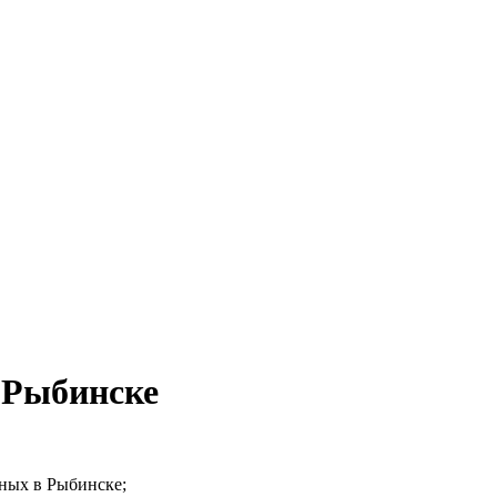
 Рыбинске
тных в Рыбинске;