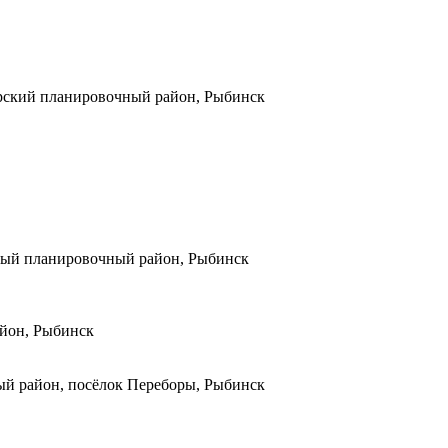
борский планировочный район, Рыбинск
ьный планировочный район, Рыбинск
айон, Рыбинск
ный район, посёлок Переборы, Рыбинск