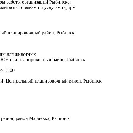
мом работы организаций Рыбинска;
омиться с отзывами и услугами фирм.
жный планировочный район, Рыбинск
цы для животных
н, Южный планировочный район, Рыбинск
о 13:00
ный, Центральный планировочный район, Рыбинск
район, район Мариевка, Рыбинск