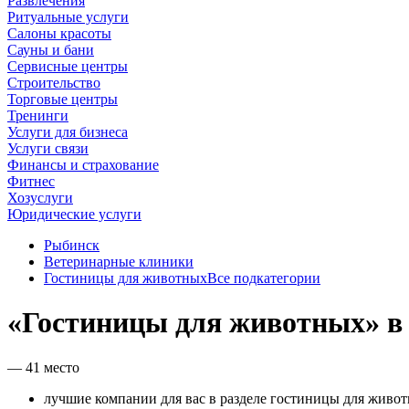
Развлечения
Ритуальные услуги
Салоны красоты
Сауны и бани
Сервисные центры
Строительство
Торговые центры
Тренинги
Услуги для бизнеса
Услуги связи
Финансы и страхование
Фитнес
Хозуслуги
Юридические услуги
Рыбинск
Ветеринарные клиники
Гостиницы для животных
Все подкатегории
«Гостиницы для животных» в
— 41 место
лучшие компании для вас в разделе гостиницы для живо