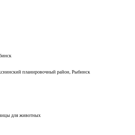
ыбинск
екснинский планировочный район, Рыбинск
ницы для животных