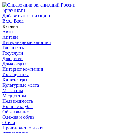
SpravBiz.ru
Добавить организацию
Вход
Вход
Каталог
Авто
Аптеки
Ветеринарные клиники
Где поесть
Госуслуги
Для детей
Дома отдыха
Интернет компании
Йога центры
Кинотеатры
Культурные места
Магазины
Медцентры
Недвижимость
Ночные клубы
Образование
Одежда и обувь
Отели
Производство и опт