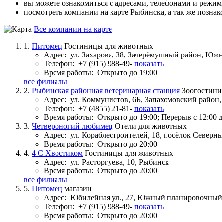
вы можете ознакомиться с адресами, телефонами и режи
посмотреть компании на карте Рыбинска, а так же познак
Все компании на карте
1.
Питомец
Гостиницы для животных
Адрес:
ул. Захарова, 38, Зачерёмушный район, Ю
Телефон:
+7 (915) 988-49-
показать
Время работы:
Открыто до 19:00
все филиалы
2.
Рыбинская районная ветеринарная станция
Зоогостини
Адрес:
ул. Коммунистов, 6Б, Запахомовский райо
Телефон:
+7 (4855) 21-81-
показать
Время работы:
Открыто до 19:00; Перерыв с 12:00 д
3.
Четвероногий любимец
Отели для животных
Адрес:
ул. Кораблестроителей, 18, посёлок Север
Время работы:
Открыто до 20:00
4.
4 С Хвостиком
Гостиницы для животных
Адрес:
ул. Расторгуева, 10, Рыбинск
Время работы:
Открыто до 20:00
все филиалы
5.
Питомец
магазин
Адрес:
Юбилейная ул., 27, Южный планировочный 
Телефон:
+7 (915) 988-49-
показать
Время работы:
Открыто до 20:00